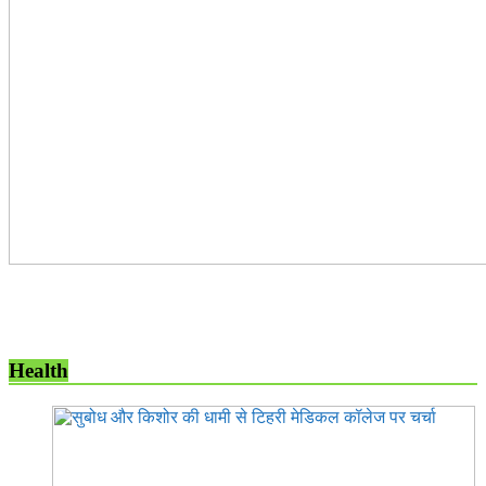
Health