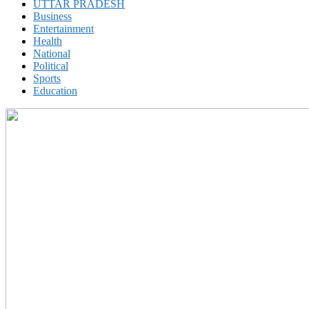
UTTAR PRADESH
Business
Entertainment
Health
National
Political
Sports
Education