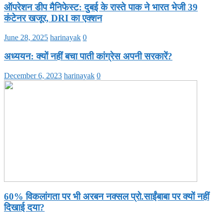
ऑपरेशन डीप मैनिफेस्ट: दुबई के रास्ते पाक ने भारत भेजी 39
कंटेनर खजूर, DRI का एक्शन
June 28, 2025
harinayak
0
अध्ययन: क्यों नहीं बचा पाती कांग्रेस अपनी सरकारें?
December 6, 2023
harinayak
0
60% विकलांगता पर भी अरबन नक्सल प्रो.साईंबाबा पर क्यों नहीं
दिखाई दया?