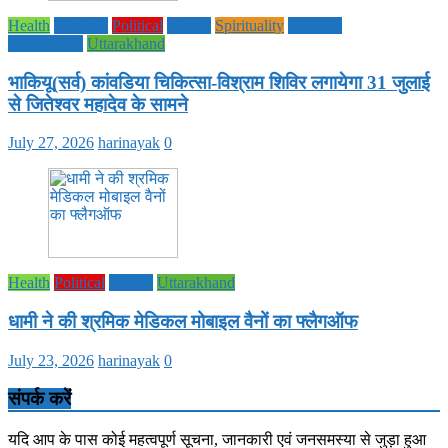
Health
National
Political
society
Spirituality
UTTAR
PRADESH
Uttarakhand
भाकियू(सर्व) कांवडिया चिकित्सा-विश्राम शिविर लगायेगा 31 जुलाई
से जितेश्वर महादेव के सामने
July 27, 2026
harinayak
0
Health
Political
society
Uttarakhand
धामी ने की श्रमिक मेडिकल मोबाइल वैनों का फ्लैगऑफ
July 23, 2026
harinayak
0
संपर्क करें
यदि आप के पास कोई महत्वपूर्ण सूचना, जानकारी एवं जनसमस्या से जुड़ा हुआ