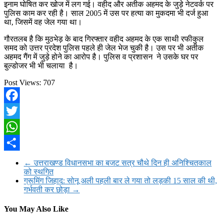
इनाम घोषित कर खोज में लग गई। वहीद और अतीक अहमद के जुड़े नेटवर्क पर
पुलिस काम कर रही है। साल 2005 में उस पर हत्या का मुकदमा भी दर्ज हुआ
था, जिसमें वह जेल गया था।
गौरतलब है कि मुठभेड़ के बाद गिरफ्तार वहीद अहमद के एक साथी रफीकुल
समद को उत्तर प्रदेश पुलिस पहले ही जेल भेज चुकी है। उस पर भी अतीक
अहमद गैंग में जुड़े होने का आरोप है। पुलिस व प्रशासन ने उसके घर पर
बुल्डोजर भी भी चलाया है।
Post Views:
707
Facebook
Twitter
WhatsApp
Share
←
उत्तराखण्ड विधानसभा का बजट सत्र चौथे दिन ही अनिश्चितकाल
को स्थगित
ग्रूमिंग जिहाद: सोनू अली पहली बार ले गया तो लड़की 15 साल की थी,
गर्भवती कर छोड़ा
→
You May Also Like