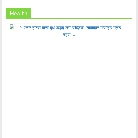
Health