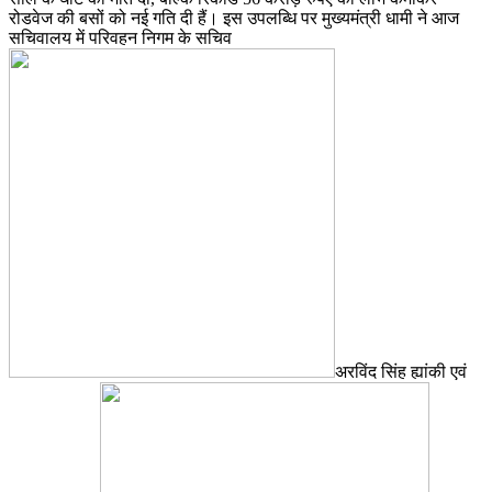
रोडवेज की बसों को नई गति दी हैं। इस उपलब्धि पर मुख्यमंत्री धामी ने आज
सचिवालय में परिवहन निगम के सचिव
अरविंद सिंह ह्यांकी एवं