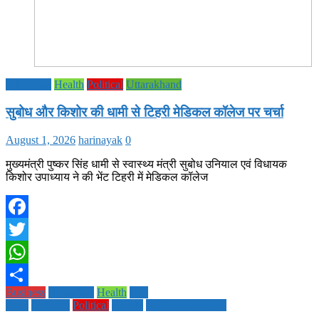
Education
Health
Political
Uttarakhand
सुबोध और किशोर की धामी से टिहरी मेडिकल कॉलेज पर चर्चा
August 1, 2026
harinayak
0
मुख्यमंत्री पुष्कर सिंह धामी से स्वास्थ्य मंत्री सुबोध उनियाल एवं विधायक
किशोर उपाध्याय ने की भेंट टिहरी में मेडिकल कॉलेज
Facebook
Twitter
WhatsApp
Business
Education
Health
Life
Share
Style
National
Political
society
TECHNOLOGY