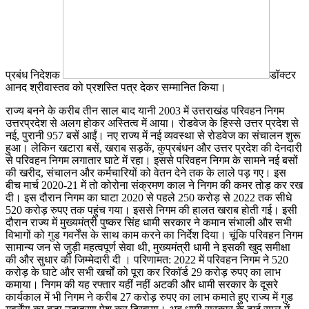
प्रबंध निदेशक
डॉक्टर
आनद श्रीवास्तव को प्रशस्ति पत्र देकर सम्मानित किया।
राज्य बनने के करीब तीन साल बाद यानी 2003 में उत्तराखंड परिवहन निगम
उत्तरप्रदेश से अलग होकर अस्तित्व में आया। रोडवेज के हिस्से उत्तर प्रदेश से
नई, पुरानी 957 बसें आईं। नए राज्य में नई व्यवस्था से रोडवेज का संचालन शुरू
हुआ। लेकिन खटारा बसें, खराब सड़कें, कुप्रबंधन और उत्तर प्रदेश की देनदारी
से परिवहन निगम लगातार घाटे में रहा। इससे परिवहन निगम के सामने नई बसों
की खरीद, संचालन और कर्मचारियों को वेतन देने तक के लाले पड़ गए। इस
बीच मार्च 2020-21 में तो कोरोना संक्रमण काल ने निगम की कमर तोड़ कर रख
दी। इस दौरान निगम का घाटा 2020 से पहले 250 करोड़ से 2022 तक सीधे
520 करोड़ रुपए तक पहुंच गया। इससे निगम की हालत खराब होती गई। इसी
दौरान राज्य में मुख्यमंत्री पुष्कर सिंह धामी सरकार ने कमान संभाली और सभी
विभागों को गुड गवर्नेंस के साथ काम करने का निर्देश दिया। चूंकि परिवहन निगम
सामान्य जन से जुड़ी महत्वपूर्ण सेवा थी, मुख्यमंत्री धामी ने इसकी खुद समीक्षा
की और सुधार की जिम्मेदारी दी । परिणामत: 2022 में परिवहन निगम ने 520
करोड़ के घाटे और सभी खर्चों को पूरा कर रिकॉर्ड 29 करोड़ रुपए का लाभ
कमाया। निगम की यह रफ्तार यहीं नहीं अटकी और धामी सरकार के दूसरे
कार्यकाल में भी निगम ने करीब 27 करोड़ रुपए का लाभ कमाते हुए राज्य में गुड