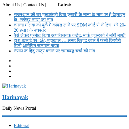
About Us | Contact Us |
Login
Latest:
राजस्थान की उप मुख्यमंत्री दिया कुमारी के नाना के नाम पर है देहरादून
के ‘राजेंद्र नगर’ का नाम
तमन्ना मलिक को बुर्के में कांवड़ लाने पर SDM कोर्ट से नोट‍िस, भरे 20-
20 हज़ार के बंधपत्र
पैसे लेकर प्रमोट क‍िया आपत्तिजनक कंटेंट, मार्क जुकरबर्ग ने मांगी माफी
हाथ-कलाई पर ‘ॐ’, महाकाल ….लस्ट जिहाद जाल में फंसी किशोरी
मिली,आरोपित सलमान गायब
नेपाल के हिंदू राष्ट्र बनाने पर समयबद्ध चर्चा की मांग
Harinayak
Daily News Portal
Editorial