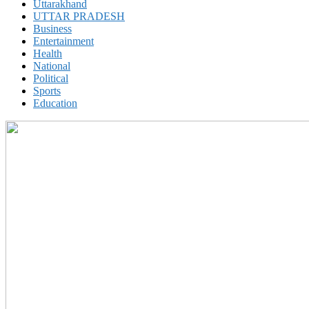
Uttarakhand
UTTAR PRADESH
Business
Entertainment
Health
National
Political
Sports
Education