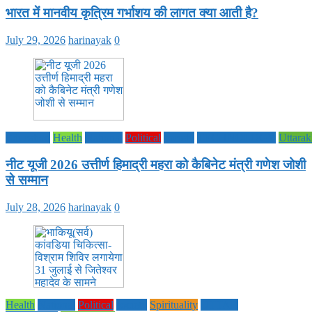
भारत में मानवीय कृत्रिम गर्भाशय की लागत क्या आती है?
July 29, 2026
harinayak
0
Education
Health
National
Political
society
TECHNOLOGY
Uttara
नीट यूजी 2026 उत्तीर्ण हिमाद्री महरा को कैबिनेट मंत्री गणेश जोशी
से सम्मान
July 28, 2026
harinayak
0
Health
National
Political
society
Spirituality
UTTAR