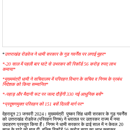
*
उत्तराखंड रोडवेज ने धामी सरकार के गुड गवर्नेंस पर लगाई मुहर*
*-20 साल में पहली बार घाटे से उभरकर की रिकॉर्ड 56 करोड़ रुपए लाभ
कमाया*
*मुख्यमंत्री धामी ने सचिवालय में परिवहन विभाग के सचिव व निगम के प्रबंध
निदेशक को किया सम्मानित*
*-पहाड़ और मैदानी रूट पर जल्द दौड़ेंगी 330 नई आधुनिक बसें*
*प्रदूषणमुक्त परिवहन को 151 बसें दिल्ली मार्ग पर*
देहरादून 23 जनवरी 2024। मुख्यमंत्री पुष्कर सिंह धामी सरकार के गुड गवर्नेंस
को उत्तराखंड रोडवेज (परिवहन निगम) ने धरातल पर उतारकर राज्य में नया
उदाहरण प्रस्तुत किया हैं। निगम ने धामी सरकार के ढाई साल में न केवल 20
साल के घाटे को मात दी, बल्कि रिकॉर्ड 56 करोड़ रुपए का लाभ कमाकर