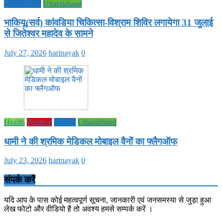
PRADESH
Uttarakhand
भाकियू(सर्व) कांवडिया चिकित्सा-विश्राम शिविर लगायेगा 31 जुलाई
से जितेश्वर महादेव के सामने
July 27, 2026
harinayak
0
Health
Political
society
Uttarakhand
धामी ने की श्रमिक मेडिकल मोबाइल वैनों का फ्लैगऑफ
July 23, 2026
harinayak
0
संपर्क करें
यदि आप के पास कोई महत्वपूर्ण सूचना, जानकारी एवं जनसमस्या से जुड़ा हुआ
लेख फोटो और वीडियो है तो अवश्य हमसे सम्पर्क करें ।