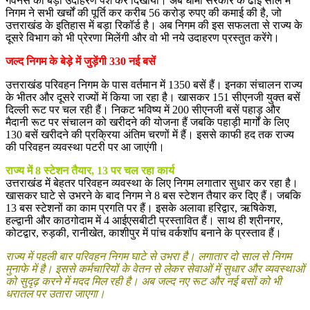
गवर्नेंस का बड़ा उदाहरण पेश कर दिखाया। अब धामी सरकार के ढाई साल में
निगम ने सभी खर्चों की पूर्ति कर करीब 56 करोड़ रुपए की कमाई की है, जो
उत्तराखंड के इतिहास में बड़ा रिकॉर्ड है। अब निगम की इस सफलता से राज्य के
दूसरे विभाग को भी प्रेरणा मिलेंगी और वो भी नये उदाहरण प्रस्तुत करेंगे।
जल्द निगम के बेड़े में जुड़ेंगी 330 नई बसें
उत्तराखंड परिवहन निगम के पास वर्तमान में 1350 बसें हैं। इनका संचालन राज्य
के भीतर और दूसरे राज्यों में किया जा रहा है। खासकर 151 सीएनजी युक्त बसें
दिल्ली रूट पर चल रही हैं। निकट भविष्य में 200 सीएनजी बसें पहाड़ और
मैदानी रूट पर संचालन को खरीदने की योजना हैं जबकि पहाड़ी मार्गों के लिए
130 बसें खरीदने की प्रक्रिया अंतिम चरणों में हैं। इससे काफी हद तक राज्य
की परिवहन व्यवस्था पटरी पर आ जाएंगी।
राज्य में 8 स्टेशन तैयार, 13 पर चल रहा कार्य
उत्तराखंड में बेहतर परिवहन व्यवस्था के लिए निगम लगातार सुधार कर रहा है।
खासकर घाटे से उभरने के बाद निगम ने 8 बस स्टेशन तैयार कर दिए हैं। जबकि
13 बस स्टेशनों का काम प्रगति पर हैं। इसके अलावा हरिद्वार, ऋषिकेश,
हल्द्वानी और काठगोदाम में 4 आईएसबीटी प्रस्तावित हैं। साथ ही श्रीनगर,
कोटद्वार, रुड़की, रानीखेत, काशीपुर में पांच वर्कशॉप बनाने के प्रस्ताव हैं।
राज्य में पहली बार परिवहन निगम घाटे से उभरा है। लगातार दो साल से निगम
मुनाफे में है। इससे कर्मचारियों के वेतन से लेकर सेवाओं में सुधार और व्यवस्थाओं
को सुदृढ़ करने में मदद मिल रही है। अब जल्द नए रूट और नई बसों को भी
धरातल पर उतारा जाएगा।