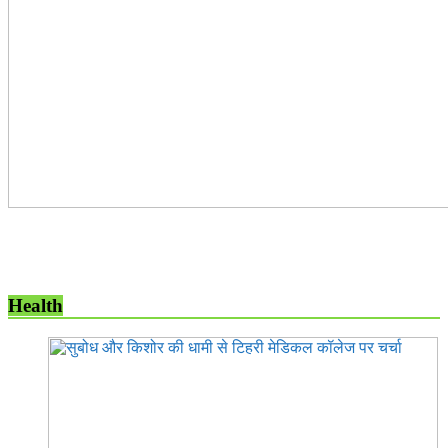
Health