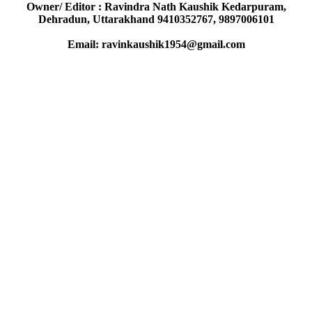
Owner/ Editor : Ravindra Nath Kaushik Kedarpuram,
Dehradun, Uttarakhand 9410352767, 9897006101
Email: ravinkaushik1954@gmail.com