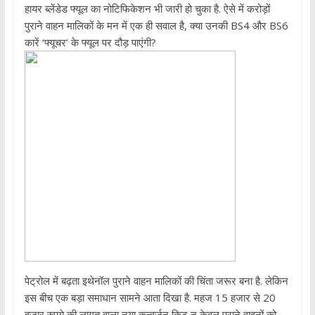
हायर ब्लेंडेड फ्यूल का नोटिफिकेशन भी जारी हो चुका है. ऐसे में करोड़ों
पुराने वाहन मालिकों के मन में एक ही सवाल है, क्या उनकी BS4 और BS6
कारें ‘फ्यूचर’ के फ्यूल पर दौड़ पाएंगी?
पेट्रोल में बढ़ता इथेनॉल पुराने वाहन मालिकों की चिंता जरूर बना है. लेकिन
इस बीच एक बड़ा समाधान सामने आता दिखा है. महज 15 हजार से 20
हजार रुपये की लागत वाला नया कन्वर्जन किट न केवल पुराने वाहनों को