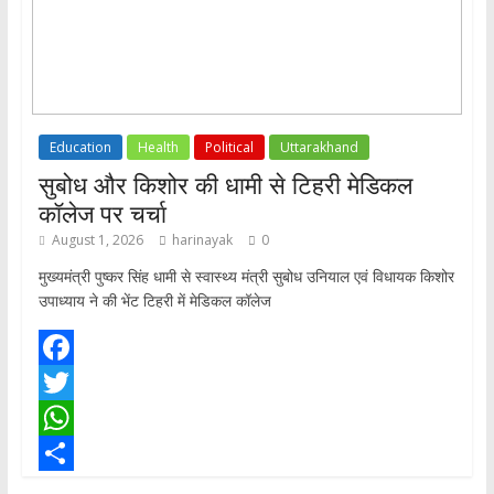
Education
Health
Political
Uttarakhand
सुबोध और किशोर की धामी से टिहरी मेडिकल
कॉलेज पर चर्चा
August 1, 2026
harinayak
0
मुख्यमंत्री पुष्कर सिंह धामी से स्वास्थ्य मंत्री सुबोध उनियाल एवं विधायक किशोर
उपाध्याय ने की भेंट टिहरी में मेडिकल कॉलेज
F
a
T
c
w
W
e
i
h
S