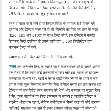
जा सकती है, ताकि उनमें हायर ब्लेंडेड फ्यूल (E20 से E100) प्रयोग
किया जा सके. ये किट अमेरिका, ब्राजील और फिनलैंड जैसे देशों में बन
रही है और इनका वहां पर खूब इस्तेमाल हो रहा है.
हमने दो साल पहले ऐसी ही दो किट्स विदेश से मंगाकर IIT दिल्ली को
ट्रायल और टेस्टिंग करने को दी थी. जिन्होनें यह किट हर तरह के फ्यूल
(E20, E85 और E100) के साथ टेस्ट की है. इस टेस्टिंग में मारुति
डिजायर सिटी ट्रैफिक से लेकर हाईवे तक 5,000 किलोमीटर तक
चलाकर टेस्ट की गयी.
सवाल
: कन्वर्जन किट की टेस्टिंग के नतीजे क्या रहें?
जवाब
: इस कन्वर्जन किट के नतीजे काफी सकारात्मक रहे हैं. सबसे अच्छी
बात ये रही है कि इसमें कोई तकनीकी समस्या नहीं आई. वाहन का इमिशन
कम्प्लायंस भी सही रहा, गाड़ी न केवल दौड़ी बल्कि नियमों के दायरे में सही
ढंग से चली. कुल मिलाकर कन्वर्जन किट टेस्टिंग काफी हद तक सफल रही.
टेस्टिंग की एक रिपोर्ट हमने सरकार को भेजी और सरकार को सुझाव दिया
है कि, पुराने वाहनों में यह किट इस्तेमाल हो सकती है. हालांकि टेस्टिंग में
माइलेज थोड़ा कम रहा है, लेकिन कंपोनेंट्स में किसी तरह की कोई समस्या
नहीं आई. माइलेज कम होने से हायर इथेनॉल ब्लेंडेड फ्यूल की कीमत भी