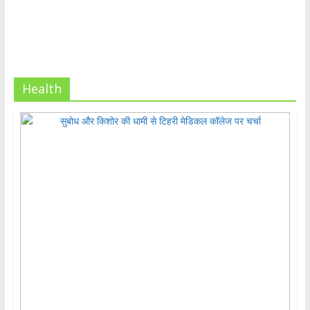
Health