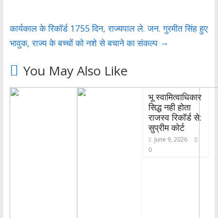
o
e
s
r
k
r
A
e
कार्यकाल के रिकॉर्ड 1755 दिन, राज्यपाल ले. जन. गुरमीत सिंह हुए
p
→
भावुक, राज्य के बच्चों को नशे से बचाने का संकल्प
p
You May Also Like
भू स्वामित्वाधिकार
सिद्ध नही होता
राजस्व रिकॉर्ड से:
सुप्रीम कोर्ट
June 9, 2026
0