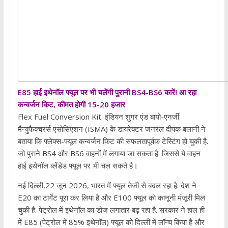
E85 हाई इथेनॉल फ्यूल पर भी चलेंगी पुरानी BS4-BS6 कारें! आ रहा
कन्वर्जन किट, कीमत होगी 15-20 हजार
Flex Fuel Conversion Kit: इंडियन शुगर एंड बायो-एनर्जी
मैन्युफैक्चरर्स एसोसिएशन (ISMA) के डायरेक्टर जनरल दीपक बलानी ने
बताया कि फ्लेक्स-फ्यूल कन्वर्जन किट की सफलतापूर्वक टेस्टिंग हो चुकी है.
जो पुराने BS4 और BS6 वाहनों में लगाया जा सकता है. जिससे ये वाहन
हाई इथेनॉल ब्लेंडेड फ्यूल पर भी चल सकते है।
नई दिल्ली,22 जून 2026, भारत में फ्यूल तेजी से बदल रहा है. देश ने
E20 का टार्गेट पूरा कर लिया है और E100 फ्यूल को कानूनी मंजूरी मिल
चुकी है. पेट्रोल में इथेनॉल का डोज लगातार बढ़ रहा है. सरकार ने हाल ही
में E85 (पेट्रोल में 85% इथेनॉल) फ्यूल को दिल्ली में लॉन्च किया है और