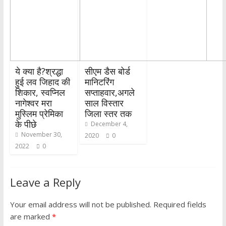
ये क्या है?श्रद्धा
सीएम डैस बोर्ड
हुई लव जिहाद की
मानिटरिंग
शिकार, स्वप्निल
सप्ताहवार,अगले
नागेश्वर मरा
साल विस्तार
मुस्लिम प्रेमिका
जिला स्तर तक
के पीछे
December 4,
November 30,
2020
0
2022
0
Leave a Reply
Your email address will not be published.
Required fields
are marked
*