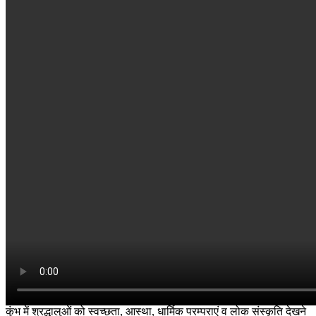
कुंभ में श्रद्धालुओं को स्वच्छता, आस्था, धार्मिक परम्पराएं व लोक संस्कृति देखने