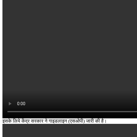
इसके लिये केंद्र सरकार ने गाइडलाइन (एसओपी) जारी की है।