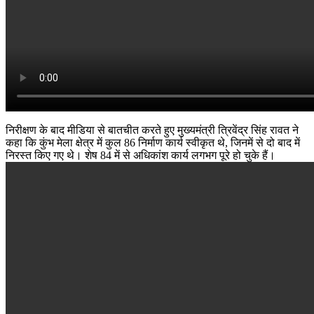
निरीक्षण के बाद मीडिया से बातचीत करते हुए मुख्यमंत्री त्रिवेंद्र सिंह रावत ने
कहा कि कुंभ मेला क्षेत्र में कुल 86 निर्माण कार्य स्वीकृत थे, जिनमें से दो बाद में
निरस्त किए गए थे। शेष 84 में से अधिकांश कार्य लगभग पूरे हो चुके हैं।