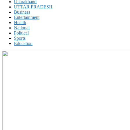
Uttarakhand
UTTAR PRADESH
Business
Entertainment
Health
National
Political
Sports
Education