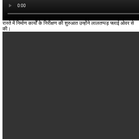
रास्ते में निर्माण कार्यों के निरीक्षण की शुरुआत उन्होंने लालतप्पड़ फ्लाई ओवर से
की।