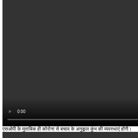
एसओपी के मुताबिक ही कोरोना से बचाव के अनुकूल कुंभ की व्यवस्थाएं होंगी।