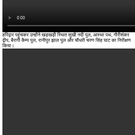
हरिद्वार पहुंचकर उन्होंने खड़खड़ी स्थित सुखी नदी पुल, आस्था पथ, गौरीशंकर
द्वीप, बैरागी कैम्प पुल, रानीपुर झाल पुल और चौधरी चरण सिंह घाट का निरीक्षण
किया।