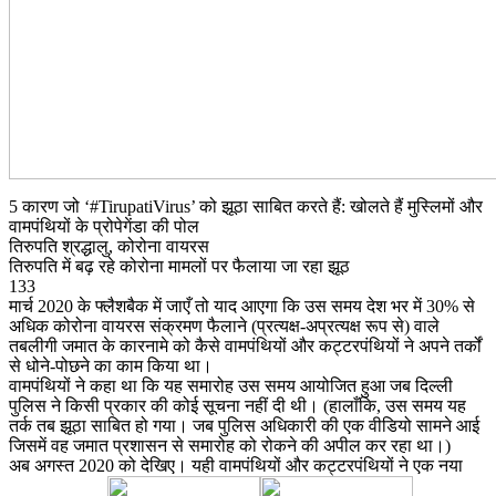
5 कारण जो ‘#TirupatiVirus’ को झूठा साबित करते हैं: खोलते हैं मुस्लिमों और
वामपंथियों के प्रोपेगेंडा की पोल
तिरुपति श्रद्धालु, कोरोना वायरस
तिरुपति में बढ़ रहे कोरोना मामलों पर फैलाया जा रहा झूठ
133
मार्च 2020 के फ्लैशबैक में जाएँ तो याद आएगा कि उस समय देश भर में 30% से
अधिक कोरोना वायरस संक्रमण फैलाने (प्रत्यक्ष-अप्रत्यक्ष रूप से) वाले
तबलीगी जमात के कारनामे को कैसे वामपंथियों और कट्टरपंथियों ने अपने तर्कों
से धोने-पोछने का काम किया था।
वामपंथियों ने कहा था कि यह समारोह उस समय आयोजित हुआ जब दिल्ली
पुलिस ने किसी प्रकार की कोई सूचना नहीं दी थी। (हालाँकि, उस समय यह
तर्क तब झूठा साबित हो गया। जब पुलिस अधिकारी की एक वीडियो सामने आई
जिसमें वह जमात प्रशासन से समारोह को रोकने की अपील कर रहा था।)
अब अगस्त 2020 को देखिए। यही वामपंथियों और कट्टरपंथियों ने एक नया