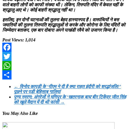
वाले बाहरी लोगों को काफी संख्या थी। लेकिन, तिरुपति मंदिर में केवल यहीं के
श्रद्धालु आए थे। कोई बाहरी श्रद्धालु नहीं था।
इसलिए, इन दोनों घटनाओं की तुलना बेहद हास्यास्पद है। वामपंथियों ने बस
जमातियों की तुलना तिरुपति श्रद्धालुओं से करके और कोरोना के लिए मंदिरों को
जिम्मेदार बताकर, एक बार दोबारा अपने पाखंडी रवैये को उजागर किया है।
Post Views:
1,014
Facebook
Twitter
WhatsApp
Share
←
विनोद कापड़ी के ‘पीएम ने दी है क्या राहत इंदौरी को श्रद्धांजलि?’
पूछने पर पड़ी बेहिसाब गालियां
पुण्य स्मरण: अंग्रेजों ने मणिपुर के ‘खतरनाक बाघ’बीर टिकेंद्र जीत सिंह
को खुले मैदान में दी थी फांसी
→
You May Also Like