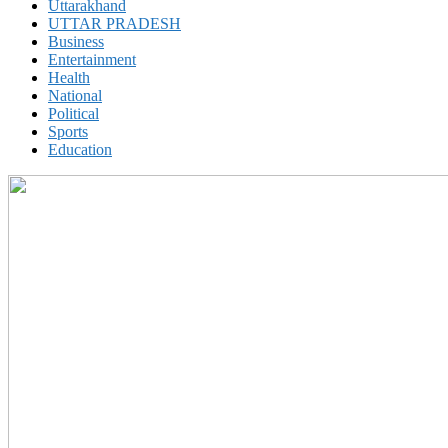
Uttarakhand
UTTAR PRADESH
Business
Entertainment
Health
National
Political
Sports
Education