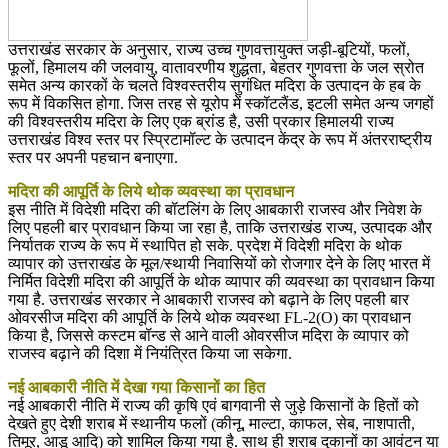
उत्तराखंड सरकार के अनुसार, राज्य उच्च गुणवत्तायुक्त जड़ी-बूटियों, फलों,
फूलों, हिमालय की जलवायु, वातावरणीय शुद्धता, बेहतर गुणवत्ता के जल स्रोत
समेत अन्य कारकों के चलते विश्वस्तरीय सुगंधित मदिरा के उत्पादन के हब के
रूप में विकसित होगा. जिस तरह से यूरोप में स्कॉटलैंड, इटली समेत अन्य जगहों
की विश्वस्तरीय मदिरा के लिए एक ब्रांड है, उसी प्रकार हिमालयी राज्य
उत्तराखंड विश्व स्तर पर स्प्रिटामॉल्ट के उत्पादन केंद्र के रूप में अंतरराष्ट्रीय
स्तर पर अपनी पहचान बनाएगा.
मदिरा की आपूर्ति के लिये थोक व्यवस्था का प्रावधान
इस नीति में विदेशी मदिरा की बॉटलिंग के लिए आबकारी राजस्व और निवेश के
लिए पहली बार प्रावधान किया जा रहा है, ताकि उत्तराखंड राज्य, उत्पादक और
निर्यातक राज्य के रूप में स्थापित हो सके. प्रदेश में विदेशी मदिरा के थोक
व्यापार को उत्तराखंड के मूल/स्थायी निवासियों को रोजगार देने के लिए भारत में
निर्मित विदेशी मदिरा की आपूर्ति के थोक व्यापार की व्यवस्था का प्रावधान किया
गया है. उत्तराखंड सरकार ने आबकारी राजस्व को बढ़ाने के लिए पहली बार
ओवरसीज मदिरा की आपूर्ति के लिये थोक व्यवस्था FL-2(O) का प्रावधान
किया है, जिससे कस्टम बॉन्ड से आने वाली ओवरसीज मदिरा के व्यापार को
राजस्व बढ़ाने की दिशा में नियंत्रित किया जा सकेगा.
नई आबकारी नीति में देखा गया किसानों का हित
नई आबकारी नीति में राज्य की कृषि एवं बागवानी से जुड़े किसानों के हितों को
देखते हुए देशी शराब में स्थानीय फलों (कीनू, माल्टा, काफल, सेब, नाशपाती,
तिमूर, आडू आदि) को शामिल किया गया है. साथ ही शराब दुकानों का आवंटन या