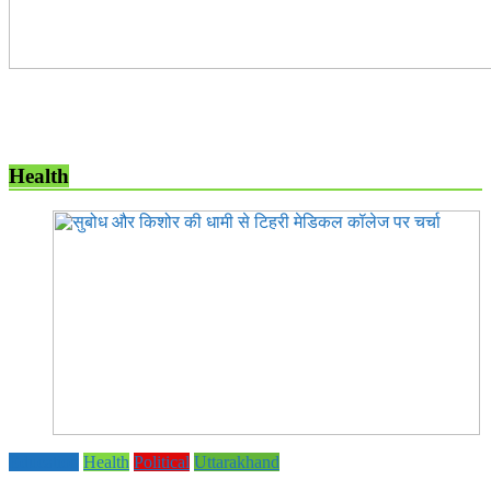
Health
Education
Health
Political
Uttarakhand