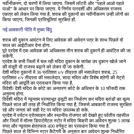
नवीनीकरण, दो चरणों में लिया जाएगा. जिसमें लॉटरी और “पहले आओ पहले
पाओ” के आधार पर किया जाएगा. ये निर्णय पारदर्शी और अधिकतम राजस्व
एकत्र को लेकर लिया गया है. शराब की दुकानों का नवीनीकरण उन्ही लोगों का
किया जाएगा, जिनकी प्रतिभूतियां सुरक्षित हों.
नई आबकारी नीति में मुख्य बिंदु
शराब की दुकान आवंटन में लिए आवेदक को आवेदन पत्र के साथ पिछले दो
साल का आईटीआर देना होगा.
पूरे प्रदेश में एक आवेदक को अधिकतम तीन शराब की दुकानें ही आवंटित की जा
सकेंगी.
प्रदेश के सभी जिलों में चल रही मदिरा दुकान के सापेक्ष उप दुकान खोले जाने
की मंजूरी भी राजस्व बढ़ाने को लेकर दी जा सकेगी.
देशी मदिरा दुकानों में 36 प्रतिशत v/v तीव्रता की मसालेदार शराब, 25
प्रतिशत v/v तीव्रता की मसालेदार, सादा मदिरा और विशेष श्रेणी की मेट्रो
मदिरा की आपूर्ति का प्रावधान किया गया है.
विदेशी/ देशी मदिरा के कोटे का अनतरण कोटे के अधिभार के 10 फीसदी तक
अनुमन्य होगा.
विदेशी मदिरा में न्यूनतम प्रत्याभूत ड्यूटी का निर्धारण कर मदिरा ब्रांडों का मूल्य
पिछले साल की तरह ही निर्धारित किया गया है, जिससे आबकारी राजस्व सुरक्षित
रहे और जनता को सही रेट पर मदिरा उपलब्ध हो सके.
प्रदेश में पर्यटन प्रोत्साहन और स्थानीय रोजगार को देखते हुए पर्वतीय तहसील
और जिलों में मॉल्स डिपार्टमेंटल स्टोर में मदिरा बिक्री का आवेदन शुल्क 5 लाख
रुपए और न्यूनतम क्षेत्रफल 400 वर्गफुट का प्रवधान किया गया है.
पिछले साल से विभिन्न स्टार कैटेगरी के अनुसार बार आवेदन शुल्क निर्धारित