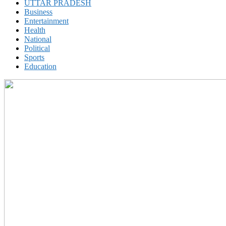
UTTAR PRADESH
Business
Entertainment
Health
National
Political
Sports
Education