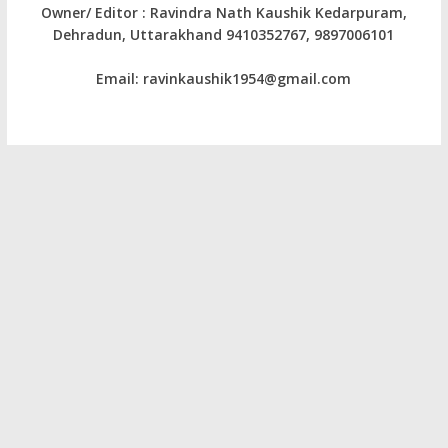
Owner/ Editor : Ravindra Nath Kaushik Kedarpuram,
Dehradun, Uttarakhand 9410352767, 9897006101
Email: ravinkaushik1954@gmail.com