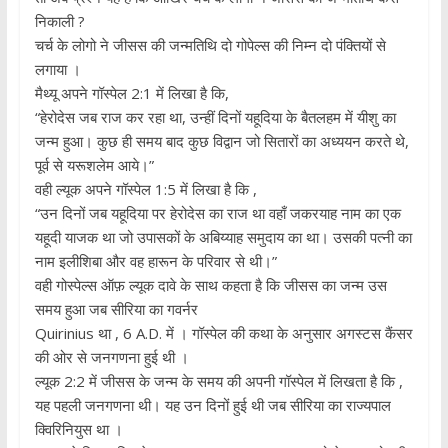
निकाली ?
चर्च के लोगो ने जीसस की जन्मतिथि दो गोपेल्स की निम्न दो पंक्तियों से
लगाया ।
मैथ्यू अपने गॉस्पेल 2:1 में लिखा है कि,
“हेरोदेस जब राज कर रहा था, उन्हीं दिनों यहूदिया के बैतलहम में यीशु का
जन्म हुआ। कुछ ही समय बाद कुछ विद्वान जो सितारों का अध्ययन करते थे,
पूर्व से यरूशलेम आये।”
वही ल्यूक अपने गॉस्पेल 1:5 में लिखा है कि ,
“उन दिनों जब यहूदिया पर हेरोदेस का राज था वहाँ जकरयाह नाम का एक
यहूदी याजक था जो उपासकों के अबिय्याह समुदाय का था। उसकी पत्नी का
नाम इलीशिबा और वह हारून के परिवार से थी।”
वही गोस्पेल्स ऑफ़ ल्यूक दावे के साथ कहता है कि जीसस का जन्म उस
समय हुआ जब सीरिया का गवर्नर
Quirinius था , 6 A.D. में । गॉस्पेल की कथा के अनुसार अगस्टस कैंसर
की ओर से जनगणना हुई थी ।
ल्यूक 2:2 में जीसस के जन्म के समय की अपनी गॉस्पेल में लिखता है कि ,
यह पहली जनगणना थी। यह उन दिनों हुई थी जब सीरिया का राज्यपाल
क्विरिनियुस था ।