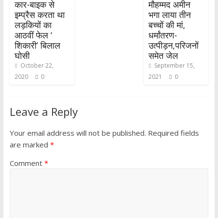
कार-बाइक से
मौहम्मद अमीन
इम्प्रैस करता था
भगा लाया तीन
लड़कियों का
बच्चों की मां,
आठवीं फेल ‘
धर्मांतरण-
शिकारी’ बिलाल
उत्पीड़न,परिजनों
घोसी
समेत जेल
October 22,
September 15,
2020
0
2021
0
Leave a Reply
Your email address will not be published.
Required fields
are marked
*
Comment
*