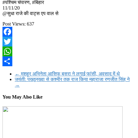
#पश्चिम चंपारण, #बिहार
11/11/20
@सुधा राजे की वाट्स एप वाल से
Post Views:
637
Facebook
Twitter
WhatsApp
Share
←
मशहूर अभिनेता आसिफ बसरा ने लगाई फांसी, अवसाद में थे
जयंती: पख्तूनख्वा से कश्मीर तक राज किया महाराजा रणजीत सिंह ने
→
You May Also Like