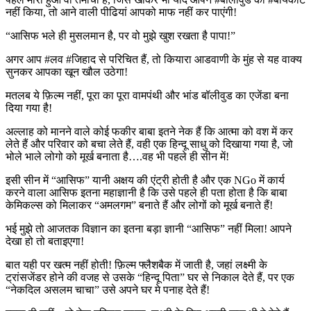
नहीं किया, तो आने वाली पीढियां आपको माफ नहीं कर पाएंगी!
“आसिफ भले ही मुसलमान है, पर वो मुझे खुश रखता है पापा!”
अगर आप #लव #जिहाद से परिचित हैं, तो कियारा आडवाणी के मुंह से यह वाक्य
सुनकर आपका खून खौल उठेगा!
मतलब ये फ़िल्म नहीं, पूरा का पूरा वामपंथी और भांड बॉलीवुड का एजेंडा बना
दिया गया है!
अल्लाह को मानने वाले कोई फकीर बाबा इतने नेक हैं कि आत्मा को वश में कर
लेते हैं और परिवार को बचा लेते हैं, वही एक हिन्दू साधु को दिखाया गया है, जो
भोले भाले लोगो को मूर्ख बनाता है….वह भी पहले ही सीन में!
इसी सीन में “आसिफ” यानी अक्षय की एंट्री होती है और एक NGo में कार्य
करने वाला आसिफ इतना महाज्ञानी है कि उसे पहले ही पता होता है कि बाबा
केमिकल्स को मिलाकर “अमलगम” बनाते हैं और लोगों को मूर्ख बनाते हैं!
भई मुझे तो आजतक विज्ञान का इतना बड़ा ज्ञानी “आसिफ” नहीं मिला! आपने
देखा हो तो बताइएगा!
बात यही पर खत्म नहीं होती! फ़िल्म फ्लैशबैक में जाती है, जहां लक्ष्मी के
ट्रांसजेंडर होने की वजह से उसके “हिन्दू पिता” घर से निकाल देते हैं, पर एक
“नेकदिल असलम चाचा” उसे अपने घर मे पनाह देते हैं!