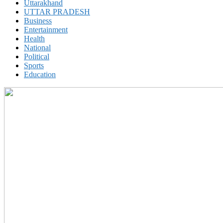
Uttarakhand
UTTAR PRADESH
Business
Entertainment
Health
National
Political
Sports
Education