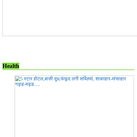
Health