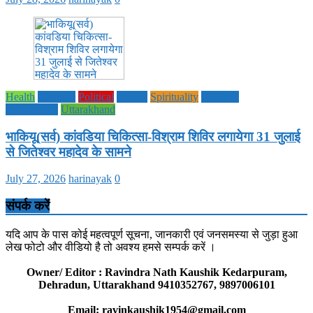
Health
National
Political
society
Spirituality
UTTAR
PRADESH
Uttarakhand
भाकियू(सर्व) कांवडिया चिकित्सा-विश्राम शिविर लगायेगा 31 जुलाई
से जितेश्वर महादेव के सामने
July 27, 2026
harinayak
0
संपर्क करें
यदि आप के पास कोई महत्वपूर्ण सूचना, जानकारी एवं जनसमस्या से जुड़ा हुआ
लेख फोटो और वीडियो है तो अवश्य हमसे सम्पर्क करें ।
Owner/ Editor : Ravindra Nath Kaushik Kedarpuram,
Dehradun, Uttarakhand 9410352767, 9897006101
Email: ravinkaushik1954@gmail.com