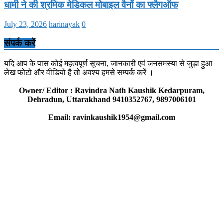
धामी ने की श्रमिक मेडिकल मोबाइल वैनों का फ्लैगऑफ
July 23, 2026
harinayak
0
संपर्क करें
यदि आप के पास कोई महत्वपूर्ण सूचना, जानकारी एवं जनसमस्या से जुड़ा हुआ
लेख फोटो और वीडियो है तो अवश्य हमसे सम्पर्क करें ।
Owner/ Editor : Ravindra Nath Kaushik Kedarpuram,
Dehradun, Uttarakhand 9410352767, 9897006101
Email: ravinkaushik1954@gmail.com