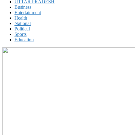
UTTAR PRADESH
Business
Entertainment
Health
National
Political
Sports
Education