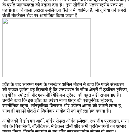
के प्रति जागरूकता को बढ़ावा देना है। इस सीरीज में अंतरराष्ट्रीय स्तर पर
पहचाना जाने वाला लद्दाख उमलिंगला चैलेंज भी शामिल है, जो दुनिया की सबसे
ऊंची मोटरेबल रोड पर आयोजित किया जाता है।
इवेंट के बाद सारमंग ग्रुप के फाउंडर अनिल मोहन ने कहा कि पहले संस्करण
की सफल पूर्णता यह दिखाती है कि उत्तराखंड के सीमा क्षेत्रों में एडवेंचर टूरिज्म,
एंड्योरेंस स्पोर्ट्स और एक्सपीरियेंशियल ट्रैवल की बहुत बड़ी संभावनाएं हैं।
उन्होंने कहा कि इस इवेंट का उद्देश्य माणा क्षेत्र की प्राकृतिक सुंदरता,
रणनीतिक महत्व, सांस्कृतिक विरासत और पर्यटन क्षमता को सामने लाना है,
साथ ही पहाड़ी क्षेत्रों में जिम्मेदार भागीदारी को प्रोत्साहित करना है।
आयोजकों ने इंडियन आर्मी, बॉर्डर रोड्स ऑर्गनाइजेशन, स्थानीय प्रशासन, माणा
गांव के निवासियों, वॉलंटियर्स, मेडिकल टीमों और सभी प्रतिभागियों का आभार
व्यक्त किया, जिनके सहयोग से यह इवेंट सफलतापूर्वक संपन्न हो सका।