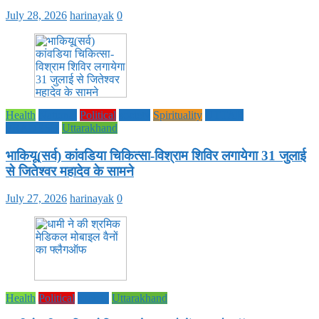
July 28, 2026
harinayak
0
Health
National
Political
society
Spirituality
UTTAR
PRADESH
Uttarakhand
भाकियू(सर्व) कांवडिया चिकित्सा-विश्राम शिविर लगायेगा 31 जुलाई
से जितेश्वर महादेव के सामने
July 27, 2026
harinayak
0
Health
Political
society
Uttarakhand