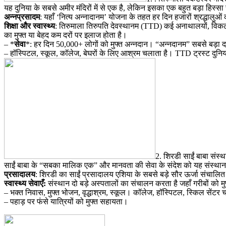
​यह दुनिया के सबसे अमीर मंदिरों में से एक है, लेकिन इसका एक बहुत बड़ा हिस्स
अन्नप्रसादम
: यहाँ ‘नित्य अन्नादानम’ योजना के तहत हर दिन हजारों श्रद्धालुओं
​शिक्षा और स्वास्थ्य
: तिरुमाला तिरुपति देवस्थानम (TTD) कई अनाथालयों, विकलांग
का मुफ्त या बेहद कम दरों पर इलाज होता है।
– *
सेवा
*: हर दिन 50,000+ लोगों को मुफ्त अन्नदान। “अन्नदानम” सबसे बड़ा द
– हॉस्पिटल, स्कूल, कॉलेज, बेघरों के लिए आश्रम चलाता है। TTD ट्रस्ट दुनिया के
2. शिरडी साईं बाबा संस्थ
​साईं बाबा के “सबका मालिक एक” और मानवता की सेवा के संदेश को यह संस्थान
प्रसादालय
: शिरडी का साईं प्रसादालय एशिया के सबसे बड़े सौर ऊर्जा संचालित 
​स्वास्थ्य सेवाएँ:
संस्थान दो बड़े अस्पतालों का संचालन करता है जहाँ गरीबों को मु
– भक्त निवास, मुफ्त भोजन, वृद्धाश्रम, स्कूल। कॉलेज, हॉस्पिटल, स्किल सेंटर 
– पहाड़ पर फंसे यात्रियों को मुफ्त सहायता।