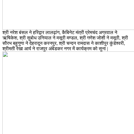
श्री नरेश बंसल ने हरिद्वार लालढ़ांग, कैबिनेट मंत्री प्रेमचंद अग्रवाल ने
ऋषिकेश, श्री सुबोध उनियाल ने मसूरी मण्डल, श्री गणेश जोशी ने मसूरी, श्री
सौरभ बहुगुणा ने देहरादून करनपुर, श्री चन्दन रामदास ने काशीपुर कुंडेश्वरी,
श्रीमती रेखा आर्य ने राजपुर अंबेडकर नगर में कार्यक्रम को सुना |