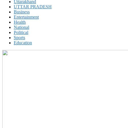
Uttarakhand
UTTAR PRADESH
Business
Entertainment
Health
National
Political
Sports
Education