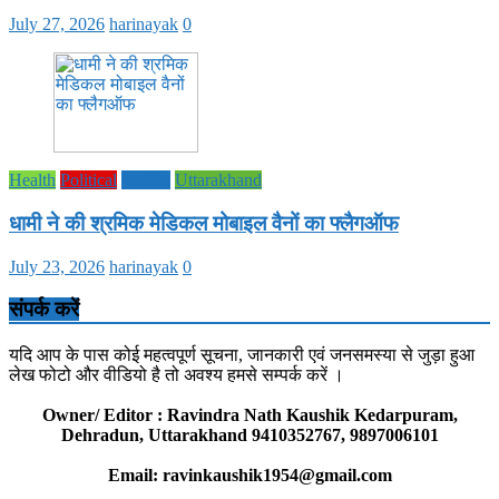
July 27, 2026
harinayak
0
Health
Political
society
Uttarakhand
धामी ने की श्रमिक मेडिकल मोबाइल वैनों का फ्लैगऑफ
July 23, 2026
harinayak
0
संपर्क करें
यदि आप के पास कोई महत्वपूर्ण सूचना, जानकारी एवं जनसमस्या से जुड़ा हुआ
लेख फोटो और वीडियो है तो अवश्य हमसे सम्पर्क करें ।
Owner/ Editor : Ravindra Nath Kaushik Kedarpuram,
Dehradun, Uttarakhand 9410352767, 9897006101
Email: ravinkaushik1954@gmail.com