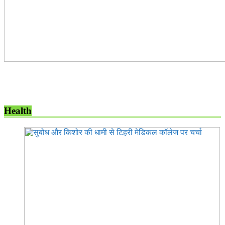
Health