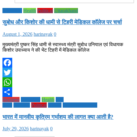
Education
Health
Political
Uttarakhand
सुबोध और किशोर की धामी से टिहरी मेडिकल कॉलेज पर चर्चा
August 1, 2026
harinayak
0
मुख्यमंत्री पुष्कर सिंह धामी से स्वास्थ्य मंत्री सुबोध उनियाल एवं विधायक
किशोर उपाध्याय ने की भेंट टिहरी में मेडिकल कॉलेज
Facebook
Twitter
WhatsApp
Business
Education
Health
Life
Share
Style
National
Political
society
TECHNOLOGY
भारत में मानवीय कृत्रिम गर्भाशय की लागत क्या आती है?
July 29, 2026
harinayak
0