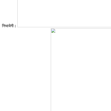
निभायेगी।