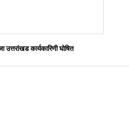
जा उत्तरांखड कार्यकारिणी घोषित