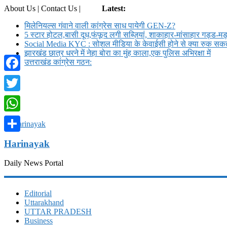
About Us | Contact Us |
Login
Latest:
मिलेनियल्स गंवाने वाली कांग्रेस साध पायेगी GEN-Z?
5 स्टार होटल,बासी दूध,फंफूद लगी सब्ज़ियां, शाकाहार-मांसाहार गड्ड-
Social Media KYC : सोशल मीडिया के केवाईसी होने से क्या रुक सकते
झारखंड छात्र धरने में नेहा बोरा का मुंह काला,एक पुलिस अभिरक्षा में
उत्तराखंड कांग्रेस गठन:
Facebook
Twitter
WhatsApp
Share
Harinayak
Daily News Portal
Editorial
Uttarakhand
UTTAR PRADESH
Business