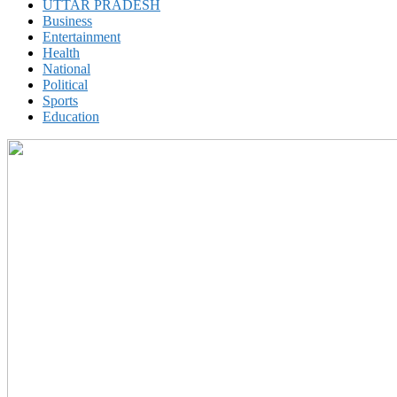
UTTAR PRADESH
Business
Entertainment
Health
National
Political
Sports
Education