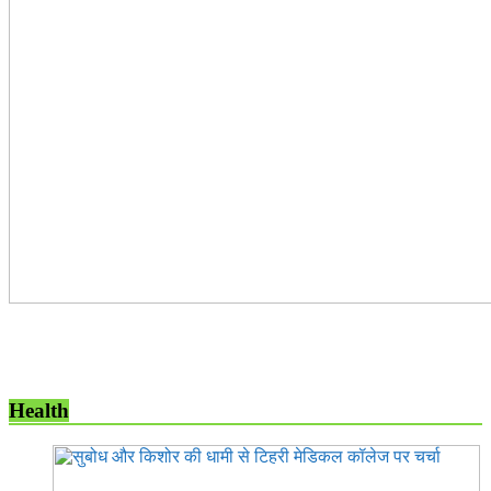
Health