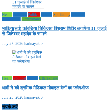
Health
National
Political
society
Spirituality
UTTAR
PRADESH
Uttarakhand
भाकियू(सर्व) कांवडिया चिकित्सा-विश्राम शिविर लगायेगा 31 जुलाई
से जितेश्वर महादेव के सामने
July 27, 2026
harinayak
0
Health
Political
society
Uttarakhand
धामी ने की श्रमिक मेडिकल मोबाइल वैनों का फ्लैगऑफ
July 23, 2026
harinayak
0
संपर्क करें