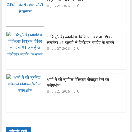
k
r
A
e
0
July 28, 2026
p
p
भाकियू(सर्व) कांवडिया चिकित्सा-विश्राम शिविर
लगायेगा 31 जुलाई से जितेश्वर महादेव के सामने
0
July 27, 2026
धामी ने की श्रमिक मेडिकल मोबाइल वैनों का
फ्लैगऑफ
0
July 23, 2026
संपर्क करें