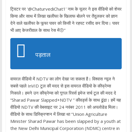
ट्विटर पर ‘@ChaturvediChat1’ नाम के यूजर ने इस वीडियो को शेयर
किया और साथ में लिखा खलीफा के खिलाफ बोलने पर तेंदुलकर को ज्ञान
देने वाले खलीफा के फूफा पावर को किसी ने रहपट रसीद कर दिया। पावर
भी आए केजरीवाल के साथ रेस में🤨”
पड़ताल
वायरल वीडियो में NDTV का लोग देखा जा सकता है। विश्वास न्यूज ने
सबसे पहले InVID टूल की मदद से इस वायरल वीडियो के कीफ्रेम्स
निकाले। हमने उन कीफ्रेम्स को गूगल रिवर्स इमेज सर्च टूल की मदद दे
“Sharad Pawar Slapped+NDTV ” कीवर्ड्स के साथ ढूंढा। हमें यह
वीडियो NDTV की वेबसाइट पर 24 नवंबर 2011 को अपलोडेड मिला।
वीडियो के साथ डिस्क्रिप्शन में लिखा था “Union Agriculture
Minister Sharad Pawar has been slapped by a youth at
the New Delhi Municipal Corporation (NDMC) centre in