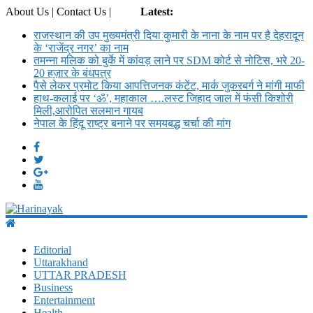
About Us | Contact Us |
Login
Latest:
राजस्थान की उप मुख्यमंत्री दिया कुमारी के नाना के नाम पर है देहरादून
के ‘राजेंद्र नगर’ का नाम
तमन्ना मलिक को बुर्के में कांवड़ लाने पर SDM कोर्ट से नोट‍िस, भरे 20-
20 हज़ार के बंधपत्र
पैसे लेकर प्रमोट क‍िया आपत्तिजनक कंटेंट, मार्क जुकरबर्ग ने मांगी माफी
हाथ-कलाई पर ‘ॐ’, महाकाल ….लस्ट जिहाद जाल में फंसी किशोरी
मिली,आरोपित सलमान गायब
नेपाल के हिंदू राष्ट्र बनाने पर समयबद्ध चर्चा की मांग
Harinayak
Editorial
Daily
Uttarakhand
News
UTTAR PRADESH
Portal
Business
Entertainment
Health