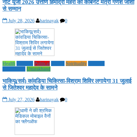
नीट यूजी 2026 उत्तीर्ण हिमाद्री महरा को कैबिनेट मंत्री गणेश जोशी
से सम्मान
July 28, 2026
harinayak
0
Health
National
Political
society
Spirituality
UTTAR
PRADESH
Uttarakhand
भाकियू(सर्व) कांवडिया चिकित्सा-विश्राम शिविर लगायेगा 31 जुलाई
से जितेश्वर महादेव के सामने
July 27, 2026
harinayak
0