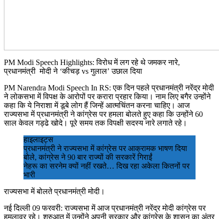
PM Modi Speech Highlights: विरोध में लग रहे थे जमकर नारे,
प्रधानमंत्री मोदी ने ‘कीचड़ vs गुलाल’ उछाल दिया
PM Narendra Modi Speech In RS: एक दिन पहले प्रधानमंत्री नरेंद्र मोदी
ने लोकसभा में विपक्ष के आरोपों पर करारा प्रहार किया। नाम लिए बगैर उन्होंने
कहा कि ये निराशा में डूबे लोग हैं जिन्हें आत्मचिंतन करना चाहिए। आज
राज्यसभा में प्रधानमंत्री ने कांग्रेस पर हमला बोलते हुए कहा कि उन्होंने 60
साल केवल गड्ढे खोदे। पूरे समय तक विपक्षी सदस्य नारे लगाते रहे।
हाइलाइट्स
प्रधानमंत्री ने राज्यसभा में कांग्रेस पर आक्रामक भाषण दिया
बोले, कांग्रेस ने 90 बार राज्यों की सरकारें गिराईं
नेहरू का सरनेम क्यों नहीं रखते… दिख रहा अकेला कितनों पर
भारी
राज्यसभा में बोलते प्रधानमंत्री मोदी।
नई दिल्ली 09 फरवरी: राज्यसभा में आज प्रधानमंत्री नरेंद्र मोदी कांग्रेस पर
हमलावर रहे। शुरुआत में उन्होंने अपनी सरकार और कांग्रेस के शासन का अंतर