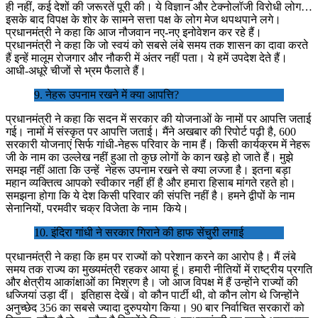
ही नहीं, कई देशों की जरूरतें पूरी की। ये विज्ञान और टेक्नोलॉजी विरोधी लोग…
इसके बाद विपक्ष के शोर के सामने सत्ता पक्ष के लोग मेज थपथपाने लगे।
प्रधानमंत्री ने कहा कि आज नौजवान नए-नए इनोवेशन कर रहे हैं।
प्रधानमंत्री ने कहा कि जो स्वयं को सबसे लंबे समय तक शासन का दावा करते
हैं इन्हें मालूम रोजगार और नौकरी में अंतर नहीं पता। ये हमें उपदेश देते हैं।
आधी-अधूरे चीजों से भ्रम फैलाते हैं।
9. नेहरू उपनाम रखने में क्या आपत्ति?
प्रधानमंत्री ने कहा कि सदन में सरकार की योजनाओं के नामों पर आपत्ति जताई
गई। नामों में संस्कृत पर आपत्ति जताई। मैंने अखबार की रिपोर्ट पढ़ी है, 600
सरकारी योजनाएं सिर्फ गांधी-नेहरू परिवार के नाम हैं। किसी कार्यक्रम में नेहरू
जी के नाम का उल्लेख नहीं हुआ तो कुछ लोगों के कान खड़े हो जाते हैं। मुझे
समझ नहीं आता कि उन्हें नेहरू उपनाम रखने से क्या लज्जा है। इतना बड़ा
महान व्यक्तित्व आपको स्वीकार नहीं हीं है और हमारा हिसाब मांगते रहते हो।
समझना होगा कि ये देश किसी परिवार की संपत्ति नहीं है। हमने द्वीपों के नाम
सेनानियों, परमवीर चक्र विजेता के नाम किये।
10. इंदिरा गांधी ने सरकार गिराने की हाफ सेंचुरी लगाई
प्रधानमंत्री ने कहा कि हम पर राज्यों को परेशान करने का आरोप है। मैं लंबे
समय तक राज्य का मुख्यमंत्री रहकर आया हूं। हमारी नीतियों में राष्ट्रीय प्रगति
और क्षेत्रीय आकांक्षाओं का मिश्रण है। जो आज विपक्ष में हैं उन्होंने राज्यों की
धज्जियां उड़ा दीं। इतिहास देखें। वो कौन पार्टी थी, वो कौन लोग थे जिन्होंने
अनुच्छेद 356 का सबसे ज्यादा दुरुपयोग किया। 90 बार निर्वाचित सरकारों को