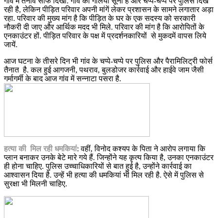
गांव में तनाव साफ दिखा. गांव की गलियां सूनी हैं और चप्पे-चप्पे पर पुलिस दिख
रही है, लेकिन पीड़ित परिवार अपनी मांगें लेकर प्रशासन के सामने लगातार अड़ा
रहा. परिवार की मुख्य मांग है कि पीड़ित के घर के एक सदस्य को सरकारी
नौकरी दी जाए और आर्थिक मदद भी मिले. परिवार की मांग है कि आरोपितों के
एनकाउंटर हों. पीड़ित परिवार के पक्ष में प्रदर्शनकारियों से मुकदमें वापस लिये
जायें.
आज घटना के तीसरे दिन भी गांव के चप्पे-चप्पे पर पुलिस और पैरामिलिट्री फोर्स
तैनात है. कल हुई आगजनी, पथराव, बुलडोजर कार्रवाई और हाईवे जाम जैसी
गर्मागर्मी के बाद आज गांव में सन्नाटा पसरा है.
हत्या की मिल रही धमकियां
: वहीं, विनोद कश्यप के पिता ने आरोप लगाया कि
प्लान बनाकर उनके बेटे मारे गये हैं. जिन्होंने यह कृत्य किया है, उनका एनकाउंटर
ही होना चाहिए. पुलिस उच्चाधिकारियों से बात हुई है, उन्होंने कार्रवाई का
आश्वासन दिया है. उन्हें भी हत्या की धमकियां भी मिल रही है. ऐसे में पुलिस से
सुरक्षा भी मिलनी चाहिए.