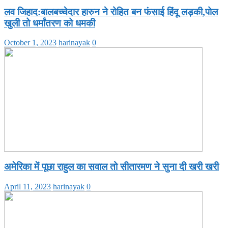
लव जिहाद:बालबच्चेदार हारुन ने रोहित बन फंसाई हिंदू लड़की,पोल
खुली तो धर्मांतरण को धमकी
October 1, 2023
harinayak
0
अमेरिका में पूछा राहुल का सवाल तो सीतारमण ने सुना दी खरी खरी
April 11, 2023
harinayak
0