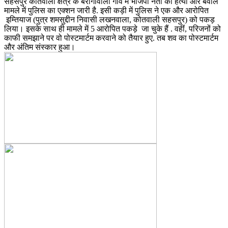
सहसपुर कोतवाली क्षेत्र के बैरागीवाला गांव में भाजपा नेता की हत्या और बवाल
मामले में पुलिस का एक्शन जारी है. इसी कड़ी में पुलिस ने एक और आरोपित
इम्तियाज (पुत्र शमसुद्दीन निवासी लखनवाला, कोतवाली सहसपुर) को पकड़
लिया। इसके साथ ही मामले में 5 आरोपित पकड़े जा चुके हैं . वहीं, परिजनों को
काफी समझाने पर वो पोस्टमार्टम करवाने को तैयार हुए. तब शव का पोस्टमार्टम
और अंतिम संस्कार हुआ।