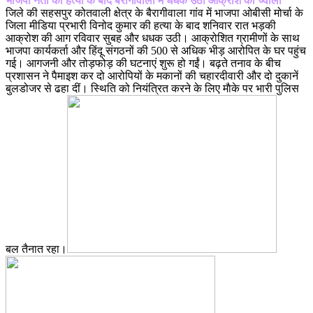
भाजपा नेता की हत्या के बाद बैरागीवाला में धधक उठी आक्रोश की ज्वाला
जिले की सहसपुर कोतवाली क्षेत्र के बैरागीवाला गांव में भाजपा ओबीसी मोर्चा के
जिला मीडिया प्रभारी विनोद कुमार की हत्या के बाद शनिवार रात भड़की
आक्रोश की आग रविवार सुबह और धधक उठी। आक्रोशित ग्रामीणों के साथ
भाजपा कार्यकर्ता और हिंदू संगठनों की 500 से अधिक भीड़ आरोपित के घर पहुंच
गई। आगजनी और तोड़फोड़ की घटनाएं शुरू हो गईं। बढ़ते तनाव के बीच
प्रशासन ने पैमाइश कर दो आरोपियों के मकानों की चहारदीवारी और दो दुकानें
बुलडोजर से ढहा दीं। स्थिति को नियंत्रित करने के लिए माैके पर भारी पुलिस
बल तैनात रहा।