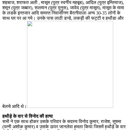
शहबाज, शराफत अली , मासूम (पुत्र स्वर्गीय महबूब), आदिल (पुत्र इम्तियाज),
शमून (पुत्र जब्बार), सलमान (पुत्र युनुस), जावेद (पुत्र मासूम), मासूम के मामा
के लडके इन्तजार आदि समस्त निवासीगण बैरागीवाला अन्य 30-35 लोगों के
साथ घर पर आ गये। उनके पास लाठी डन्डे, लकड़ी की फट्टी व हथौडा और
बेलचे आदि थे।
हथौड़े के वार से विनोद की हत्या
सभी ने एक साथ होकर उसके परिवार के सदस्य विनोद कुमार, राजेश, सुषमा
(पत्नी अशोक कुमार) व उसके ऊपर जानलेवा हमला किया जिसमें हथौड़े के वार