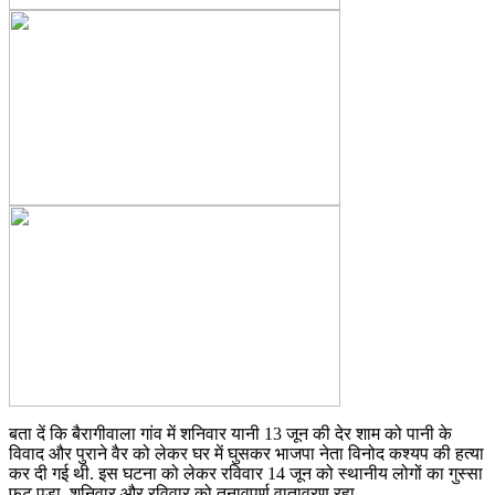
बता दें कि बैरागीवाला गांव में शनिवार यानी 13 जून की देर शाम को पानी के
विवाद और पुराने वैर को लेकर घर में घुसकर भाजपा नेता विनोद कश्यप की हत्या
कर दी गई थी. इस घटना को लेकर रविवार 14 जून को स्थानीय लोगों का गुस्सा
फूट पड़ा. शनिवार और रविवार को तनावपूर्ण वातावरण रहा.