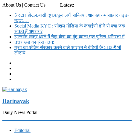
About Us | Contact Us |
Login
Latest:
5 स्टार होटल,बासी दूध,फंफूद लगी सब्ज़ियां, शाकाहार-मांसाहार गड्ड-
मड्ड….
Social Media KYC : सोशल मीडिया के केवाईसी होने से क्या रुक
सकते हैं अपराध?
झारखंड छात्र धरने में नेहा बोरा का मुंह काला,एक पुलिस अभिरक्षा में
उत्तराखंड कांग्रेस गठन:
गुप्ता का अंतिम संस्कार करने वाले आश्रम ने बेटियों के 5100₹ भी
लौटाये
Harinayak
Daily News Portal
Editorial