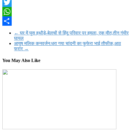
Facebook
Twitter
WhatsApp
Share
←
घर में घुस हथौड़े-बेलचों से हिंदू परिवार पर हमला, एक मौत,तीन गंभीर
घायल
आयुष मलिक कनवर्जन:धरा गया चांदनी का फुफेरा भाई तौफीक,आठ
फरार
→
You May Also Like