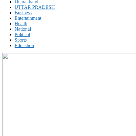
Uttarakhand
UTTAR PRADESH
Business
Entertainment
Health
National
Political
Sports
Education