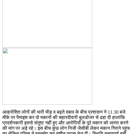
आक्रोशित लोगों की भारी भीड़ व बढ़ते दबाव के बीच प्रशासन ने 11.30 बजे
मौके पर पैमाइश कर दो मकानों की चहारदीवारी बुलडोजर से ढहा दी हालांकि
प्रदर्शनकारी इससे संतुष्ट नहीं हुए और आरोपियों के पूरे मकान को ध्वस्त करने
की मांग पर अड़े रहे। इस बीच कुछ लोग निजी जेसीबी लेकर मकान गिराने पहुंच
गए लेकिन पुलिस ने हस्तक्षेप कर मशीन वापस भेज दी। स्थिति तनावपूर्ण बनी