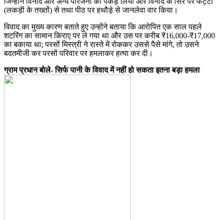
जिन्होंने विनोद और अन्य परिजनों को पकड़ लिया और विनोद के सिर पर फट्टों
(लकड़ी के तख्तों) से तथा पीठ पर हथौड़े से जानलेवा वार किया।
विवाद का मुख्य कारण बताते हुए उन्होंने बताया कि आरोपित एक साल पहले
शटरिंग का सामान किराए पर ले गया था और उस पर करीब ₹16,000-₹17,000
का बकाया था; परसों मिस्त्री ने रास्ते में रोककर उससे पैसे मांगे, तो उसने
बदतमीजी कर परसों परिवार पर हमलाकर हत्या कर दी।
ग्राम प्रधान बोले- सिर्फ पानी के विवाद में नहीं हो सकता इतना बड़ा हमला