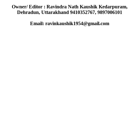
Owner/ Editor : Ravindra Nath Kaushik Kedarpuram,
Dehradun, Uttarakhand 9410352767, 9897006101
Email: ravinkaushik1954@gmail.com