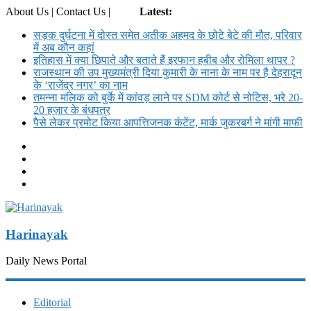
About Us | Contact Us |
Login
Latest:
सड़क दुर्घटना में दोस्त समेत अतीक अहमद के छोटे बेटे की मौत, परिवार
में अब कौन कहां
इतिहास में क्या छिपाते और बताते हैं इरफान हबीब और रोमिला थापर ?
राजस्थान की उप मुख्यमंत्री दिया कुमारी के नाना के नाम पर है देहरादून
के ‘राजेंद्र नगर’ का नाम
तमन्ना मलिक को बुर्के में कांवड़ लाने पर SDM कोर्ट से नोट‍िस, भरे 20-
20 हज़ार के बंधपत्र
पैसे लेकर प्रमोट क‍िया आपत्तिजनक कंटेंट, मार्क जुकरबर्ग ने मांगी माफी
Harinayak
Daily News Portal
Editorial