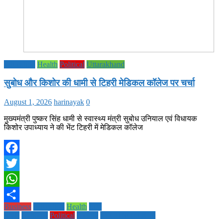
Education
Health
Political
Uttarakhand
सुबोध और किशोर की धामी से टिहरी मेडिकल कॉलेज पर चर्चा
August 1, 2026
harinayak
0
मुख्यमंत्री पुष्कर सिंह धामी से स्वास्थ्य मंत्री सुबोध उनियाल एवं विधायक
किशोर उपाध्याय ने की भेंट टिहरी में मेडिकल कॉलेज
Facebook
Twitter
WhatsApp
Business
Education
Health
Life
Share
Style
National
Political
society
TECHNOLOGY