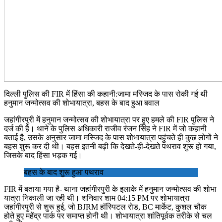
दिल्ली पुलिस की FIR में हिंसा की कहानी:जामा मस्जिद के पास रोकी गई थी
हनुमान जन्मोत्सव की शोभायात्रा, बहस के बाद हुआ बवाल
जहांगीरपुरी में हनुमान जन्मोत्सव की शोभायात्रा पर हुए हमले की FIR पुलिस ने
दर्ज की है। थाने के पुलिस अधिकारी राजीव रंजन सिंह ने FIR में जो कहानी
बताई है, उसके अनुसार जामा मस्जिद के पास शोभायात्रा पहुंचते ही कुछ लोगों ने
बहस शुरू कर दी थी। बहस इतनी बढ़ी कि देखते-ही-देखते पथराव शुरू हो गया,
जिसके बाद हिंसा भड़क गई।
बहस के बाद शुरू हुआ पथराव
FIR में बताया गया है- थाना जहांगीरपुरी के इलाके में हनुमान जन्मोत्सव की शोभा
यात्रा निकाली जा रही थी। शनिवार शाम 04:15 PM पर शोभायात्रा
जहांगीरपुरी से शुरू हुई, जो BJRM हॉस्पिटल रोड, BC मार्केट, कुशल चौक
होते हुए महेंद्र पार्क पर समाप्त होनी थी। शोभायात्रा शांतिपूर्वक तरीके से चल