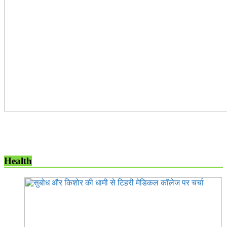
Health