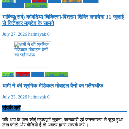
Health
National
Political
society
Spirituality
UTTAR
PRADESH
Uttarakhand
भाकियू(सर्व) कांवडिया चिकित्सा-विश्राम शिविर लगायेगा 31 जुलाई
से जितेश्वर महादेव के सामने
July 27, 2026
harinayak
0
Health
Political
society
Uttarakhand
धामी ने की श्रमिक मेडिकल मोबाइल वैनों का फ्लैगऑफ
July 23, 2026
harinayak
0
संपर्क करें
यदि आप के पास कोई महत्वपूर्ण सूचना, जानकारी एवं जनसमस्या से जुड़ा हुआ
लेख फोटो और वीडियो है तो अवश्य हमसे सम्पर्क करें ।