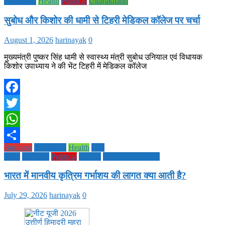
Education
Health
Political
Uttarakhand
सुबोध और किशोर की धामी से टिहरी मेडिकल कॉलेज पर चर्चा
August 1, 2026
harinayak
0
मुख्यमंत्री पुष्कर सिंह धामी से स्वास्थ्य मंत्री सुबोध उनियाल एवं विधायक
किशोर उपाध्याय ने की भेंट टिहरी में मेडिकल कॉलेज
Facebook
Twitter
WhatsApp
Business
Education
Health
Life
Share
Style
National
Political
society
TECHNOLOGY
भारत में मानवीय कृत्रिम गर्भाशय की लागत क्या आती है?
July 29, 2026
harinayak
0