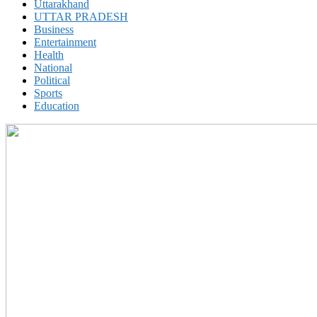
Uttarakhand
UTTAR PRADESH
Business
Entertainment
Health
National
Political
Sports
Education