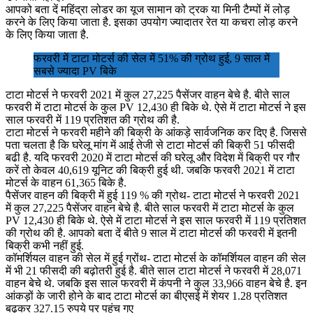
आपको बता दें महिंद्रा लोडर का यूज सामान को ट्रक या मिनी टैम्पों में लोड़
करने के लिए किया जाता है. इसका उपयोग ज्यादातर रेत या कचरा लोड़ करने
के लिए किया जाता है.
फरवरी में टाटा मोटर्स की सेल में 51% की ग्रोथ हुई, 9 साल में
सबसे ज्यादा PV बिके
टाटा मोटर्स ने फरवरी 2021 में कुल 27,225 पैसेंजर वाहन बेचे है. बीते साल
फरवरी में टाटा मोटर्स के कुल PV 12,430 ही बिके थे. ऐसे में टाटा मोटर्स ने इस
साल फरवरी में 119 प्रतिशत की ग्रोथ की है.
टाटा मोटर्स ने फरवरी महीने की बिक्री के आंकड़े सार्वजनिक कर दिए है. जिससे
पता चलता है कि घरेलू मांग में आई तेजी से टाटा मोटर्स की बिक्री 51 फीसदी
बढी है. यदि फरवरी 2020 में टाटा मोटर्स की घरेलू और विदेश में बिक्री पर गौर
करें तो केवल 40,619 यूनिट की बिक्री हुई थी. जबकि फरवरी 2021 में टाटा
मोटर्स के वाहन 61,365 बिके है.
पैसेंजर वाहन की बिक्री में हुई 119 % की ग्रोथ- टाटा मोटर्स ने फरवरी 2021
में कुल 27,225 पैसेंजर वाहन बेचे है. बीते साल फरवरी में टाटा मोटर्स के कुल
PV 12,430 ही बिके थे. ऐसे में टाटा मोटर्स ने इस साल फरवरी में 119 प्रतिशत
की ग्रोथ की है. आपको बता दें बीते 9 साल में टाटा मोटर्स की फरवरी में इतनी
बिक्री कभी नहीं हुई.
कॉमर्शियल वाहन की सेल में हुई ग्रोंथ- टाटा मोटर्स के कॉमर्शियल वाहन की सेल
में भी 21 फीसदी की बढ़ोतरी हुई है. बीते साल टाटा मोटर्स ने फरवरी में 28,071
वाहन बेचे थे. जबकि इस साल फरवरी में कंपनी ने कुल 33,966 वाहन बेचे है. इन
आंकड़ों के जारी होने के बाद टाटा मोटर्स का बीएसई में शेयर 1.28 प्रतिशत
बढ़कर 327.15 रुपये पर पहुंच गए