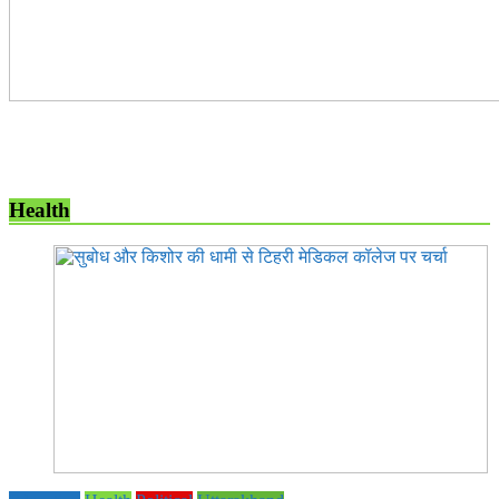
Health