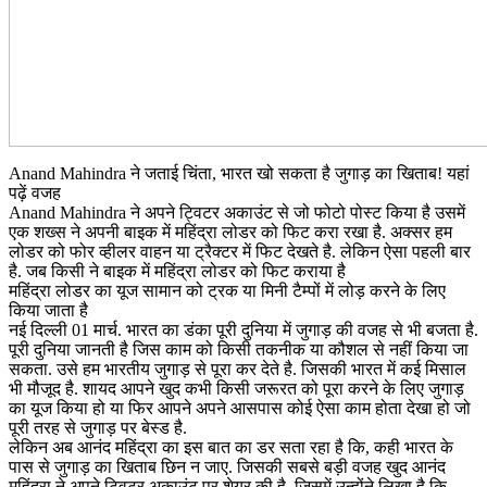
Anand Mahindra ने जताई चिंता, भारत खो सकता है जुगाड़ का खिताब! यहां
पढ़ें वजह
Anand Mahindra ने अपने ट्विटर अकाउंट से जो फोटो पोस्ट किया है उसमें
एक शख्स ने अपनी बाइक में महिंद्रा लोडर को फिट करा रखा है. अक्सर हम
लोडर को फोर व्हीलर वाहन या ट्रैक्टर में फिट देखते है. लेकिन ऐसा पहली बार
है. जब किसी ने बाइक में महिंद्रा लोडर को फिट कराया है
महिंद्रा लोडर का यूज सामान को ट्रक या मिनी टैम्पों में लोड़ करने के लिए
किया जाता है
नई दिल्ली 01 मार्च. भारत का डंका पूरी दुनिया में जुगाड़ की वजह से भी बजता है.
पूरी दुनिया जानती है जिस काम को किसी तकनीक या कौशल से नहीं किया जा
सकता. उसे हम भारतीय जुगाड़ से पूरा कर देते है. जिसकी भारत में कई मिसाल
भी मौजूद है. शायद आपने खुद कभी किसी जरूरत को पूरा करने के लिए जुगाड़
का यूज किया हो या फिर आपने अपने आसपास कोई ऐसा काम होता देखा हो जो
पूरी तरह से जुगाड़ पर बेस्ड है.
लेकिन अब आनंद महिंद्रा का इस बात का डर सता रहा है कि, कही भारत के
पास से जुगाड़ का खिताब छिन न जाए. जिसकी सबसे बड़ी वजह खुद आनंद
महिंद्रा ने अपने ट्विटर अकाउंट पर शेयर की है. जिसमें उन्होंने लिखा है कि,