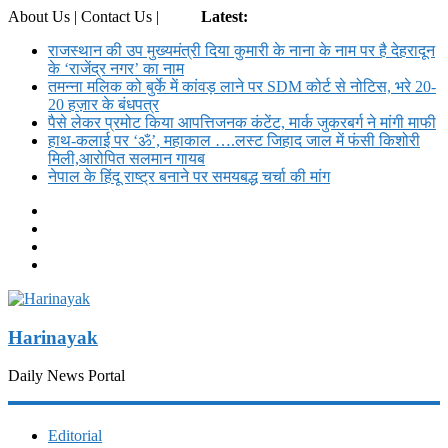
About Us | Contact Us |
Login
Latest:
राजस्थान की उप मुख्यमंत्री दिया कुमारी के नाना के नाम पर है देहरादून
के ‘राजेंद्र नगर’ का नाम
तमन्ना मलिक को बुर्के में कांवड़ लाने पर SDM कोर्ट से नोट‍िस, भरे 20-
20 हज़ार के बंधपत्र
पैसे लेकर प्रमोट क‍िया आपत्तिजनक कंटेंट, मार्क जुकरबर्ग ने मांगी माफी
हाथ-कलाई पर ‘ॐ’, महाकाल ….लस्ट जिहाद जाल में फंसी किशोरी
मिली,आरोपित सलमान गायब
नेपाल के हिंदू राष्ट्र बनाने पर समयबद्ध चर्चा की मांग
Harinayak
Daily News Portal
Editorial