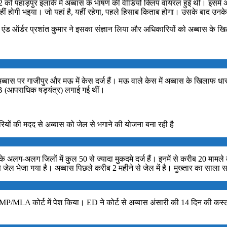
2 को पहाड़पुर इलाके में अब्बास के भाषण की वीडियो क्लिप वायरल हुई थी। इसमें अ
ं होगी भइया। जो यहां है, यहीं रहेगा, पहले हिसाब किताब होगा। उसके बाद उनके
र्डर प्रशांत कुमार ने इसका संज्ञान लिया और अधिकारियों को अब्बास के खिला
ास पर गाजीपुर और मऊ में केस दर्ज हैं। मऊ वाले केस में अब्बास के खिलाफ धा
B (आपराधिक षड्यंत्र) लगाई गई थीं।
ं की मदद से अब्बास को जेल से भगाने की योजना बना रही है
अलग-अलग जिलों में कुल 50 से ज्यादा मुकदमे दर्ज हैं। इनमें से करीब 20 मामले कोर्ट
से जेल भेजा गया है। अब्बास पिछले करीब 2 महीने से जेल में है। मुख्तार का सा
 MP/MLA कोर्ट में पेश किया। ED ने कोर्ट से अब्बास अंसारी की 14 दिन की कस्ट