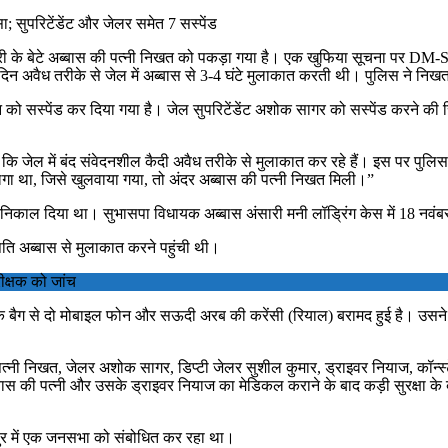
ा; सुपरिटेंडेंट और जेलर समेत 7 सस्पेंड
री के बेटे अब्बास की पत्नी निखत को पकड़ा गया है। एक खुफिया सूचना पर DM-SP
 अवैध तरीके से जेल में अब्बास से 3-4 घंटे मुलाकात करती थी। पुलिस ने निखत
ार्डन को सस्पेंड कर दिया गया है। जेल सुपरिटेंडेंट अशोक सागर को सस्पेंड करने
ि जेल में बंद संवेदनशील कैदी अवैध तरीके से मुलाकात कर रहे हैं। इस पर पुलिस 
गा था, जिसे खुलवाया गया, तो अंदर अब्बास की पत्नी निखत मिली।”
े से निकाल दिया था। सुभासपा विधायक अब्बास अंसारी मनी लॉड्रिंग केस में 18 नवं
ि अब्बास से मुलाकात करने पहुंची थी।
क्षक को जांच
सके बैग से दो मोबाइल फोन और सऊदी अरब की करेंसी (रियाल) बरामद हुई है। उसने
उनकी पत्नी निखत, जेलर अशोक सागर, डिप्टी जेलर सुशील कुमार, ड्राइवर नियाज, कॉ
ब्बास की पत्नी और उसके ड्राइवर नियाज का मेडिकल कराने के बाद कड़ी सुरक्षा 
ुर में एक जनसभा को संबोधित कर रहा था।