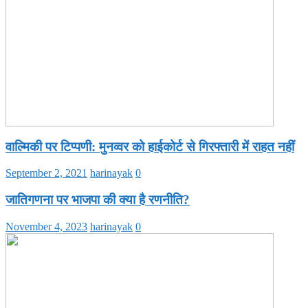
वाल्मिकी पर टिप्पणी: मुनव्वर को हाईकोर्ट से गिरफ्तारी में राहत नहीं
September 2, 2021
harinayak
0
जातिगणना पर भाजपा की क्या है रणनीति?
November 4, 2023
harinayak
0