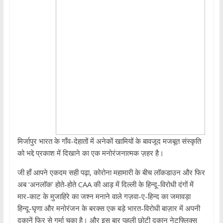
मिर्जापुर भारत के गाँव-देहातों में अनेकों खामियों के बावजूद मजबूत संस्कृति
को भद्दे प्रकाश में दिखाने का एक मनोरंजनात्मक ज़हर है।
जी हाँ आपने एकदम सही पढ़ा, कोरोना महामारी के बीच लॉकडाउन और फिर
अब ‘अनलॉक’ होते-होते CAA की आड़ में दिल्ली के हिन्दू-विरोधी दंगों में
मार-काट के मुजाहिरे का जश्न मनाने वाले गज़वा-ए-हिन्द का जमावड़ा
हिन्दू-घृणा और मनोरंजन के बरक्स एक बड़े भारत-विरोधी बाज़ार में अपनी
दुकानें फिर से गर्मा चुका है। और इस बार पहली छोटी दुकान नेटफ्लिक्स