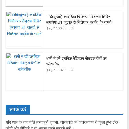
p
भाकियू(सर्व) कांवडिया चिकित्सा-विश्राम शिविर
लगायेगा 31 जुलाई से जितेश्वर महादेव के सामने
0
July 27, 2026
धामी ने की श्रमिक मेडिकल मोबाइल वैनों का
फ्लैगऑफ
0
July 23, 2026
संपर्क करें
यदि आप के पास कोई महत्वपूर्ण सूचना, जानकारी एवं जनसमस्या से जुड़ा हुआ लेख
फोटो और वीडियो है तो अवश्य हमसे सम्पर्क करें ।