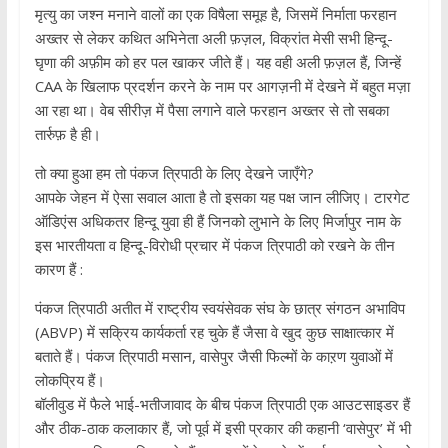
मृत्यु का जश्न मनाने वालों का एक विषैला समूह है, जिसमें निर्माता फरहान
अख्तर से लेकर कथित अभिनेता अली फ़ज़ल, विक्रांत मेसी सभी हिन्दू-
घृणा की अफ़ीम को हर पल खाकर जीते हैं। यह वही अली फ़ज़ल हैं, जिन्हें
CAA के खिलाफ प्रदर्शन करने के नाम पर आगज़नी में देखने में बहुत मज़ा
आ रहा था। वेब सीरीज़ में पैसा लगाने वाले फरहान अख्तर से तो सबका
तार्रुफ़ है ही।
तो क्या हुआ हम तो पंकज त्रिपाठी के लिए देखने जाएँगे?
आपके जेहन में ऐसा सवाल आता है तो इसका यह पक्ष जान लीजिए। टारगेट
ऑडिएंस अधिकतर हिन्दू युवा ही हैं जिनको लुभाने के लिए मिर्जापुर नाम के
इस भारतीयता व हिन्दू-विरोधी प्रचार में पंकज त्रिपाठी को रखने के तीन
कारण हैं :
पंकज त्रिपाठी अतीत में राष्ट्रीय स्वयंसेवक संघ के छात्र संगठन अभाविप
(ABVP) में सक्रिय कार्यकर्ता रह चुके हैं जैसा वे खुद कुछ साक्षात्कार में
बताते हैं। पंकज त्रिपाठी मसान, वासेपुर जैसी फिल्मों के काऱण युवाओं में
लोकप्रिय हैं।
बॉलीवुड में फैले भाई-भतीजावाद के बीच पंकज त्रिपाठी एक आउटसाइडर हैं
और ठीक-ठाक कलाकार हैं, जो पूर्व में इसी प्रकार की कहानी ‘वासेपुर’ में भी