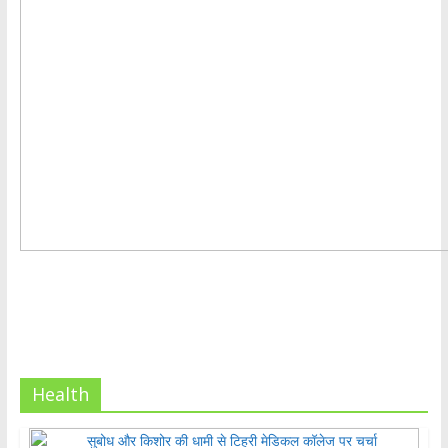
Health