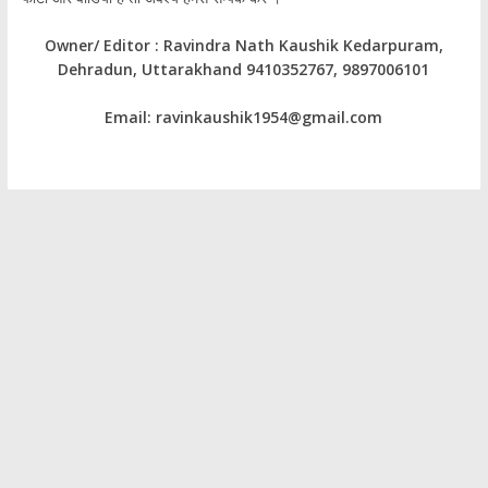
Owner/ Editor : Ravindra Nath Kaushik Kedarpuram,
Dehradun, Uttarakhand 9410352767, 9897006101
Email: ravinkaushik1954@gmail.com