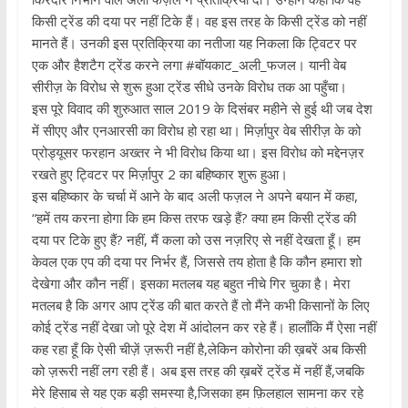
किसी ट्रेंड की दया पर नहीं टिके हैं। वह इस तरह के किसी ट्रेंड को नहीं
मानते हैं। उनकी इस प्रतिक्रिया का नतीजा यह निकला कि ट्विटर पर
एक और हैशटैग ट्रेंड करने लगा #बॉयकाट_अली_फजल। यानी वेब
सीरीज़ के विरोध से शुरू हुआ ट्रेंड सीधे उनके विरोध तक आ पहुँचा।
इस पूरे विवाद की शुरुआत साल 2019 के दिसंबर महीने से हुई थी जब देश
में सीएए और एनआरसी का विरोध हो रहा था। मिर्ज़ापुर वेब सीरीज़ के को
प्रोड्यूसर फरहान अख्तर ने भी विरोध किया था। इस विरोध को मद्देनज़र
रखते हुए ट्विटर पर मिर्ज़ापुर 2 का बहिष्कार शुरू हुआ।
इस बहिष्कार के चर्चा में आने के बाद अली फज़ल ने अपने बयान में कहा,
“हमें तय करना होगा कि हम किस तरफ खड़े हैं? क्या हम किसी ट्रेंड की
दया पर टिके हुए हैं? नहीं, मैं कला को उस नज़रिए से नहीं देखता हूँ। हम
केवल एक एप की दया पर निर्भर हैं, जिससे तय होता है कि कौन हमारा शो
देखेगा और कौन नहीं। इसका मतलब यह बहुत नीचे गिर चुका है। मेरा
मतलब है कि अगर आप ट्रेंड की बात करते हैं तो मैंने कभी किसानों के लिए
कोई ट्रेंड नहीं देखा जो पूरे देश में आंदोलन कर रहे हैं। हालाँकि मैं ऐसा नहीं
कह रहा हूँ कि ऐसी चीज़ें ज़रूरी नहीं है,लेकिन कोरोना की ख़बरें अब किसी
को ज़रूरी नहीं लग रही हैं। अब इस तरह की ख़बरें ट्रेंड में नहीं हैं,जबकि
मेरे हिसाब से यह एक बड़ी समस्या है,जिसका हम फ़िलहाल सामना कर रहे