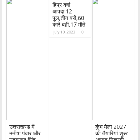
हिप्र वर्षा
आपदा:12
पुल,तीन बसें,60
कारें बही,17 मौतें
July 10, 2023
0
उत्तराखण्ड में
कुंभ मेला 2027
मनीषा पंवार और
की तैयारियां शुरू:
उदयराज सिंह
आपात निकासी