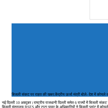
बिजली संकट पर राहत की खबर:केंद्रीय ऊर्जा मंत्री बोले- देश में कोयले
नई दिल्ली 10 अक्टूबर।राष्ट्रीय राजधानी दिल्ली समेत 6 राज्यों में बिजली संकट
बिजली मंत्रालय BSES और टाटा पावर के अधिकारियों ने बिजली प्लांट में कोयले 