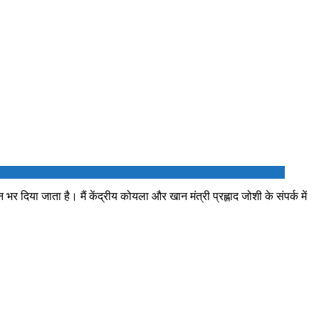
ा जाता है। मैं केंद्रीय कोयला और खान मंत्री प्रह्लाद जोशी के संपर्क में