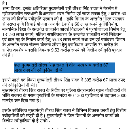
है।
अन्य विभाग- इसके अतिरिक्त मुख्यमंत्री श्री तीरथ सिंह रावत ने गैरसैंण में
ग्रीष्मकालीन राजधानी विधानसभा भवन निर्माण एवं साज सज्जा हेतु 2 करोड़ 60
लाख की वित्तीय स्वीकृति प्रदान की है। कृषि विभाग के अन्तर्गत भारत सरकार
से प्राप्त कृषि सिंचाई योजना अन्तर्गत 1करोड़ 66 लाख रूपये पुर्नविनियोग,
माध्यमिक शिक्षा के अन्तर्गत राजकीय आदर्श विद्यालयों में प्रयोगशाला निर्माण हेतु
131.90 लाख रूपये, महिला सशक्तिकरण के अन्तर्गत राजकीय नारी निकेतन
एवं बाल गृह के निर्माण कार्य हेतु 55.78 लाख रूपये तथा वन एवं पर्यावरण विभाग
के अन्तर्गत राज्य सैक्टर योजना लीसा हेतु प्राविधान धनराशि 33 करोड़ के
सापेक्ष अवशेष धनराशि विषयक 9.53 करोड़ रूपये की वित्तीय स्वीकृति प्रदान
की है।
कल मुख्यमंत्री तीरथ सिंह रावत ने तीन अरब पांच करोड़ 67
लाख रुपए की स्वीकृतियां दी थी
इससे पहले गत दिवस मुख्यमंत्री तीरथ सिंह रावत ने 305 करोड़ 67 लाख रुपए
की स्वीकृतियां दी थी।
मुख्यमंत्री तीरथ सिंह रावत के निर्देश पर पुलिस क्षेत्रान्तर्गत ग्राम चौकीदारों की
भांति राजस्व के ग्राम प्रहरियों के मानदेय रू0 1200 प्रतिमाह से बढ़ाकर 2000
मानदेय कर दिया गया है।
इसके अतिरिक्त मुख्यमंत्री तीरथ सिंह रावत ने विभिन्न विकास कार्यों हेतु वित्तीय
स्वीकृतियों को मंजूरी दी है। मुख्यमंत्री ने जिन विभागों के अन्तर्गत कार्यों को
वित्तीय स्वीकृतियां दी है उनमेंः-