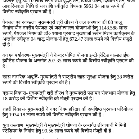
विकास हेतु 30.10 लाख रूपये तथा वृद्धापेंशन, विधवा पेशंन, दिव्यांग पेशन, राज्य
आकस्मिकता निधि से धनराशि स्वीकृति विषयक 5961.04 लाख रूपये की
वित्तीय स्वीकृति प्रदान की है।
पेयजल एवं स्वच्छता- मुख्यमंत्री श्री तीरथ ने जल संस्थान की 08 चालू
निर्माणाधीन नगरीय पेयजल एवं जलोत्सारण योजनाओं हेतु 1148.588 लाख
रूपये, पेयजल निगम की डॉ० श्यामा प्रसाद मुखयार्जी रूर्बन मिशन कार्यक्रम के
अन्तर्गत स्वीकृत 04 चालू योजनाओं हेतु 672.47 लाख रूपये की वित्तीय मंजूरी
दी है।
वन एवं पर्यावरण- मुख्यमंत्री ने केन्द्र पोषित योजना इन्टीग्रेटिड वाल्डलाईफ
हैवीटेंड योजना के अन्तर्गत 207.35 लाख रूपये की वित्तीय स्वीकृति प्रदान की
है।
खाद्य नागरिक आपूर्ति- मुख्यमंत्री ने राष्ट्रीय खाद्य सुरक्षा योजना हेतु 38 करोड़
रूपये की वित्तीय स्वीकृति प्रदान की है।
ग्राम्य विकास- मुख्यमंत्री श्री तीरथ ने मुख्यमंत्री पलायन रोकथाम योजना हेतु
18 करोड़ की वित्तीय स्वीकृति को मंजूरी प्रदान की है।
शहरी विकास- मुख्यमंत्री ने नगर निगम हरिद्वार की अपशिष्ठ प्रबंधन परियोजना
हेतु 1934.18 लाख रूपये की वित्तीय स्वीकृति प्रदान की है।
युवा कल्याण- मुख्यमंत्री ने मुख्यमंत्री घोषणा के अन्तर्गत डीनापानी में मिनी
स्टेडियम के निर्माण हेतु 99.56 लाख रूपये की वित्तीय मंजूरी दी है।