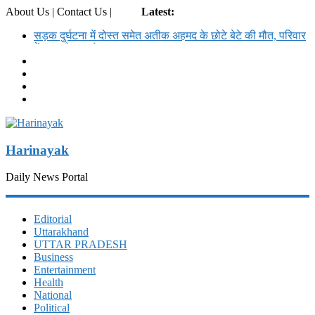
About Us | Contact Us |
Login
Latest:
सड़क दुर्घटना में दोस्त समेत अतीक अहमद के छोटे बेटे की मौत, परिवार
में अब कौन कहां
उत्तराखंड कांग्रेस गठन:
गुप्ता का अंतिम संस्कार करने वाले आश्रम ने बेटियों के 5100₹ भी
लौटाये
डॉलर के सामने रुपया क्यों गिर रहा है ? कारण और इतिहास
उत्तराखंड SIR: 24 लाख में से 19 लाख नोटिस BLO से वोटर तक
Harinayak
Daily News Portal
Editorial
Uttarakhand
UTTAR PRADESH
Business
Entertainment
Health
National
Political