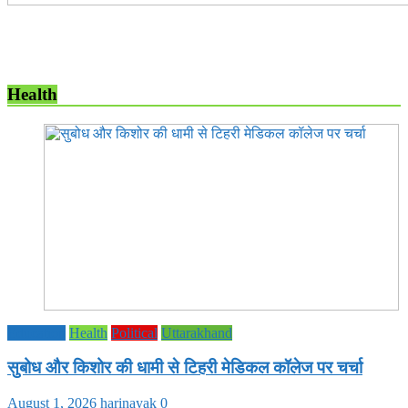
Health
Education
Health
Political
Uttarakhand
सुबोध और किशोर की धामी से टिहरी मेडिकल कॉलेज पर चर्चा
August 1, 2026
harinayak
0