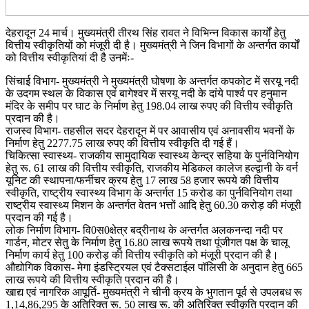
देहरादून 24 मार्च। मुख्यमंत्री तीरथ सिंह रावत ने विभिन्न विकास कार्यों हेतु
वित्तीय स्वीकृतियों को मंजूरी दी है। मुख्यमंत्री ने जिन विभागों के अन्तर्गत कार्यों
को वित्तीय स्वीकृतियां दी है उनमेंः-
सिंचाई विभाग- मुख्यमंत्री ने मुख्यमंत्री घोषणा के अन्तर्गत कपकोट में सरयू नदी
के उदगम स्थल के विकास एवं बागेश्वर में सरयू नदी के दांये पार्श्व पर हनुमान
मंदिर के समीप पर घाट के निर्माण हेतु 198.04 लाख रुपए की वित्तीय स्वीकृति
प्रदान की है।
राजस्व विभाग- तहसील सदर देहरादून में पर आवासीय एवं अनावसीय भवनों के
निर्माण हेतु 2277.75 लाख रुपए की वित्तीय स्वीकृति दी गई हैं।
चिकित्सा स्वास्थ्य- राजकीय सामुदायिक स्वास्थ्य केन्द्र सहिया के पुर्नविनियोग
हेतु रू. 61 लाख की वित्तीय स्वीकृति, राजकीय मेडिकल कालेज हल्द्वानी के वर्न
यूनिट की स्थापना/फर्नीचर क्रय हेतु 17 लाख 58 हजार रूपये की वित्तीय
स्वीकृति, राष्ट्रीय स्वास्थ्य विभाग के अन्तर्गत 15 करोड का पुर्नविनियोग तथा
राष्ट्रीय स्वास्थ्य मिशन के अन्तर्गत वेतन भत्तों आदि हेतु 60.30 करोड़ की मंजूरी
प्रदान की गई है।
लोक निर्माण विभाग- वि0स0क्षेत्र बद्रीनाथ के अन्तर्गत अलकनन्दा नदी पर
गार्डन, मोटर सेतु के निर्माण हेतु 16.80 लाख रूपये तथा पूंजीगत पक्ष के चालू
निर्माण कार्य हेतु 100 करोड़ की वित्तीय स्वीकृति को मंजूरी प्रदान की है।
औद्योगिक विकास- मेगा इंडस्ट्रियल एवं टैक्सटाईल पॉलिसी के अनुदान हेतु 665
लाख रूपये की वित्तीय स्वीकृति प्रदान की है।
खाद्य एवं नागरिक आपूर्ति- मुख्यमंत्री ने चीनी क्रय के भुगतान पूर्व से उपलबध रू
1,14,86,295 के अतिरिक्त रू. 50 लाख रू. की अतिरिक्त स्वीकृति प्रदान की