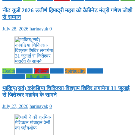
नीट यूजी 2026 उत्तीर्ण हिमाद्री महरा को कैबिनेट मंत्री गणेश जोशी
से सम्मान
July 28, 2026
harinayak
0
Health
National
Political
society
Spirituality
UTTAR
PRADESH
Uttarakhand
भाकियू(सर्व) कांवडिया चिकित्सा-विश्राम शिविर लगायेगा 31 जुलाई
से जितेश्वर महादेव के सामने
July 27, 2026
harinayak
0