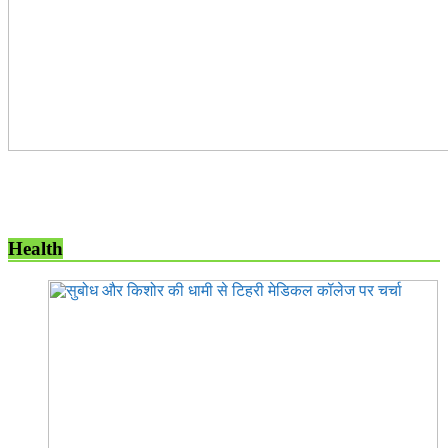
Health