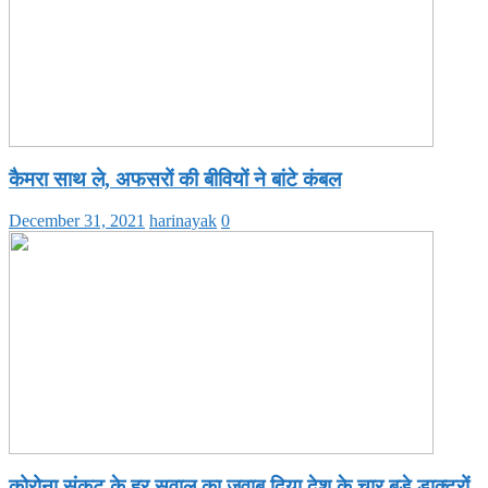
कैमरा साथ ले, अफसरों की बीवियों ने बांटे कंबल
December 31, 2021
harinayak
0
कोरोना संकट के हर सवाल का जवाब दिया देश के चार बड़े डाक्टरों