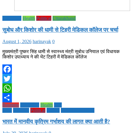
Education
Health
Political
Uttarakhand
सुबोध और किशोर की धामी से टिहरी मेडिकल कॉलेज पर चर्चा
August 1, 2026
harinayak
0
मुख्यमंत्री पुष्कर सिंह धामी से स्वास्थ्य मंत्री सुबोध उनियाल एवं विधायक
किशोर उपाध्याय ने की भेंट टिहरी में मेडिकल कॉलेज
Facebook
Twitter
WhatsApp
Business
Education
Health
Life
Share
Style
National
Political
society
TECHNOLOGY
भारत में मानवीय कृत्रिम गर्भाशय की लागत क्या आती है?