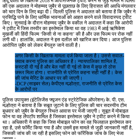
हिंदू देवता के खिलाफ 2018 में आपत्तिजनक ट्वीट करने से जुड़े मामले में दिल्ली
की एक अदालत ने मोहम्मद जुबैर से पूछताछ के लिए हिरासत की अवधि मंगलवार
को चार दिन के लिए बढ़ा दी। दिल्ली पुलिस ने अदालत को बताया है कि जुबैर ने
प्रसिद्धि पाने के लिए धार्मिक भावनाओं को आहत करने वाले विवादास्पद ट्वीट
किए। सुनवाई के दौरान मोहम्मद जुबैर के वकील ने अदालत में कहा कि आरोपी
ने ट्वीट में जिस तस्वीर का इस्तेमाल किया था वह 1983 में आई ऋषिकेश
मुखर्जी की हिंदी फिल्म ‘किसी से ना कहना’ की है और उस फिल्म पर रोक नहीं
लगी थी। हालांकि, अदालत ने इस दलील को खारिज कर दिया। आज पुलिस
आरोपित जुबैर को लेकर बेंगलुरु जाने वाली है।
अगर किसी के खिलाफ मामला दर्ज किया जाता है। उससे सवाल-
जवाब करना पुलिस का अधिकार है। न्यायपालिका शामिल है,
कस्टडी दी गई है और बेल नहीं दी गई तो केस में कुछ तो ठोस
जरूर मिला होगा। राजनीति से प्रेरित कहना सही नहीं है। केस
की जांच मेरिट के आधार पर की जाएगी।
-DCP (साइबर सेल) केपीएस मल्होत्रा, राजनीति से प्रेरित केस
के आरोपों पर
पुलिस उपायुक्त (इंटेलिजेंस फ्यूजन एंड स्ट्रेटेजिक ऑपरेशन) के. पी. एस.
मल्होत्रा ने बताया है कि सबूत जुटाने के लिए पुलिस की चार सदस्यीय टीम
बुधवार को जुबैर के बेंगलुरु स्थित आवास पर भेजी जाएगी। सुबूत में मोबाइल
फोन या वह लैपटॉप शामिल है जिसका इस्तेमाल जुबैर ने ट्वीट करने में किया
था। अधिकारी ने कहा कि जिस मोबाइल फोन का वह फिलहाल इस्तेमाल कर
रहा है, उसे फॉर्मेट किया गया है और उसमें इस मामले से जुड़ी जानकारी नहीं है,
जिसकी जांच की जा रही है इसलिए फोन को फॉरेंसिक जांच के लिए भेजा
जाएगा।