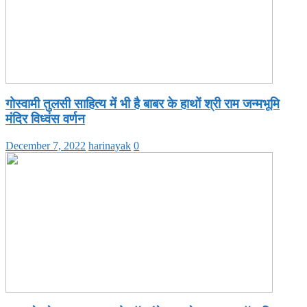
गोस्वामी तुलसी साहित्य में भी है बाबर के हाथों श्री राम जन्मभूमि
मंदिर विध्वंस वर्णन
December 7, 2022
harinayak
0