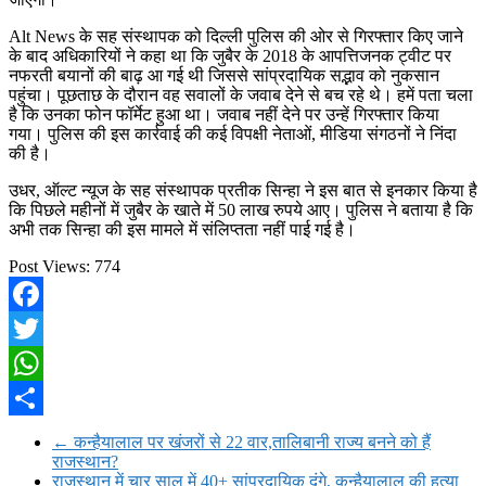
Alt News के सह संस्थापक को दिल्ली पुलिस की ओर से गिरफ्तार किए जाने
के बाद अधिकारियों ने कहा था कि जुबैर के 2018 के आपत्तिजनक ट्वीट पर
नफरती बयानों की बाढ़ आ गई थी जिससे सांप्रदायिक सद्भाव को नुकसान
पहुंचा। पूछताछ के दौरान वह सवालों के जवाब देने से बच रहे थे। हमें पता चला
है कि उनका फोन फॉर्मेट हुआ था। जवाब नहीं देने पर उन्हें गिरफ्तार किया
गया। पुलिस की इस कार्रवाई की कई विपक्षी नेताओं, मीडिया संगठनों ने निंदा
की है।
उधर, ऑल्ट न्यूज के सह संस्थापक प्रतीक सिन्हा ने इस बात से इनकार किया है
कि पिछले महीनों में जुबैर के खाते में 50 लाख रुपये आए। पुलिस ने बताया है कि
अभी तक सिन्हा की इस मामले में संलिप्तता नहीं पाई गई है।
Post Views:
774
Facebook
Twitter
WhatsApp
Share
←
कन्हैयालाल पर खंजरों से 22 वार,तालिबानी राज्य बनने को हैं
राजस्थान?
राजस्थान में चार साल में 40+ सांप्रदायिक दंगे, कन्हैयालाल की हत्या