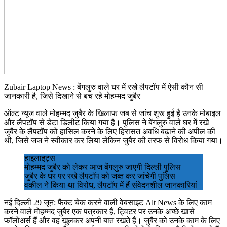
Zubair Laptop News : बेंगलुरु वाले घर में रखे लैपटॉप में ऐसी कौन सी
जानकारी है, जिसे दिखाने से बच रहे मोहम्मद जुबैर
ऑल्ट न्यूज वाले मोहम्मद जुबैर के खिलाफ जब से जांच शुरू हुई है उनके मोबाइल
और लैपटॉप से डेटा डिलीट किया गया है। पुलिस ने बेंगलुरु वाले घर में रखे
जुबैर के लैपटॉप को हासिल करने के लिए हिरासत अवधि बढ़ाने की अपील की
थी, जिसे जज ने स्वीकार कर लिया लेकिन जुबैर की तरफ से विरोध किया गया।
हाइलाइट्स
मोहम्मद जुबैर को लेकर आज बेंगलुरु जाएगी दिल्ली पुलिस
जुबैर के घर पर रखे लैपटॉप को जब्त कर जांचेगी पुलिस
वकील ने किया था विरोध, लैपटॉप में हैं संवेदनशील जानकारियां
नई दिल्ली 29 जून: फैक्ट चेक करने वाली वेबसाइट Alt News के लिए काम
करने वाले मोहम्मद जुबैर एक पत्रकार हैं, ट्विटर पर उनके अच्छे खासे
फॉलोअर्स हैं और वह खुलकर अपनी बात रखते हैं। जुबैर को उनके काम के लिए