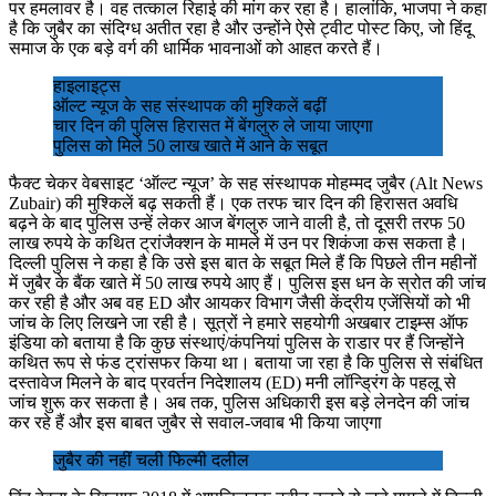
पर हमलावर है। वह तत्काल रिहाई की मांग कर रहा है। हालांकि, भाजपा ने कहा
है कि जुबैर का संदिग्ध अतीत रहा है और उन्होंने ऐसे ट्वीट पोस्ट किए, जो हिंदू
समाज के एक बड़े वर्ग की धार्मिक भावनाओं को आहत करते हैं।
हाइलाइट्स
ऑल्ट न्यूज के सह संस्थापक की मुश्किलें बढ़ीं
चार दिन की पुलिस हिरासत में बेंगलुरु ले जाया जाएगा
पुलिस को मिले 50 लाख खाते में आने के सबूत
फैक्ट चेकर वेबसाइट ‘ऑल्ट न्यूज’ के सह संस्थापक मोहम्मद जुबैर (Alt News
Zubair) की मुश्किलें बढ़ सकती हैं। एक तरफ चार दिन की हिरासत अवधि
बढ़ने के बाद पुलिस उन्हें लेकर आज बेंगलुरु जाने वाली है, तो दूसरी तरफ 50
लाख रुपये के कथित ट्रांजैक्शन के मामले में उन पर शिकंजा कस सकता है।
दिल्ली पुलिस ने कहा है कि उसे इस बात के सबूत मिले हैं कि पिछले तीन महीनों
में जुबैर के बैंक खाते में 50 लाख रुपये आए हैं। पुलिस इस धन के स्रोत की जांच
कर रही है और अब वह ED और आयकर विभाग जैसी केंद्रीय एजेंसियों को भी
जांच के लिए लिखने जा रही है। सूत्रों ने हमारे सहयोगी अखबार टाइम्स ऑफ
इंडिया को बताया है कि कुछ संस्थाएं/कंपनियां पुलिस के राडार पर हैं जिन्होंने
कथित रूप से फंड ट्रांसफर किया था। बताया जा रहा है कि पुलिस से संबंधित
दस्तावेज मिलने के बाद प्रवर्तन निदेशालय (ED) मनी लॉन्ड्रिंग के पहलू से
जांच शुरू कर सकता है। अब तक, पुलिस अधिकारी इस बड़े लेनदेन की जांच
कर रहे हैं और इस बाबत जुबैर से सवाल-जवाब भी किया जाएगा
जुबैर की नहीं चली फिल्मी दलील