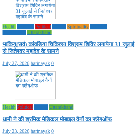
Health
National
Political
society
Spirituality
UTTAR
PRADESH
Uttarakhand
भाकियू(सर्व) कांवडिया चिकित्सा-विश्राम शिविर लगायेगा 31 जुलाई
से जितेश्वर महादेव के सामने
July 27, 2026
harinayak
0
Health
Political
society
Uttarakhand
धामी ने की श्रमिक मेडिकल मोबाइल वैनों का फ्लैगऑफ
July 23, 2026
harinayak
0