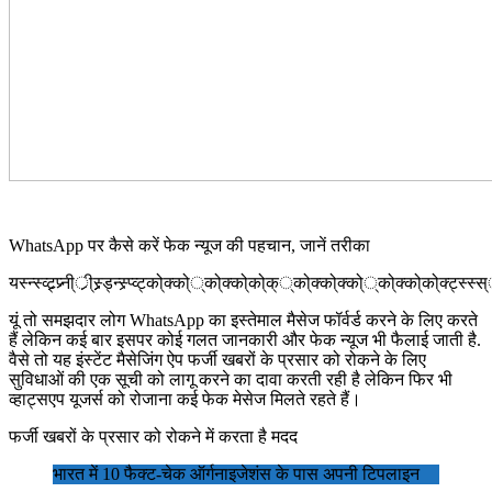
WhatsApp पर कैसे करें फेक न्यूज की पहचान, जानें तरीका
यस्न्स्व्ट्र्प्र्नी्र्ी्स्र्र्ड्न्स्र्प्व्ट्को्क्को््को्क्को्को्क््को्क्को्क्को््को्क्को्को्क्ट्स्स्स््स्स्स्स्स्स््स्स््स्स्स््स्
यूं तो समझदार लोग WhatsApp का इस्तेमाल मैसेज फॉर्वर्ड करने के लिए करते
हैं लेकिन कई बार इसपर कोई गलत जानकारी और फेक न्यूज भी फैलाई जाती है.
वैसे तो यह इंस्टेंट मैसेजिंग ऐप फर्जी खबरों के प्रसार को रोकने के लिए
सुविधाओं की एक सूची को लागू करने का दावा करती रही है लेकिन फिर भी
व्हाट्सएप यूजर्स को रोजाना कई फेक मेसेज मिलते रहते हैं।
फर्जी खबरों के प्रसार को रोकने में करता है मदद
भारत में 10 फैक्‍ट-चेक ऑर्गनाइजेशंस के पास अपनी टिपलाइन