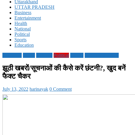
Uttarakhand
UTTAR PRADESH
Business
Entertainment
Health
National
Political
Sports
Education
Education
Media
National
Political
society
TECHNOLOGY
झूठी खबरों/सूचनाओं की कैसे करें छंटनी?, खुद बनें
फैक्ट चैकर
July 13, 2022
harinayak
0 Comment