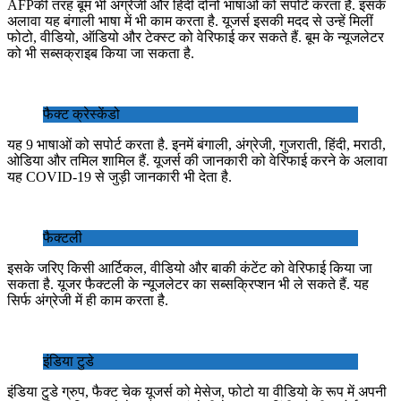
AFPकी तरह बूम भी अंग्रेजी और हिंदी दोनों भाषाओं को सपोर्ट करता है. इसके
अलावा यह बंगाली भाषा में भी काम करता है. यूजर्स इसकी मदद से उन्‍हें मिलीं
फोटो, वीडियो, ऑडियो और टेक्स्ट को वेरिफाई कर सकते हैं. बूम के न्यूजलेटर
को भी सब्‍सक्राइब किया जा सकता है.
फैक्ट क्रेस्केंडो
यह 9 भाषाओं को सपोर्ट करता है. इनमें बंगाली, अंग्रेजी, गुजराती, हिंदी, मराठी,
ओडिया और तमिल शामिल हैं. यूजर्स की जानकारी को वेरिफाई करने के अलावा
यह COVID-19 से जुड़ी जानकारी भी देता है.
फैक्टली
इसके जरिए किसी आर्टिकल, वीडियो और बाकी कंटेंट को व‍ेरिफाई किया जा
सकता है. यूजर फैक्टली के न्यूजलेटर का सब्‍सक्रिप्‍शन भी ले सकते हैं. यह
सिर्फ अंग्रेजी में ही काम करता है.
इंडिया टुडे
इंडिया टुडे ग्रुप, फैक्ट चेक यूजर्स को मेसेज, फोटो या वीडियो के रूप में अपनी