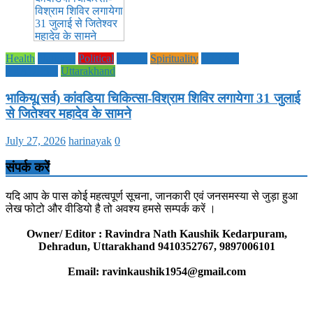
Health
National
Political
society
Spirituality
UTTAR
PRADESH
Uttarakhand
भाकियू(सर्व) कांवडिया चिकित्सा-विश्राम शिविर लगायेगा 31 जुलाई
से जितेश्वर महादेव के सामने
July 27, 2026
harinayak
0
संपर्क करें
यदि आप के पास कोई महत्वपूर्ण सूचना, जानकारी एवं जनसमस्या से जुड़ा हुआ
लेख फोटो और वीडियो है तो अवश्य हमसे सम्पर्क करें ।
Owner/ Editor : Ravindra Nath Kaushik Kedarpuram,
Dehradun, Uttarakhand 9410352767, 9897006101
Email: ravinkaushik1954@gmail.com