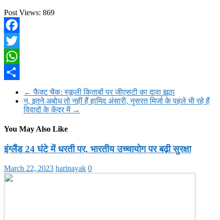
Post Views:
869
Facebook
Twitter
WhatsApp
Share
←
फैक्ट चैक: स्कूली किताबों पर जीएसटी का दावा झूठा
न, इतने अबोध तो नहीं हैं हामिद अंसारी, नुसरत मिर्जा के पहले भी रहे हैं
विवादों के केंद्र में
→
You May Also Like
इंग्लैंड 24 घंटे में धरती पर, भारतीय उच्चायोग पर बढ़ी सुरक्षा
March 22, 2023
harinayak
0