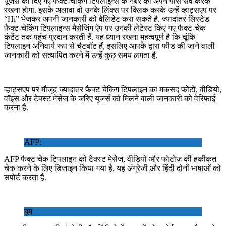
यूजर्स को दिए गए फैक्ट-चेकिंग टिपलाइन्स के नंबर को अपने पास सेव करके
रखना होगा. इसके अलावा वो उनके लिंक्स पर क्लिक करके उन्हें व्हाट्सएप पर
“Hi” भेजकर अपनी जानकारी को वैलिडेट करा सकते है. ज्यादातर लिस्टेड
फैक्ट-चेकिंग टिपलाइन्स मैसेजिंग ऐप पर उनकी लेटेस्ट किए गए फैक्ट-चेक
कंटेंट तक पहुंच प्रदान करती हैं. यह ध्यान रखना महत्वपूर्ण है कि चूंकि
टिपलाइन अनिवार्य रूप से चैटबॉट हैं, इसलिए आपके द्वारा फीड की जाने वाली
जानकारी को सत्यापित करने में उन्हें कुछ समय लगता है.
व्हाट्सएप पर मौजूद ज्यादातर फैक्ट चेकिंग टिपलाइन का मकसद फोटो, वीडियो,
वॉइस और टेक्स्ट मेसेज के जरिए यूजर्स को मिलने वाली जानकारी को वेरिफाई
करना है.
AFP:
AFP फैक्ट चेक टिपलाइन को टेक्स्ट मेसेज, वीडियो और फोटोज की हकीकत
चेक करने के लिए डिजाइन किया गया है. यह अंग्रेजी और हिंदी दोनों भाषाओं को
सपोर्ट करता है.
बूम