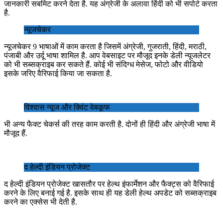
जानकारी सबमिट करने देता है. यह अंग्रेजी के अलावा हिंदी को भी सपोर्ट करता
है.
न्यूजचेकर
न्यूजचेकर 9 भाषाओं में काम करता है जिसमें अंग्रेजी, गुजराती, हिंदी, मराठी,
पंजाबी और उर्दू भाषा शामिल है. आप वेबसाइट पर मौजूद इनके डेली न्यूजलेटर
को भी सब्सक्राइब कर सकते हैं. कोई भी संदिग्ध मेसेज, फोटो और वीडियो
इसके जरिए वैरिफाई किया जा सकता है.
विश्वास न्यूज और क्विंट वेबकूफ
भी अन्य फैक्ट चेकर्स की तरह काम करती है. दोनों ही हिंदी और अंग्रेजी भाषा में
मौजूद हैं.
द हेल्‍दी इंडियन प्रोजेक्‍ट
द हेल्‍दी इंडियन प्रोजेक्‍ट खासतौर पर हेल्थ इंफार्मेशन और फैक्ट्स को वैरिफाई
करने के लिए बनाई गई है. इसके साथ ही यह डेली हेल्थ अपडेट को सब्सक्राइब
करने का एक्सेस भी देती है.