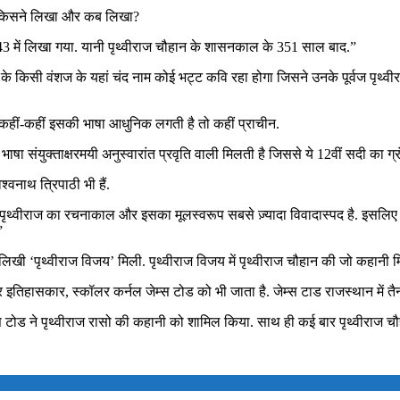
सो’ किसने लिखा और कब लिखा?
43 में लिखा गया. यानी पृथ्वीराज चौहान के शासनकाल के 351 साल बाद.”
राज के किसी वंशज के यहां चंद नाम कोई भट्ट कवि रहा होगा जिसने उनके पूर्वज पृथ
ि कहीं-कहीं इसकी भाषा आधुनिक लगती है तो कहीं प्राचीन.
 भाषा संयुक्ताक्षरमयी अनुस्वारांत प्रवृति वाली मिलती है जिससे ये 12वीं सदी का ग्
श्वनाथ त्रिपाठी भी हैं.
, ”पृथ्वीराज का रचनाकाल और इसका मूलस्वरूप सबसे ज़्यादा विवादास्पद है. इसलिए
”
ें लिखी ‘पृथ्वीराज विजय’ मिली. पृथ्वीराज विजय में पृथ्वीराज चौहान की जो कहानी म
 इतिहासकार, स्कॉलर कर्नल जेम्स टोड को भी जाता है. जेम्स टाड राजस्थान में तै
ोड ने पृथ्वीराज रासो की कहानी को शामिल किया. साथ ही कई बार पृथ्वीराज चौहा