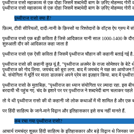
पृथ्वीराज रासो महाकाव्य से एक दोहा जिसमें शब्दभेदी बाण के ज़रिए मोहम्मद गोर
पृथ्वीराज रासो महाकाव्य से एक दोहा जिसमें शब्दभेदी बाण के ज़रिए मोहम्मद गोर
पृथ्वीराज रासो क्या है?
फ़िल्म, टीवी सीरियलों, दादी-नानी के क़िस्सों या रिश्तेदारों के वॉट्स ऐप ग्रुप म
पृथ्वीराज रासो एक बड़ी कविता है जिसे आदिकाल यानी साल 1000-1400 के दौर क
शुरुआती दौर को आदिकाल कहा जाता है
पृथ्वीराज रासो एक ऐसी कविता है जिसमें पृथ्वीराज चौहान की कहानी बताई गई है
पृथ्वीराज रासो की कहानी कुछ यूं है, ”पृथ्वीराज अजमेर के राजा सोमेश्वर के बे
पृथ्वीराज को गोद लिया. जयचंद को बुरा लगा. बाद में जयचंद ने यज्ञ का आयोजन किय
थे. संयोगिता ने मूर्ति पर माला डालकर अपने प्रेम का इज़हार किया. बाद में पृथ्
पृथ्वीराज रासो के मुताबिक़, ”पृथ्वीराज का ध्यान संयोगिता पर ज़्यादा रहा. इ
बरदायी भी पहुंच गए. चंद के इशारे पर पर पृथ्वीराज ने शब्दभेदी बाण चलाकर पह
तो ये थी पृथ्वीराज रासो की वो कहानी जो लोक कथाओं में भी शामिल है और एक बड
पर हिंदी साहित्य के जाने-माने विद्वान और इतिहासकार इसे सच नहीं मानते हैं.
कब रचा गया पृथ्वीराज रासो?
आचार्य रामचंद्र शुक्ल हिंदी साहित्य के इतिहासकार और बड़े विद्वान थे जिनका 