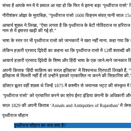
संभव है आपके मन में ये ख़्याल आ रहा हो कि फिर ये इतना बड़ा ‘पृथ्वीराज रा
गौरीशंकर ओझा के मुताबिक़, ”पृथ्वीराज रासो 1600 विक्रम संवत् यानी साल 15
आचार्य शुक्ल ने लिखा, ”ऐसा लगता है कि पृथ्वीराज के बेटों गोविंदराज या हरि
नाम से ये इमारत खड़ी की गई हो.”
भाषा के स्तर पर भी पृथ्वीराज रासो को जानकारों ने खरा नहीं माना. कहा गया क
लेकिन हज़ारी प्रसाद द्विवेदी का कहना था कि पृथ्वीराज रासो में 12वीं शताब्दी की
आचार्य हज़ारी प्रसाद द्विवेदी के शिष्य और हिंदी भाषा के एक जाने-माने जानकार वि
अपनी किताब ‘हिंदी साहित्य का सरल इतिहास’ में विश्वनाथ त्रिपाठी लिखते हैं
इतिहास से मिलती नहीं हैं तो उन्होंने इसको प्रकाशित ना करने की सिफ़ारिश की.
डॉक्टर बूलर वहीं शख़्स थे जिन्हें 1875 में कश्मीर से जयानक भट्ट की संस्कृत म
‘पृथ्वीराज रासो’ को प्रचारित करने का श्रेय ईस्ट इंडिया कंपनी के अधिकारी और
साल 1829 की अपनी किताब ‘Annals and Antiquities of Rajasthan’ में जेम्स ट
पृथ्वीराज चौहान
पृथ्वीराज चौहान का सच क्या है?