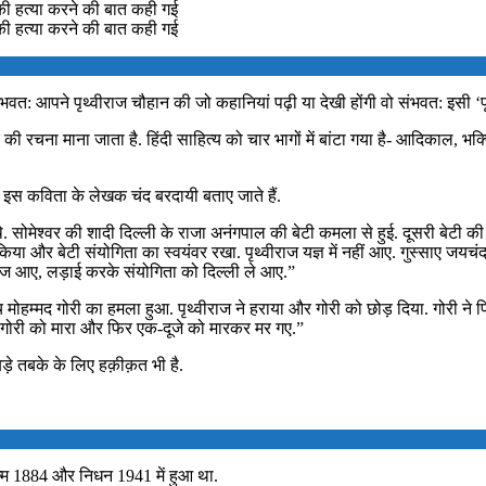
ी की हत्या करने की बात कही गई
ी की हत्या करने की बात कही गई
ें संभवत: आपने पृथ्वीराज चौहान की जो कहानियां पढ़ी या देखी होंगी वो संभवत: इसी ‘प
ी रचना माना जाता है. हिंदी साहित्य को चार भागों में बांटा गया है- आदिकाल,
. इस कविता के लेखक चंद बरदायी बताए जाते हैं.
टे थे. सोमेश्वर की शादी दिल्ली के राजा अनंगपाल की बेटी कमला से हुई. दूसरी बेटी
ा और बेटी संयोगिता का स्वयंवर रखा. पृथ्वीराज यज्ञ में नहीं आए. गुस्साए जयचंद न
वीराज आए, लड़ाई करके संयोगिता को दिल्ली ले आए.”
स बीच मोहम्मद गोरी का हमला हुआ. पृथ्वीराज ने हराया और गोरी को छोड़ दिया. गोरी
ले गोरी को मारा और फिर एक-दूजे को मारकर मर गए.”
़े तबके के लिए हक़ीक़त भी है.
जन्म 1884 और निधन 1941 में हुआ था.