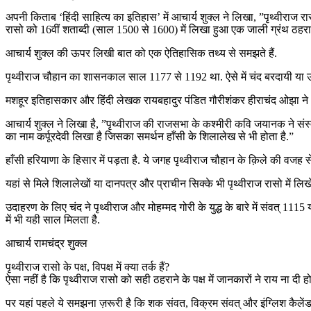
अपनी किताब ‘हिंदी साहित्य का इतिहास’ में आचार्य शुक्ल ने लिखा, ”पृथ्वीराज रासो म
रासो को 16वीं शताब्दी (साल 1500 से 1600) में लिखा हुआ एक जाली ग्रंथ ठहराया 
आचार्य शुक्ल की ऊपर लिखी बात को एक ऐतिहासिक तथ्य से समझते हैं.
पृथ्वीराज चौहान का शासनकाल साल 1177 से 1192 था. ऐसे में चंद बरदायी या उन
मशहूर इतिहासकार और हिंदी लेखक रायबहादुर पंडित गौरीशंकर हीराचंद ओझा ने भी
आचार्य शुक्ल ने लिखा है, ”पृथ्वीराज की राजसभा के कश्मीरी कवि जयानक ने संस्क
का नाम कर्पूरदेवी लिखा है जिसका समर्थन हाँसी के शिलालेख से भी होता है.”
हाँसी हरियाणा के हिसार में पड़ता है. ये जगह पृथ्वीराज चौहान के क़िले की वजह से
यहां से मिले शिलालेखों या दानपत्र और प्राचीन सिक्के भी पृथ्वीराज रासो में लिखे
उदाहरण के लिए चंद ने पृथ्वीराज और मोहम्मद गोरी के युद्ध के बारे में संवत् 
में भी यही साल मिलता है.
आचार्य रामचंद्र शुक्ल
पृथ्वीराज रासो के पक्ष, विपक्ष में क्या तर्क हैं?
ऐसा नहीं है कि पृथ्वीराज रासो को सही ठहराने के पक्ष में जानकारों ने राय ना दी हो
पर यहां पहले ये समझना ज़रूरी है कि शक संवत, विक्रम संवत् और इंग्लिश कैलेंडर मे