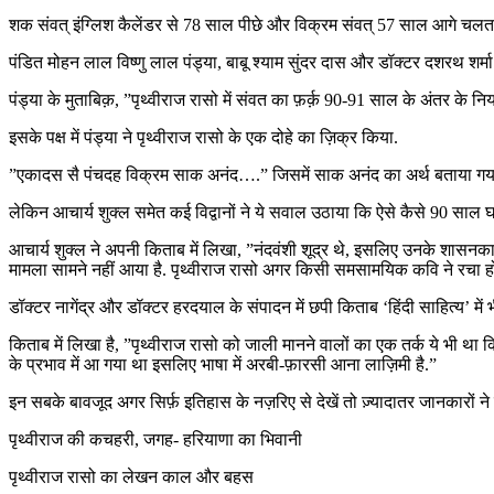
शक संवत् इंग्लिश कैलेंडर से 78 साल पीछे और विक्रम संवत् 57 साल आगे चलता
पंडित मोहन लाल विष्णु लाल पंड्या, बाबू श्याम सुंदर दास और डॉक्टर दशरथ शर्मा हि
पंड्या के मुताबिक़, ”पृथ्वीराज रासो में संवत का फ़र्क़ 90-91 साल के अंतर के 
इसके पक्ष में पंड्या ने पृथ्वीराज रासो के एक दोहे का ज़िक्र किया.
”एकादस सै पंचदह विक्रम साक अनंद….” जिसमें साक अनंद का अर्थ बताया गया- 
लेकिन आचार्य शुक्ल समेत कई विद्वानों ने ये सवाल उठाया कि ऐसे कैसे 90 साल 
आचार्य शुक्ल ने अपनी किताब में लिखा, ”नंदवंशी शूद्र थे, इसलिए उनके शासनका
मामला सामने नहीं आया है. पृथ्वीराज रासो अगर किसी समसामयिक कवि ने रचा होता 
डॉक्टर नागेंद्र और डॉक्टर हरदयाल के संपादन में छपी किताब ‘हिंदी साहित्य’ में 
किताब में लिखा है, ”पृथ्वीराज रासो को जाली मानने वालों का एक तर्क ये भी था 
के प्रभाव में आ गया था इसलिए भाषा में अरबी-फ़ारसी आना लाज़िमी है.”
इन सबके बावजूद अगर सिर्फ़ इतिहास के नज़रिए से देखें तो ज़्यादातर जानकारों ने
पृथ्वीराज की कचहरी, जगह- हरियाणा का भिवानी
पृथ्वीराज रासो का लेखन काल और बहस