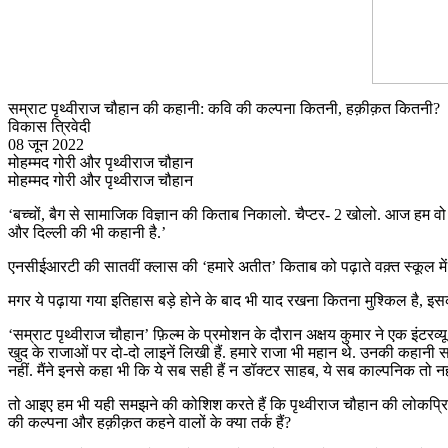
सम्राट पृथ्वीराज चौहान की कहानी: कवि की कल्पना कितनी, हक़ीक़त कितनी?
विकास त्रिवेदी
08 जून 2022
मोहम्मद गोरी और पृथ्वीराज चौहान
मोहम्मद गोरी और पृथ्वीराज चौहान
‘बच्चों, बैग से सामाजिक विज्ञान की किताब निकालो. चैप्टर- 2 खोलो. आज हम वो क
और दिल्ली की भी कहानी है.’
एनसीईआरटी की सातवीं क्लास की ‘हमारे अतीत’ किताब को पढ़ाते वक़्त स्कूल में 
मगर ये पढ़ाया गया इतिहास बड़े होने के बाद भी याद रखना कितना मुश्किल है, इस
‘सम्राट पृथ्वीराज चौहान’ फ़िल्म के प्रमोशन के दौरान अक्षय कुमार ने एक इंटरव्यू 
खुद के राजाओं पर दो-दो लाइनें लिखी हैं. हमारे राजा भी महान थे. उनकी कहानी सबके 
नहीं. मैंने इनसे कहा भी कि ये सब सही हैं न डॉक्टर साहब, ये सब काल्पनिक तो नह
तो आइए हम भी यही समझने की कोशिश करते हैं कि पृथ्वीराज चौहान की लोकप्रिय क
की कल्पना और हक़ीक़त कहने वालों के क्या तर्क हैं?