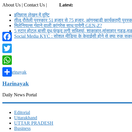
About Us | Contact Us |
Login
Latest:
इतिहास लेखन में दृष्टि
तीलू रौतेली पुरस्कार 51 हजार से 75 हजार, आंगनबाड़ी कार्यकत्री पुरस्क
मिलेनियल्स गंवाने वाली कांग्रेस साध पायेगी GEN-Z?
5 स्टार होटल,बासी दूध,फंफूद लगी सब्ज़ियां, शाकाहार-मांसाहार गड्ड-
Social Media KYC : सोशल मीडिया के केवाईसी होने से क्या रुक सकते
Facebook
Twitter
WhatsApp
Share
Harinayak
Daily News Portal
Editorial
Uttarakhand
UTTAR PRADESH
Business