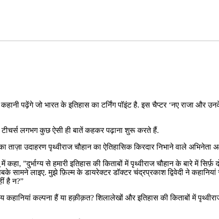
हानी पढ़ेंगे जो भारत के इतिहास का टर्निंग पॉइंट है. इस चैप्टर ‘नए राजा और उन
टीचर्स लगभग कुछ ऐसी ही बातें कहकर पढ़ाना शुरू करते हैं.
का ताज़ा उदाहरण पृथ्वीराज चौहान का ऐतिहासिक किरदार निभाने वाले अभिनेता अक्ष
में कहा, ”दुर्भाग्य से हमारी इतिहास की किताबों में पृथ्वीराज चौहान के बारे में सिर
सामने लाइए. मुझे फ़िल्म के डायरेक्टर डॉक्टर चंद्रप्रकाश द्विवेदी ने कहानियां सुन
ीं है न?”
हानियां कल्पना हैं या हक़ीक़त? शिलालेखों और इतिहास की किताबों में पृथ्वीरा