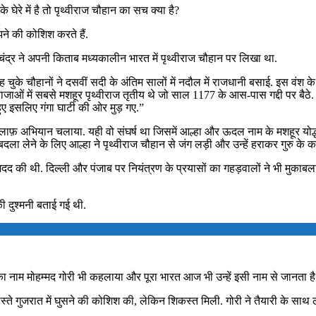
घेरे में है तो पृथ्वीराज चौहान का सच क्या है?
ने की कोशिश करते हैं.
चंद्र ने अपनी किताब मध्यकालीन भारत में पृथ्वीराज चौहान पर लिखा था.
 चुके चौहानों ने दसवीं सदी के अंतिम सालों में नदौल में राजधानी बसाई. इस वंश
राजाओं में सबसे मशहूर पृथ्वीराज तृतीय थे जो साल 1177 के आस-पास गद्दी पर बैठे
हुए इसलिए गंगा घाटी की ओर मुड़ गए.”
ख़िलाफ़ अभियान चलाया. यही वो संघर्ष था जिसमें आल्हा और ऊदल नाम के मशहूर योद्
 बदला लेने के लिए आल्हा ने पृथ्वीराज चौहान से जंग लड़ी और उन्हें हराकर गुरु के
ी मदद की थी. दिल्ली और पंजाब पर नियंत्रण के प्रयासों का गहड़वालों ने भी मुका
ी दुश्मनी बताई गई थी.
ाम का नाम मोहम्मद गोरी भी कहलाया और पूरा भारत आज भी उन्हें इसी नाम से जानता है
तान के रास्ते गुजरात में घुसने की कोशिश की, लेकिन शिकस्त मिली. गोरी ने तैयार