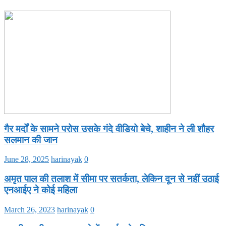
गैर मर्दों के सामने परोस उसके गंदे वीडियो बेचे, शाहीन ने ली शौहर
सलमान की जान
June 28, 2025
harinayak
0
अमृत पाल की तलाश में सीमा पर सतर्कता, लेकिन दून से नहीं उठाई
एनआईए ने कोई महिला
March 26, 2023
harinayak
0