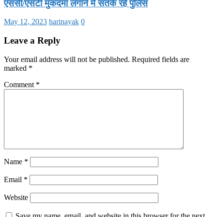
एससी/एसटी मुकदमा लगाने में सतर्क रहे पुलिस
May 12, 2023
harinayak
0
Leave a Reply
Your email address will not be published.
Required fields are
marked
*
Comment
*
Name
*
Email
*
Website
Save my name, email, and website in this browser for the next