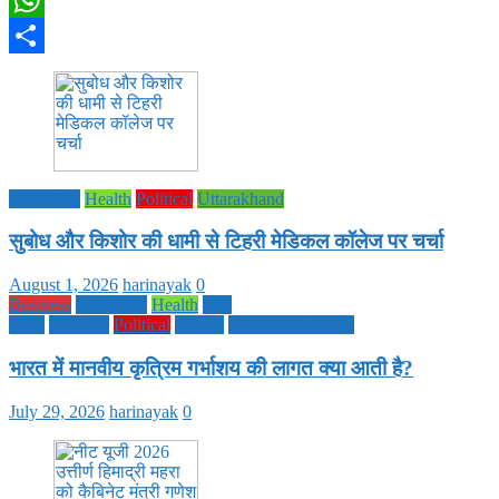
WhatsApp
Share
Education
Health
Political
Uttarakhand
सुबोध और किशोर की धामी से टिहरी मेडिकल कॉलेज पर चर्चा
August 1, 2026
harinayak
0
Business
Education
Health
Life
Style
National
Political
society
TECHNOLOGY
भारत में मानवीय कृत्रिम गर्भाशय की लागत क्या आती है?
July 29, 2026
harinayak
0