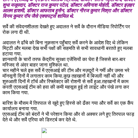
शुभा मजूमदार, डॉक्टर राज कुमार पटेल, डॉक्टर अविनाश मोहंती, डॉक्टर इज़हर
आलम हाशमी, डॉक्टर आफताब हुसैन, डॉक्टर नीरज कुमार मिश्रा और डॉक्टर
विनय कुमार रॉय जैसे एक्सपर्ट्स शामिल थे.
सर्वे की संवेदनशीलता देखते हुए अदालत ने सर्वे के दौरान मीडिया रिपोर्टिंग पर
रोक लगा दी थी.
अदालत ने ढाँचे को बिना नुक़सान पहुँचाए सर्वे करने के आदेश दिए थे लेकिन
मिट्टी और मलबा देख सभी पक्षों की सहमति से सभी सावधानी बरतते हुए मलबा
हटाया गया.
ज्ञानवापी के चारों तरफ केंद्रीय सुरक्षा एजेंसियों का घेरा है जिससे बार-बार
मस्जिद से अंदर बाहर जाना मुश्किल था.
चार महीने चले इस सर्वे में एएसआई की टीम और मज़दूरों ने गर्मी और उमस भरे
मॉनसूनी दिनों में लगातार काम किया.कुछ तहखानों में बिजली नहीं थी और
शुरुआती दिनों में टॉर्च और रिफ्लेक्टर की रोशनी से सर्वे हुआ.तहखानों में काम
करती एएसआई टीम को हवा की कमी महसूस हुई तो लाइट और पंखे लगा कर
काम किया गया.
बारिश के मौसम में तिरपाल से खुदे हुए हिस्से को ढँका गया और सर्वे का एक कैंप
कार्यालय बनाया गया.
एएसआई टीम को बंदरों ने भी परेशान किया और वो अक्सर लगे हुए तिरपाल फाड़
देते थे और सर्वे एरिया को डिस्टर्ब कर देते थे.