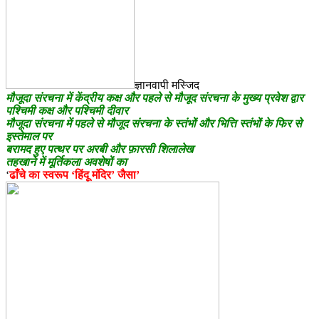
ज्ञानवापी मस्जिद
मौजूदा संरचना में केंद्रीय कक्ष और पहले से मौजूद संरचना के मुख्य प्रवेश द्वार
पश्चिमी कक्ष और पश्चिमी दीवार
मौजूदा संरचना में पहले से मौजूद संरचना के स्तंभों और भित्ति स्तंभों के फिर से
इस्तेमाल पर
बरामद हुए पत्थर पर अरबी और फ़ारसी शिलालेख
तहखाने में मूर्तिकला अवशेषों का
‘
ढाँचे का स्वरूप ‘हिंदू मंदिर’ जैसा’