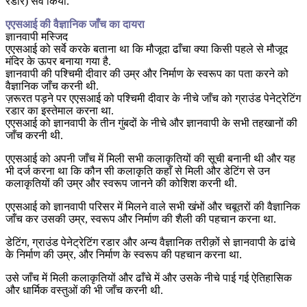
रडार) सर्वे किया.
एएसआई की वैज्ञानिक जाँच का दायरा
ज्ञानवापी मस्जिद
एएसआई को सर्वे करके बताना था कि मौजूदा ढाँचा क्या किसी पहले से मौजूद
मंदिर के ऊपर बनाया गया है.
ज्ञानवापी की पश्चिमी दीवार की उम्र और निर्माण के स्वरूप का पता करने को
वैज्ञानिक जाँच करनी थी.
ज़रूरत पड़ने पर एएसआई को पश्चिमी दीवार के नीचे जाँच को ग्राउंड पेनेट्रेटिंग
रडार का इस्तेमाल करना था.
एएसआई को ज्ञानवापी के तीन गुंबदों के नीचे और ज्ञानवापी के सभी तहखानों की
जाँच करनी थी.
एएसआई को अपनी जाँच में मिली सभी कलाकृतियों की सूची बनानी थी और यह
भी दर्ज करना था कि कौन सी कलाकृति कहाँ से मिली और डेटिंग से उन
कलाकृतियों की उम्र और स्वरूप जानने की कोशिश करनी थी.
एएसआई को ज्ञानवापी परिसर में मिलने वाले सभी खंभों और चबूतरों की वैज्ञानिक
जाँच कर उसकी उम्र, स्वरूप और निर्माण की शैली की पहचान करना था.
डेटिंग, ग्राउंड पेनेट्रेटिंग रडार और अन्य वैज्ञानिक तरीक़ों से ज्ञानवापी के ढांचे
के निर्माण की उम्र, और निर्माण के स्वरूप की पहचान करना था.
उसे जाँच में मिली कलाकृतियों और ढाँचे में और उसके नीचे पाई गई ऐतिहासिक
और धार्मिक वस्तुओं की भी जाँच करनी थी.