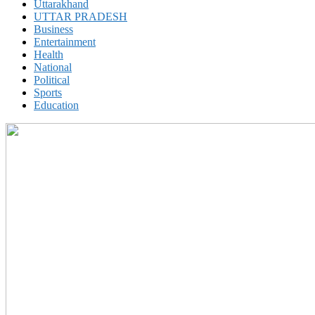
Uttarakhand
UTTAR PRADESH
Business
Entertainment
Health
National
Political
Sports
Education