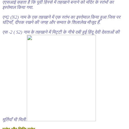
एएसआई कहता है कि पूर्वी हिस्से में तहखाने बनाने को मंदिर के स्तंभों का
इस्तेमाल किया गया.
एन2 (N2) नाम के एक तहखाने में एक स्तंभ का इस्तेमाल किया हुआ जिस पर
घंटियाँ, दीपक रखने की जगह और सम्वत के शिलालेख मौजूद हैं.
एस -2 ( S2) नाम के तहखाने में मिट्टी के नीचे दबी हुई हिंदू देवी देवताओं की
मूर्तियाँ भी मिली.