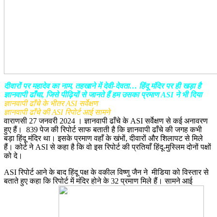
दीवारों पर महादेव का नाम, तहखाने में देवी-देवता… हिंदू मंदिर पर ही खड़ा है
ज्ञानवापी ढाँचा, जिसे पीढ़ियों से जानते हैं हम उसका प्रमाण ASI ने भी दिया
ज्ञानवापी ढाँचे के भीतर ASI सर्वेक्षण
ज्ञानवापी ढाँचे की ASI रिपोर्ट आई सामने
वाराणसी 27 जनवरी 2024 । ज्ञानवापी ढाँचे के ASI सर्वेक्षण से कई अनावरण
हुए हैं। 839 पेज की रिपोर्ट साफ बताती है कि ज्ञानवापी ढाँचे की जगह कभी
बड़ा हिंदू मंदिर था। इसके प्रमाण वहाँ के खंभों, दीवारों और शिलापट से मिले
हैं। कोर्ट ने ASI से कहा है कि वो इस रिपोर्ट की प्रतियाँ हिंदू-मुस्लिम दोनों पक्षों
को दे।
ASI रिपोर्ट आने के बाद हिंदू पक्ष के वकील विष्णु जैन ने मीडिया को विस्तार से
बताते हुए कहा कि रिपोर्ट में मंदिर होने के 32 प्रमाण मिले हैं। सामने आई