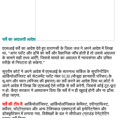
सर्वे का अदालती आदेश
एएसआई सर्वे का आदेश देते हुए वाराणसी के ज़िला जज ने अपने आदेश में लिखा
था, “अगर प्लॉट और ढाँचे का सर्वे और वैज्ञानिक जाँच होती है तो उससे अदालत
के सामने सही तथ्य आएँगे, जिससे मामले का अदालत में न्यायसंगत और उचित
तरीक़े से निपटारा हो सकेगा.”
सुप्रीम कोर्ट ने अपने आदेश में एएसआई के सारनाथ सर्किल के सुपरिन्टेंडिंग
आर्कियोलॉजिस्ट को सेटलमेंट प्लॉट नंबर 9130 (मौजूदा ज्ञानवापी परिसर) के
भू-भाग और भवन (मस्जिद की इमारत) का सर्वे करने का आदेश दिया था.कोर्ट ने
अपने आदेश में लिखा कि एएसआई ऐसे तरीक़े से सर्वे करेगी, जिससे कोई टूट-फूट
न हो. केंद्र सरकार ने आश्वासन दिया कि सर्वे में न ही खुदाई होगी और ना ढाँचा
तोड़ा जाएगा.
सर्वे की टीम में
: आर्कियोलॉजिस्ट, आर्कियोलॉजिकल केमिस्ट, एपीग्राफिस्ट,
सर्वेयर, फोटोग्राफर और अन्य टेक्निकल एक्सपर्ट्स को इन्वेस्टिगेशन और
डॉक्यूमेंटेशन में लगाया गया. विशेषज्ञों के दल ने जीपीआर (ग्राउंड पेनेट्रेटिंग