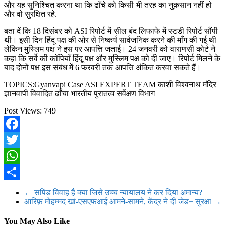
और यह सुनिश्चित करना था कि ढाँचे को किसी भी तरह का नुक़सान नहीं हो
और वो सुरक्षित रहे.
बता दें कि 18 दिसंबर को ASI रिपोर्ट में सील बंद लिफाफे में स्टडी रिपोर्ट सौंपी
थी। इसी दिन हिंदू पक्ष की ओर से निष्कर्ष सार्वजनिक करने की माँग की गई थी
लेकिन मुस्लिम पक्ष ने इस पर आपत्ति जताई। 24 जनवरी को वाराणसी कोर्ट ने
कहा कि सर्वे की कॉपियाँ हिंदू पक्ष और मुस्लिम पक्ष को दी जाए। रिपोर्ट मिलने के
बाद दोनों पक्ष इस संबंध में 6 फरवरी तक आपत्ति अंकित करवा सकते हैं।
TOPICS:Gyanvapi Case ASI EXPERT TEAM काशी विश्वनाथ मंदिर
ज्ञानवापी विवादित ढाँचा भारतीय पुरातत्व सर्वेक्षण विभाग
Post Views:
749
Facebook
Twitter
WhatsApp
Share
←
सपिंड विवाह है क्या जिसे उच्च न्यायालय ने कर दिया अमान्य?
आरिफ़ मोहम्मद खां-एसएफआई आमने-सामने, केंद्र ने दी जेड+ सुरक्षा
→
You May Also Like