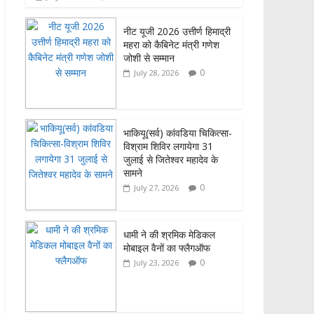
o
A
o
p
नीट यूजी 2026 उत्तीर्ण हिमाद्री
महरा को कैबिनेट मंत्री गणेश
k
p
जोशी से सम्मान
0
July 28, 2026
भाकियू(सर्व) कांवडिया चिकित्सा-
विश्राम शिविर लगायेगा 31
जुलाई से जितेश्वर महादेव के
सामने
0
July 27, 2026
धामी ने की श्रमिक मेडिकल
मोबाइल वैनों का फ्लैगऑफ
0
July 23, 2026