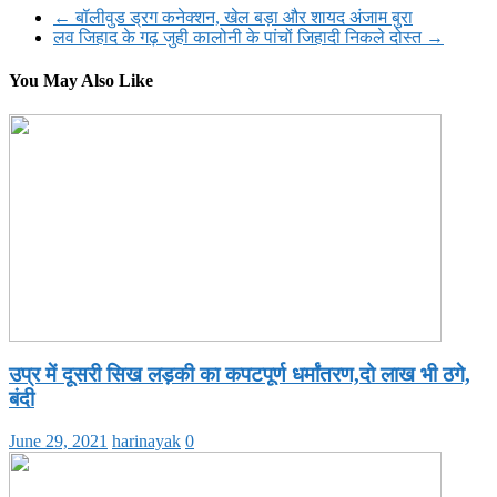
Share
←
बॉलीवुड ड्रग कनेक्शन, खेल बड़ा और शायद अंजाम बुरा
लव जिहाद के गढ़ जुही कालोनी के पांचों जिहादी निकले दोस्त
→
You May Also Like
उप्र में दूसरी सिख लड़की का कपटपूर्ण धर्मांतरण,दो लाख भी ठगे,
बंदी
June 29, 2021
harinayak
0