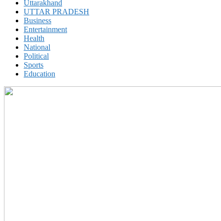
Uttarakhand
UTTAR PRADESH
Business
Entertainment
Health
National
Political
Sports
Education