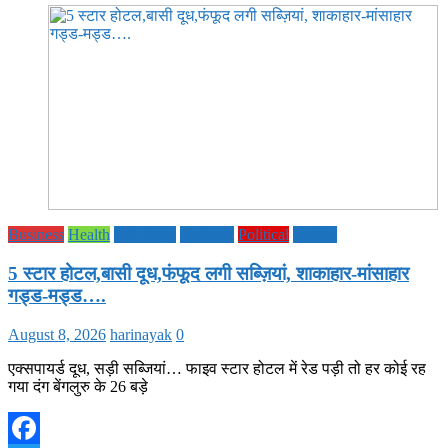
Business
Health
Life Style
National
Political
society
5 स्टार होटल,बासी दूध,फंफूद लगी सब्ज़ियां, शाकाहार-मांसाहार
गड्ड-मड्ड….
August 8, 2026
harinayak
0
एक्सपायर्ड दूध, सड़ी सब्जियां… फाइव स्टार होटल में रेड पड़ी तो हर कोई रह
गया दंग बेंगलुरु के 26 बड़े