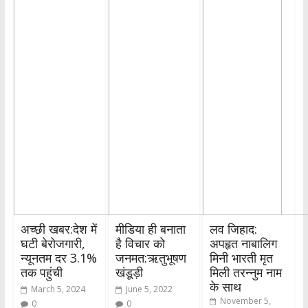
अच्छी खबर:देश में
मीडिया ही बनाता
लव जिहाद:
घटी बेरोजगारी,
है विचार को
अपहृत नाबालिग
न्यूनतम दर 3.1%
जनमत:ऋतुभूषण
मिनी भारती मृत
तक पहुंची
खंडूड़ी
मिली तरन्नुम नाम
के साथ
March 5, 2024
June 5, 2022
November 5,
0
0