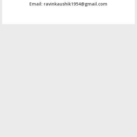
Email: ravinkaushik1954@gmail.com