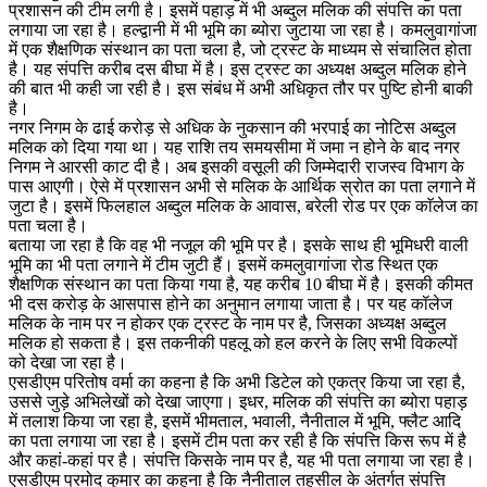
प्रशासन की टीम लगी है। इसमें पहाड़ में भी अब्दुल मलिक की संपत्ति का पता
लगाया जा रहा है। हल्द्वानी में भी भूमि का ब्योरा जुटाया जा रहा है। कमलुवागांजा
में एक शैक्षणिक संस्थान का पता चला है, जो ट्रस्ट के माध्यम से संचालित होता
है। यह संपत्ति करीब दस बीघा में है। इस ट्रस्ट का अध्यक्ष अब्दुल मलिक होने
की बात भी कही जा रही है। इस संबंध में अभी अधिकृत तौर पर पुष्टि होनी बाकी
है।
नगर निगम के ढाई करोड़ से अधिक के नुकसान की भरपाई का नोटिस अब्दुल
मलिक को दिया गया था। यह राशि तय समयसीमा में जमा न होने के बाद नगर
निगम ने आरसी काट दी है। अब इसकी वसूली की जिम्मेदारी राजस्व विभाग के
पास आएगी। ऐसे में प्रशासन अभी से मलिक के आर्थिक स्रोत का पता लगाने में
जुटा है। इसमें फिलहाल अब्दुल मलिक के आवास, बरेली रोड पर एक काॅलेज का
पता चला है।
बताया जा रहा है कि वह भी नजूल की भूमि पर है। इसके साथ ही भूमिधरी वाली
भूमि का भी पता लगाने में टीम जुटी हैं। इसमें कमलुवागांजा रोड स्थित एक
शैक्षणिक संस्थान का पता किया गया है, यह करीब 10 बीघा में है। इसकी कीमत
भी दस करोड़ के आसपास होने का अनुमान लगाया जाता है। पर यह कॉलेज
मलिक के नाम पर न होकर एक ट्रस्ट के नाम पर है, जिसका अध्यक्ष अब्दुल
मलिक हो सकता है। इस तकनीकी पहलू को हल करने के लिए सभी विकल्पों
को देखा जा रहा है।
एसडीएम परितोष वर्मा का कहना है कि अभी डिटेल को एकत्र किया जा रहा है,
उससे जुड़े अभिलेखों को देखा जाएगा। इधर, मलिक की संपत्ति का ब्योरा पहाड़
में तलाश किया जा रहा है, इसमें भीमताल, भवाली, नैनीताल में भूमि, फ्लैट आदि
का पता लगाया जा रहा है। इसमें टीम पता कर रही है कि संपत्ति किस रूप में है
और कहां-कहां पर है। संपत्ति किसके नाम पर है, यह भी पता लगाया जा रहा है।
एसडीएम प्रमोद कुमार का कहना है कि नैनीताल तहसील के अंतर्गत संपत्ति