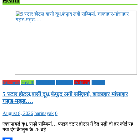
Health
Business
Health
Life Style
National
Political
society
5 स्टार होटल,बासी दूध,फंफूद लगी सब्ज़ियां, शाकाहार-मांसाहार
गड्ड-मड्ड….
August 8, 2026
harinayak
0
एक्सपायर्ड दूध, सड़ी सब्जियां… फाइव स्टार होटल में रेड पड़ी तो हर कोई रह
गया दंग बेंगलुरु के 26 बड़े