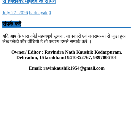
से जितेश्वर महादेव के सामने
July 27, 2026
harinayak
0
संपर्क करें
यदि आप के पास कोई महत्वपूर्ण सूचना, जानकारी एवं जनसमस्या से जुड़ा हुआ
लेख फोटो और वीडियो है तो अवश्य हमसे सम्पर्क करें ।
Owner/ Editor : Ravindra Nath Kaushik Kedarpuram,
Dehradun, Uttarakhand 9410352767, 9897006101
Email: ravinkaushik1954@gmail.com