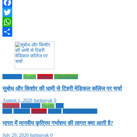
Facebook
Twitter
WhatsApp
Share
Education
Health
Political
Uttarakhand
सुबोध और किशोर की धामी से टिहरी मेडिकल कॉलेज पर चर्चा
August 1, 2026
harinayak
0
Business
Education
Health
Life
Style
National
Political
society
TECHNOLOGY
भारत में मानवीय कृत्रिम गर्भाशय की लागत क्या आती है?
July 29, 2026
harinayak
0