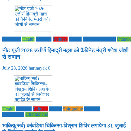
Education
Health
National
Political
society
TECHNOLOGY
Uttara
नीट यूजी 2026 उत्तीर्ण हिमाद्री महरा को कैबिनेट मंत्री गणेश जोशी
से सम्मान
July 28, 2026
harinayak
0
Health
National
Political
society
Spirituality
UTTAR
PRADESH
Uttarakhand
भाकियू(सर्व) कांवडिया चिकित्सा-विश्राम शिविर लगायेगा 31 जुलाई