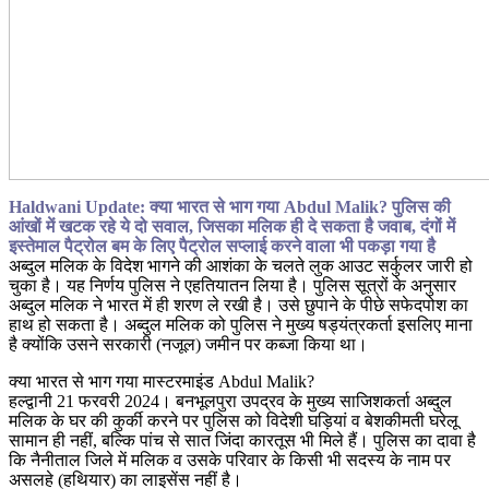
Haldwani Update: क्या भारत से भाग गया Abdul Malik? पुलिस की
आंखों में खटक रहे ये दो सवाल, जिसका मलिक ही दे सकता है जवाब, दंगों में
इस्तेमाल पैट्रोल बम के लिए पैट्रोल सप्लाई करने वाला भी पकड़ा गया है
अब्दुल मलिक के विदेश भागने की आशंका के चलते लुक आउट सर्कुलर जारी हो
चुका है। यह निर्णय पुलिस ने एहतियातन लिया है। पुलिस सूत्रों के अनुसार
अब्दुल मलिक ने भारत में ही शरण ले रखी है। उसे छुपाने के पीछे सफेदपोश का
हाथ हो सकता है। अब्दुल मलिक को पुलिस ने मुख्य षड्यंत्रकर्ता इसलिए माना
है क्योंकि उसने सरकारी (नजूल) जमीन पर कब्जा किया था।
क्या भारत से भाग गया मास्टरमाइंड Abdul Malik?
हल्द्वानी 21 फरवरी 2024। बनभूलपुरा उपद्रव के मुख्य साजिशकर्ता अब्दुल
मलिक के घर की कुर्की करने पर पुलिस को विदेशी घड़ियां व बेशकीमती घरेलू
सामान ही नहीं, बल्कि पांच से सात जिंदा कारतूस भी मिले हैं। पुलिस का दावा है
कि नैनीताल जिले में मलिक व उसके परिवार के किसी भी सदस्य के नाम पर
असलहे (हथियार) का लाइसेंस नहीं है।