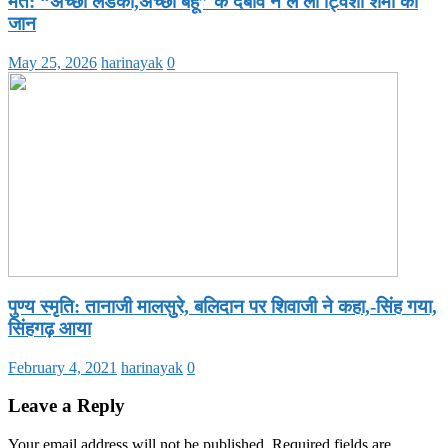
मत: “अच्छी लडकी,अच्छी बहू” के दबाव ने ले ली ट्विशा शर्मा की
जान
May 25, 2026
harinayak
0
पुण्य स्मृति: तानाजी मालसुरे, बलिदान पर शिवाजी ने कहा,-सिंह गया,
सिंहगढ़ आया
February 4, 2021
harinayak
0
Leave a Reply
Your email address will not be published.
Required fields are