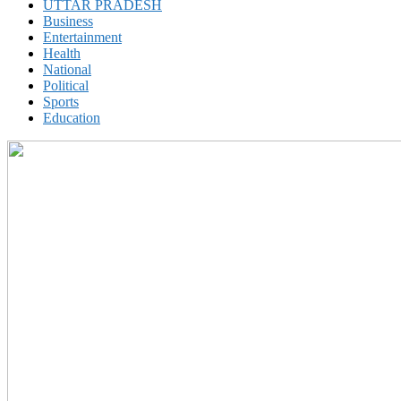
UTTAR PRADESH
Business
Entertainment
Health
National
Political
Sports
Education