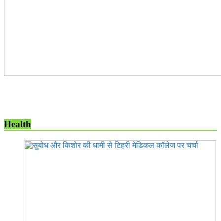
Health