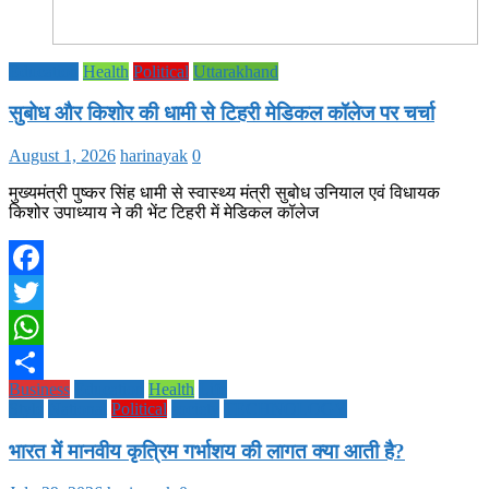
Education
Health
Political
Uttarakhand
सुबोध और किशोर की धामी से टिहरी मेडिकल कॉलेज पर चर्चा
August 1, 2026
harinayak
0
मुख्यमंत्री पुष्कर सिंह धामी से स्वास्थ्य मंत्री सुबोध उनियाल एवं विधायक
किशोर उपाध्याय ने की भेंट टिहरी में मेडिकल कॉलेज
Facebook
Twitter
WhatsApp
Business
Education
Health
Life
Share
Style
National
Political
society
TECHNOLOGY
भारत में मानवीय कृत्रिम गर्भाशय की लागत क्या आती है?