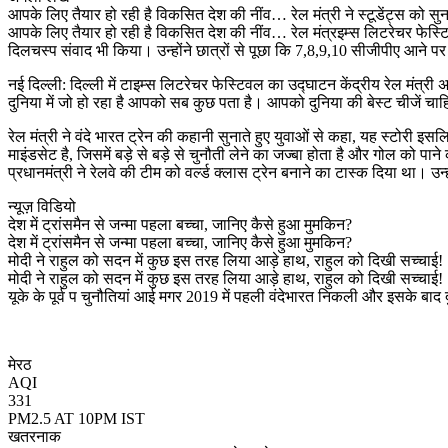
आपके लिए तैयार हो रही है विकसित देश की नींव… रेल मंत्री ने स्टूडेंट्स को सुन
आपके लिए तैयार हो रही है विकसित देश की नींव… रेल मंत्रइम्स लिटरेचर फेस्टिव
दिलचस्प संवाद भी किया। उन्होंने छात्रों से पूछा कि 7,8,9,10 सीजीपीए आने पर
नई दिल्ली: दिल्ली में टाइम्स लिटरेचर फेस्टिवल का उद्घाटन केंद्रीय रेल मंत्री
दुनिया में जो हो रहा है आपको सब कुछ पता है। आपको दुनिया की बेस्ट चीजें चाहिए
रेल मंत्री ने वंदे भारत ट्रेन की कहानी सुनाते हुए युवाओं से कहा, यह स्टोरी इस
माइंडसेट है, जिसमें बड़े से बड़े से चुनौती लेने का जज्बा होता है और गोल को पान
प्रधानमंत्री ने रेलवे की टीम को वर्ल्ड क्लास ट्रेन बनाने का टास्क दिया था। उन्ह
न्यूज़ विडियो
देश में ट्रांसमैन से जन्मा पहला बच्चा, जानिए कैसे हुआ मुमकिन?
देश में ट्रांसमैन से जन्मा पहला बच्चा, जानिए कैसे हुआ मुमकिन?
मोदी ने राहुल को सदन में कुछ इस तरह लिया आड़े हाथ, राहुल को दिखी सच्चाई!
मोदी ने राहुल को सदन में कुछ इस तरह लिया आड़े हाथ, राहुल को दिखी सच्चाई!
यूके के पूर्व प चुनौतियां आई मगर 2019 में पहली वंदेभारत निकली और इसके बाद दु
मेरठ
AQI
331
PM2.5 AT 10PM IST
खतरनाक