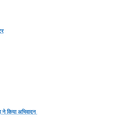
टर
ाह ने किया अभिवादन