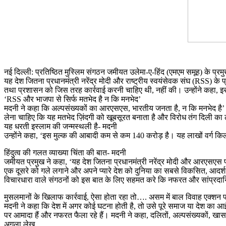
नई दिल्ली: प्रतिष्ठित मुस्लिम संगठन जमीयत उलेमा-ए-हिंद (एमएम समूह) के प्
यह देश जितना प्रधानमंत्री नरेंद्र मोदी और राष्ट्रीय स्वयंसेवक संघ (RSS) के प
तथा प्रशासन को जिस तरह कार्रवाई करनी चाहिए थी, नहीं की। उन्होंने कहा, 
‘RSS और भाजपा से सिर्फ मतभेद है न कि मनभेद’
मदनी ने कहा कि अल्पसंख्यकों का आरएसएस, भारतीय जनता है, न कि मनभेद है’। रा
लेना चाहिए कि यह मतभेद ज़िंदगी को खूबसूरत बनाता है और विरोध तंग दिली का 
यह धरती इस्लाम की जन्मस्थली है- मदनी
उन्होंने कहा, ‘इस मुल्क की आबादी कम से कम 140 करोड़ है। यह लाखों वर्ग किलोम
हिंदुत्व की गलत व्याख्या चिंता की बात- मदनी
जमीयत प्रमुख ने कहा, ‘यह देश जितना प्रधानमंत्री नरेंद्र मोदी और आरएस
एक दूसरे को गले लगाने और अपने प्यारे देश को दुनिया का सबसे विकसित, आदर्श
विचारधारा वाले संगठनों को इस बात के लिए सहमत करे कि नफरत और सांप्रदायिकत
मुसलमानों के खिलाफ कार्रवाई, ऐसा होता रहा तो…. असम में बाल विवाह एक्शन 
मदनी ने कहा कि देश में अगर कोई घटना होती है, तो उसे पूरे समाज या देश का आईन
पर आमादा हैं और नफरत फैला रहे हैं। मदनी ने कहा, दलितों, अल्पसंख्यकों, ख
अगला लेख