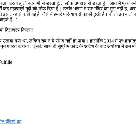
हीं डरता, डरता हूं तो बदनामी से डरता हूं… लोक उपहास से डरता हूं। आज मैं प्रधानम
ं कई महत्वपूर्ण मुद्दों को छोड़ दिया है। उनके भाषण में राम मंदिर का मुद्दा नहीं 
इस तरह से कही गई हैं, जैसे ये हमारे परित्याग से काफी दुखी हैं। वो तो इन बातों क
ाहते हैं।’
वो दिलचस्‍प किस्‍सा
 उठाया गया था, लेकिन तब न ये संभव नहीं हो पाया। हालांकि 2014 में प्रधानमंत्री
ा कानून पारित कराया। इसके साथ ही सुप्रीम कोर्ट के आदेश के बाद अयोध्या में रा
lfille
शन बंदियों का