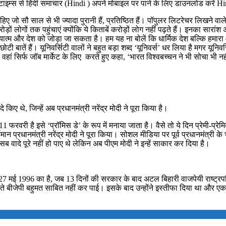
इम्स से हिंदी समाचार (Hindi ) अपने मोबाइल पर पाने के लिए डाउनलोड करें 
ी चाहिए जो सौ साल से भी ज्यादा पुरानी हैं, प्रतिष्ठित हैं। पॉपुलर लिटरेचर लिख
ड़ों लोगों तक पहुंचाएं क्योंकि ये किताबें करोड़ों लोग नहीं पढ़ते हैं। इनका सा
ध्यात्म और देश को जोड़ा जा सकता है। हम यह ना बोलें कि धार्मिक देश बल्कि हमारा
ोटी बातें हैं। यूनिवर्सिटी वालों ने बहुत बड़ा शब्द ‘यूनिवर्स’ धर लिया है मगर यूनिव
फ जॉब मार्केट के लिए करते हुए कहा, ‘भारत विश्वबच्चन ने भी सोचा भी नहीं, वो अर्न्र्व्क
िए थे, जिन्हें अब प्रधानमंत्री नरेंद्र मोदी ने पूरा किया है।
11 फरवरी है इसे ‘प्रॉमिस डे’ के रूप में मनाया जाता है। वैसे तो ये दिन प्रेमी-
 वर्तमान प्रधानमंत्री नरेंद्र मोदी ने पूरा किया। सोशल मीडिया पर पूर्व प्रधानमंत्
ब वादे पूरे नहीं हो पाए थे लेकिन अब पीएम मोदी ने इन्हें साकार कर दिया है।
27 मई 1996 का है, जब 13 दिनों की सरकार के बाद अटल बिहारी वाजपेयी राष्ट्रपति क
ते बीजेपी बहुमत साबित नहीं कर पाई। इसके बाद उन्होंने इस्तीफा दिया था और एक ऐत