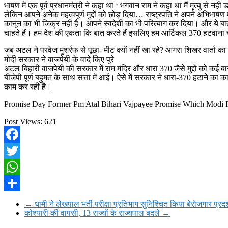
भाषण में एक पूर्व प्रधानमंत्री ने कहा था ‘ भगवान राम ने कहा था मैं मृत्यु से न
लेकिन आपने अनेक महत्वपूर्ण मुद्दों को छोड़ दिया… राष्ट्रपति ने अपने अभिभाषण मे
कानून का भी जिक्र नहीं है। आपने स्वदेशी का भी परित्याग कर दिया। और ये बातें 
चाहते हैं। हम देश की एकता कि बात करते हैं इसलिए हम आर्टिकल 370 हटवाना च
जब अटल ने परवेज मुशर्रफ से पूछा- मीट क्‍यों नहीं खा रहे? आगरा शिखर वार्ता का 
मोदी सरकार ने वाजपेयी के वादे किए पूरे
अटल बिहारी वाजपेयी की सरकार में राम मंदिर और धारा 370 जैसे मुद्दों को कई बार
बीजेपी पूर्ण बहुमत के साथ सत्ता में आई। ऐसे में सरकार ने धारा-370 हटाने क
काम कर रही है।
Promise Day Former Pm Atal Bihari Vajpayee Promise Which Modi Fu
Post Views:
621
Facebook
Twitter
WhatsApp
Share
←
धामी ने लेखपाल भर्ती परीक्षा प्रतिभाग सुनिश्चित किया बेरोजगार प्रदर्
कोश्यारी की वापसी, 13 राज्यों के राज्यपाल बदले
→