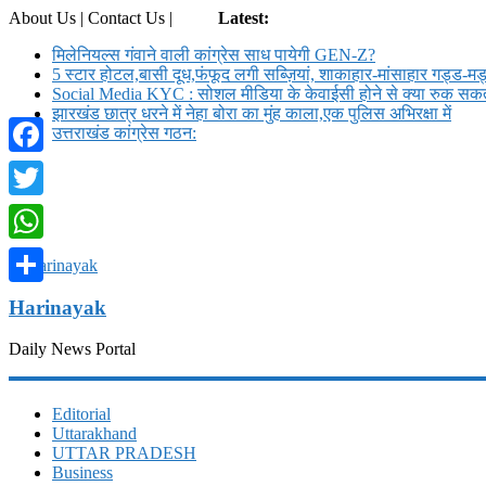
About Us | Contact Us |
Login
Latest:
मिलेनियल्स गंवाने वाली कांग्रेस साध पायेगी GEN-Z?
5 स्टार होटल,बासी दूध,फंफूद लगी सब्ज़ियां, शाकाहार-मांसाहार गड्ड-
Social Media KYC : सोशल मीडिया के केवाईसी होने से क्या रुक सकते
झारखंड छात्र धरने में नेहा बोरा का मुंह काला,एक पुलिस अभिरक्षा में
उत्तराखंड कांग्रेस गठन:
Facebook
Twitter
WhatsApp
Share
Harinayak
Daily News Portal
Editorial
Uttarakhand
UTTAR PRADESH
Business