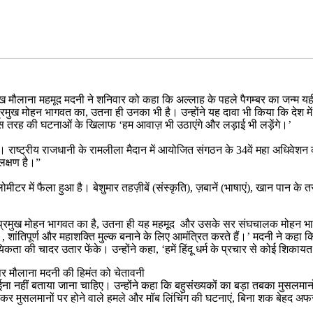
रमुख मौलाना महमूद मदनी ने शनिवार को कहा कि अल्लाह के पहले पैगम्बर का जन्म 
्रमुख मोहन भागवत का, उतना ही उनका भी है। उन्होंने यह दावा भी किया कि देश में 
इस तरह की घटनाओं के खिलाफ ‘हम आवाज़ भी उठाएंगे और लड़ाई भी लड़ेंगे।’
ष्ट्रीय राजधानी के रामलीला मैदान में आयोजित संगठन के 34वें महा अधिवेशन को स
लक्षण है।”
ीटर में फैला हुआ है। बेशुमार तहज़ीबें (संस्कृति), ज़बानें (भाषाएं), खान पान क
एस प्रमुख मोहन भागवत का है, उतना ही यह महमूद और उसके सर संघचालक मोहन भ
 , शांतिपूर्ण और महाशक्ति मुल्क बनाने के लिए आमंत्रित करते हैं।’ मदनी ने 
ा की चादर उतार फेंके। उन्होंने कहा, ‘हमें हिंदू धर्म के प्रचार से कोई शिका
पर मौलाना मदनी की हिमंत को चेतावनी
ा नहीं बताया जाना चाहिए। उन्होंने कहा कि बहुसंख्यकों का बड़ा तबका मुसलमानों क
ासकर मुसलमानों पर होने वाले हमले और मॉब लिंचिंग की घटनाएं, बिना शक बेहद 