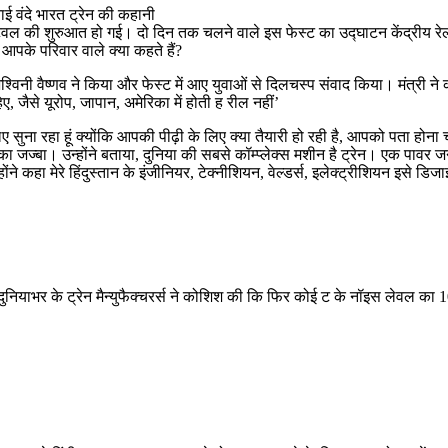
ाई वंदे भारत ट्रेन की कहानी
ल की शुरुआत हो गई। दो दिन तक चलने वाले इस फेस्ट का उद्घाटन केंद्रीय रेल मंत्
 आपके परिवार वाले क्या कहते हैं?
 अश्विनी वैष्णव ने किया और फेस्ट में आए युवाओं से दिलचस्प संवाद किया। मंत्री न
, जैसे यूरोप, जापान, अमेरिका में होती ह रील नहीं’
लिए सुना रहा हूं क्योंकि आपकी पीढ़ी के लिए क्या तैयारी हो रही है, आपको पता होन
े का जज्बा। उन्होंने बताया, दुनिया की सबसे कॉम्प्लेक्स मशीन है ट्रेन। एक पावर ज
ोंने कहा मेरे हिंदुस्तान के इंजीनियर, टेक्नीशियन, वेल्डर्स, इलेक्ट्रीशियन इसे डि
नियाभर के ट्रेन मैन्युफैक्चरर्स ने कोशिश की कि फिर कोई ट के नॉइस लेवल का 100 