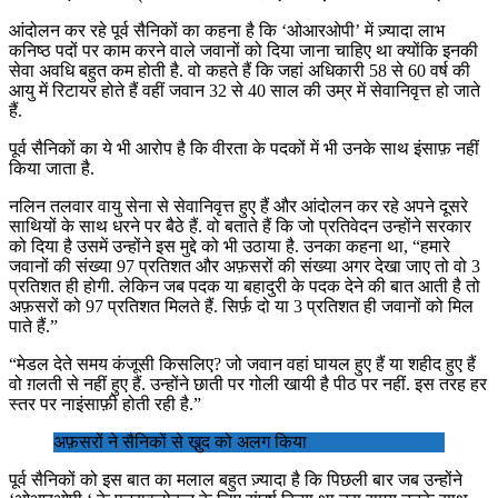
आंदोलन कर रहे पूर्व सैनिकों का कहना है कि ‘ओआरओपी’ में ज़्यादा लाभ
कनिष्ठ पदों पर काम करने वाले जवानों को दिया जाना चाहिए था क्योंकि इनकी
सेवा अवधि बहुत कम होती है. वो कहते हैं कि जहां अधिकारी 58 से 60 वर्ष की
आयु में रिटायर होते हैं वहीं जवान 32 से 40 साल की उम्र में सेवानिवृत्त हो जाते
हैं.
पूर्व सैनिकों का ये भी आरोप है कि वीरता के पदकों में भी उनके साथ इंसाफ़ नहीं
किया जाता है.
नलिन तलवार वायु सेना से सेवानिवृत्त हुए हैं और आंदोलन कर रहे अपने दूसरे
साथियों के साथ धरने पर बैठे हैं. वो बताते हैं कि जो प्रतिवेदन उन्होंने सरकार
को दिया है उसमें उन्होंने इस मुद्दे को भी उठाया है. उनका कहना था, “हमारे
जवानों की संख्या 97 प्रतिशत और अफ़सरों की संख्या अगर देखा जाए तो वो 3
प्रतिशत ही होगी. लेकिन जब पदक या बहादुरी के पदक देने की बात आती है तो
अफ़सरों को 97 प्रतिशत मिलते हैं. सिर्फ़ दो या 3 प्रतिशत ही जवानों को मिल
पाते हैं.”
“मेडल देते समय कंजूसी किसलिए? जो जवान वहां घायल हुए हैं या शहीद हुए हैं
वो ग़लती से नहीं हुए हैं. उन्होंने छाती पर गोली खायी है पीठ पर नहीं. इस तरह हर
स्तर पर नाइंसाफ़ी होती रही है.”
अफ़सरों ने सैनिकों से खु़द को अलग किया
पूर्व सैनिकों को इस बात का मलाल बहुत ज़्यादा है कि पिछली बार जब उन्होंने