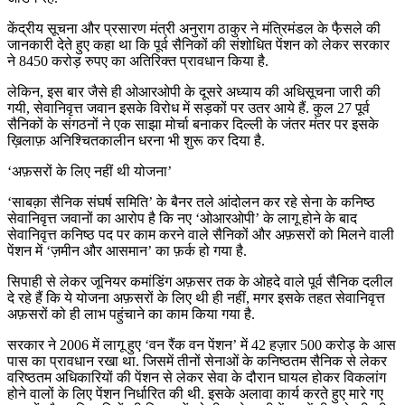
केंद्रीय सूचना और प्रसारण मंत्री अनुराग ठाकुर ने मंत्रिमंडल के फै़सले की
जानकारी देते हुए कहा था कि पूर्व सैनिकों की संशोधित पेंशन को लेकर सरकार
ने 8450 करोड़ रुपए का अतिरिक्त प्रावधान किया है.
लेकिन, इस बार जैसे ही ओआरओपी के दूसरे अध्याय की अधिसूचना जारी की
गयी, सेवानिवृत्त जवान इसके विरोध में सड़कों पर उतर आये हैं. कुल 27 पूर्व
सैनिकों के संगठनों ने एक साझा मोर्चा बनाकर दिल्ली के जंतर मंतर पर इसके
ख़िलाफ़ अनिश्चितकालीन धरना भी शुरू कर दिया है.
‘अफ़सरों के लिए नहीं थी योजना’
‘साबक़ा सैनिक संघर्ष समिति’ के बैनर तले आंदोलन कर रहे सेना के कनिष्ठ
सेवानिवृत्त जवानों का आरोप है कि नए ‘ओआरओपी’ के लागू होने के बाद
सेवानिवृत्त कनिष्ठ पद पर काम करने वाले सैनिकों और अफ़सरों को मिलने वाली
पेंशन में ‘ज़मीन और आसमान’ का फ़र्क हो गया है.
सिपाही से लेकर जूनियर कमांडिंग अफ़सर तक के ओहदे वाले पूर्व सैनिक दलील
दे रहे हैं कि ये योजना अफ़सरों के लिए थी ही नहीं, मगर इसके तहत सेवानिवृत्त
अफ़सरों को ही लाभ पहुंचाने का काम किया गया है.
सरकार ने 2006 में लागू हुए ‘वन रैंक वन पेंशन’ में 42 हज़ार 500 करोड़ के आस
पास का प्रावधान रखा था. जिसमें तीनों सेनाओं के कनिष्ठतम सैनिक से लेकर
वरिष्ठतम अधिकारियों की पेंशन से लेकर सेवा के दौरान घायल होकर विकलांग
होने वालों के लिए पेंशन निर्धारित की थी. इसके अलावा कार्य करते हुए मारे गए