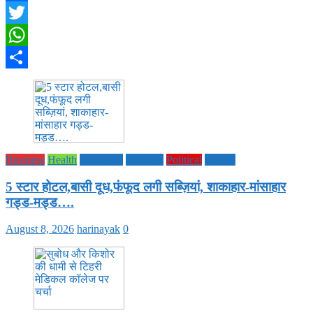
Facebook
Twitter
WhatsApp
Share
Business
Health
Life Style
National
Political
society
5 स्टार होटल,बासी दूध,फंफूद लगी सब्ज़ियां, शाकाहार-मांसाहार
गड्ड-मड्ड….
August 8, 2026
harinayak
0