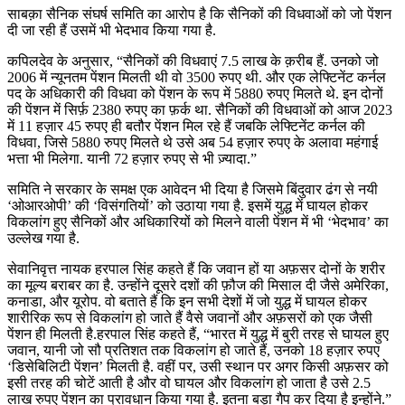
साबक़ा सैनिक संघर्ष समिति का आरोप है कि सैनिकों की विधवाओं को जो पेंशन
दी जा रही हैं उसमें भी भेदभाव किया गया है.
कपिलदेव के अनुसार, “सैनिकों की विधवाएं 7.5 लाख के क़रीब हैं. उनको जो
2006 में न्यूनतम पेंशन मिलती थी वो 3500 रुपए थी. और एक लेफ्टिनेंट कर्नल
पद के अधिकारी की विधवा को पेंशन के रूप में 5880 रुपए मिलते थे. इन दोनों
की पेंशन में सिर्फ़ 2380 रुपए का फ़र्क था. सैनिकों की विधवाओं को आज 2023
में 11 हज़ार 45 रुपए ही बतौर पेंशन मिल रहे हैं जबकि लेफ्टिनेंट कर्नल की
विधवा, जिसे 5880 रुपए मिलते थे उसे अब 54 हज़ार रुपए के अलावा महंगाई
भत्ता भी मिलेगा. यानी 72 हज़ार रुपए से भी ज़्यादा.”
समिति ने सरकार के समक्ष एक आवेदन भी दिया है जिसमे बिंदुवार ढंग से नयी
‘ओआरओपी’ की ‘विसंगतियों’ को उठाया गया है. इसमें युद्ध में घायल होकर
विकलांग हुए सैनिकों और अधिकारियों को मिलने वाली पेंशन में भी ‘भेदभाव’ का
उल्लेख गया है.
सेवानिवृत्त नायक हरपाल सिंह कहते हैं कि जवान हों या अफ़सर दोनों के शरीर
का मूल्य बराबर का है. उन्होंने दूसरे दशों की फ़ौज की मिसाल दी जैसे अमेरिका,
कनाडा, और यूरोप. वो बताते हैं कि इन सभी देशों में जो युद्ध में घायल होकर
शारीरिक रूप से विकलांग हो जाते हैं वैसे जवानों और अफ़सरों को एक जैसी
पेंशन ही मिलती है.हरपाल सिंह कहते हैं, “भारत में युद्ध में बुरी तरह से घायल हुए
जवान, यानी जो सौ प्रतिशत तक विकलांग हो जाते हैं, उनको 18 हज़ार रुपए
‘डिसेबिलिटी पेंशन’ मिलती है. वहीं पर, उसी स्थान पर अगर किसी अफ़सर को
इसी तरह की चोटें आती है और वो घायल और विकलांग हो जाता है उसे 2.5
लाख रुपए पेंशन का प्रावधान किया गया है. इतना बड़ा गैप कर दिया है इन्होंने.”