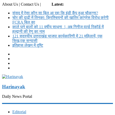
About Us | Contact Us |
Login
Latest:
संसद में ऐसा कौन सा बिल आ रहा कि इंडी कैंप हुआ चौकन्ना?
चोर की दाढ़ी में तिनका: क्रिश्चियनों की खातिर कांग्रेस विरोध करेगी
FCRA बिल का
काले घने बालों को 11 वर्षीय साधना !, अब गिनीज वर्ल्ड रिकॉर्ड में
हल्द्वानी की रेणु का नाम
121 सदस्यीय उत्तराखंड भाजपा कार्यकारिणी में 21 महिलायें, एक
सिख,एक सन्यासी
इतिहास लेखन में दृष्टि
Harinayak
Daily News Portal
Editorial