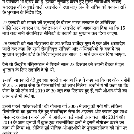
में याचिका भी दायर की है. इसकी सुनवाई करते हुए मुख्य न्यायाधीश डीवाई
चंद्रचूड़ की अगुवाई वाली खंडपीठ ने रक्षा मंत्रालय के सचिव को बकाया राशि
के भुगतान के निर्देश दिए.
27 फ़रवरी को मामले की सुनवाई के दौरान भारत सरकार के अतिरिक्त
सॉलिसिटर जनरल एन. वेंकटरमण ने खंडपीठ को आश्वासन दिया था कि 15
मार्च तक सभी सेवानिवृत्त सैनिकों के बकाये का भुगतान कर दिया जाएगा.
28 फरवरी को रक्षा मंत्रालय के उप-सचिव राजेंद्र गुप्त ने एक और अध्यादेश
जारी कर कहा कि सभी सेवानिवृत्त सैनिकों और अधिकारियों के बकाये का
भुगतान सुप्रीम कोर्ट के निर्देशानुसार इस साल 15 मार्च तक कर दिया जाएगा.
वैसे तो केंद्रीय मंत्रिमंडल ने पिछले साल 23 दिसंबर को अपनी बैठक में इस
भुगतान के लिए सहमति दे दी थी.
इसकी जानकारी देते हुए रक्षा मंत्री राजनाथ सिंह ने कहा था कि नए ओआरओपी
से 25.13 लाख सेना के पेंशनधारियों को लाभ मिलेगा. उन्होंने ये भी कहा था कि
सेना के जो लोग वर्ष 2019 के 30 जून तक रिटायर हुए हैं, नयी ओआरओपी का
लाभ उन्हें भी मिलेगा.
इससे पहले ‘ओआरओपी’ की योजना वर्ष 2006 में लागू की गयी थी. लेकिन
विसंगतियों का हवाला देते हुए सेवानिवृत्त सेना के अफ़सर और जवान एक साथ
मिलकर आंदोलन करने लगे. ये आंदोलन कई सालों तक चला और 2014 और
2019 के आम चुनावों में कुछ एक राजनीतिक दलों ने इसमें संशोधन करने का
वादा भी किया था. लेकिन पूर्व सैनिक ओआरओपी के पुनरावलोकन की मांग पर
अडिग रहे.