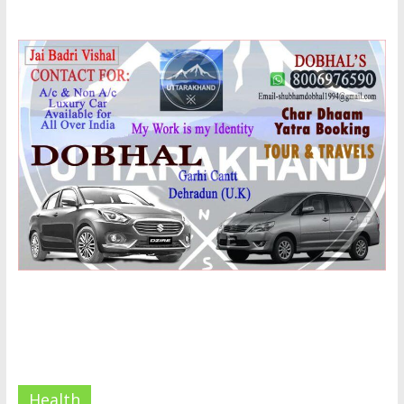
Health