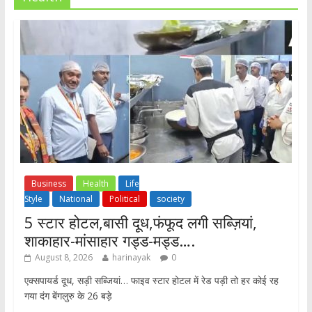
Business
Health
Life
Style
National
Political
society
5 स्टार होटल,बासी दूध,फंफूद लगी सब्ज़ियां,
शाकाहार-मांसाहार गड्ड-मड्ड….
August 8, 2026
harinayak
0
एक्सपायर्ड दूध, सड़ी सब्जियां… फाइव स्टार होटल में रेड पड़ी तो हर कोई रह
गया दंग बेंगलुरु के 26 बड़े