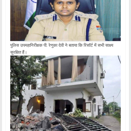
पुलिस उपमहानिरीक्षक पी. रेणुका देवी ने बताया कि रिसॉर्ट में सभी साक्ष्य
सुरक्षित हैं।