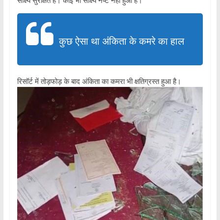
साक्ष्य सुरक्षित हैं। कोई भी साक्ष्य नष्ट नहीं हुआ है।
कुछ ऐसा था अंकिता के कमरे का हाल
रिसॉर्ट में तोड़फोड़ के बाद अंकिता का कमरा भी क्षतिग्रस्‍त हुआ है।