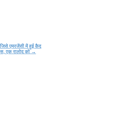
जिसे एमरजेंसी में हुई कैद
्रेस, एक रालोद को
→