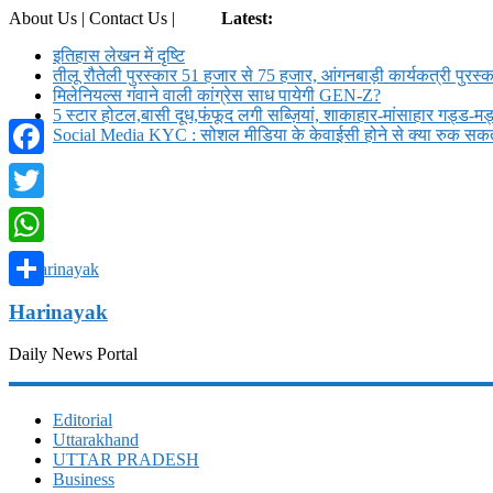
About Us | Contact Us |
Login
Latest:
इतिहास लेखन में दृष्टि
तीलू रौतेली पुरस्कार 51 हजार से 75 हजार, आंगनबाड़ी कार्यकत्री पुरस्क
मिलेनियल्स गंवाने वाली कांग्रेस साध पायेगी GEN-Z?
5 स्टार होटल,बासी दूध,फंफूद लगी सब्ज़ियां, शाकाहार-मांसाहार गड्ड-
Social Media KYC : सोशल मीडिया के केवाईसी होने से क्या रुक सकते
Facebook
Twitter
WhatsApp
Share
Harinayak
Daily News Portal
Editorial
Uttarakhand
UTTAR PRADESH
Business