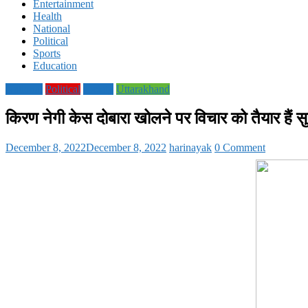
Entertainment
Health
National
Political
Sports
Education
National
Political
society
Uttarakhand
किरण नेगी केस दोबारा खोलने पर विचार को तैयार हैं सुप
December 8, 2022
December 8, 2022
harinayak
0 Comment