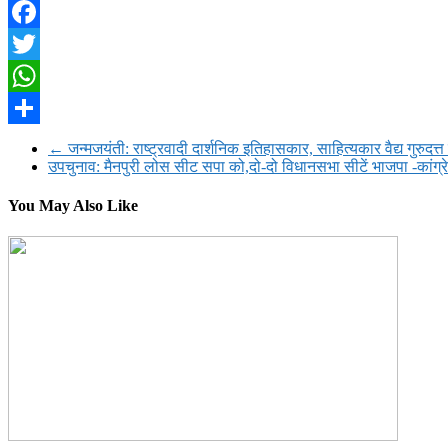
Facebook
Twitter
WhatsApp
Share
←
जन्मजयंती: राष्ट्रवादी दार्शनिक इतिहासकार, साहित्यकार वैद्य गुरुदत्त 
उपचुनाव: मैनपुरी लोस सीट सपा को,दो-दो विधानसभा सीटें भाजपा -कांग
You May Also Like