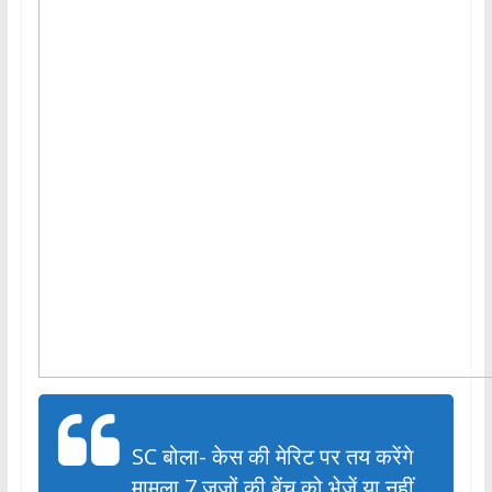
SC बोला- केस की मेरिट पर तय करेंगे
मामला 7 जजों की बेंच को भेजें या नहीं