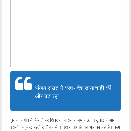
संजय राउत ने कहा- देश तानाशाही की
ओर बढ़ रहा
चुनाव आयोग के फैसले पर शिवसेना सांसद संजय राउत ने ट्वीट किया-
इसकी स्क्रिप्ट पहले से तैयार थी। देश तानाशाही की ओर बढ़ रहा है। कहा