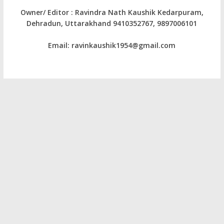
Owner/ Editor : Ravindra Nath Kaushik Kedarpuram,
Dehradun, Uttarakhand 9410352767, 9897006101
Email: ravinkaushik1954@gmail.com