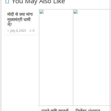
You May Also Like
मोदी से क्या मांगा
मुख्यमंत्री धामी
ने?
July 4, 2023
0
पुराने कृषि कानूनों
जितेंद्र अंथवाल