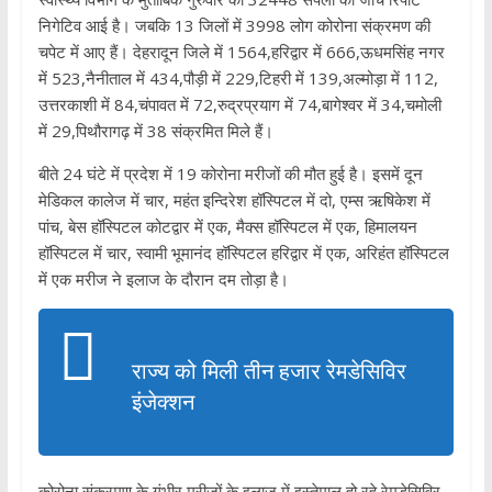
निगेटिव आई है। जबकि 13 जिलों में 3998 लोग कोरोना संक्रमण की
चपेट में आए हैं। देहरादून जिले में 1564,हरिद्वार में 666,ऊधमसिंह नगर
में 523,नैनीताल में 434,पौड़ी में 229,टिहरी में 139,अल्मोड़ा में 112,
उत्तरकाशी में 84,चंपावत में 72,रुद्रप्रयाग में 74,बागेश्वर में 34,चमोली
में 29,पिथौरागढ़ में 38 संक्रमित मिले हैं।
बीते 24 घंटे में प्रदेश में 19 कोरोना मरीजों की मौत हुई है। इसमें दून
मेडिकल कालेज में चार, महंत इन्दिरेश हॉस्पिटल में दो, एम्स ऋषिकेश में
पांच, बेस हॉस्पिटल कोटद्वार में एक, मैक्स हॉस्पिटल में एक, हिमालयन
हॉस्पिटल में चार, स्वामी भूमानंद हॉस्पिटल हरिद्वार में एक, अरिहंत हॉस्पिटल
में एक मरीज ने इलाज के दौरान दम तोड़ा है।
राज्य को मिली तीन हजार रेमडेसिविर
इंजेक्शन
कोरोना संक्रमण के गंभीर मरीजों के इलाज में इस्तेमाल हो रहे रेमडेसिविर