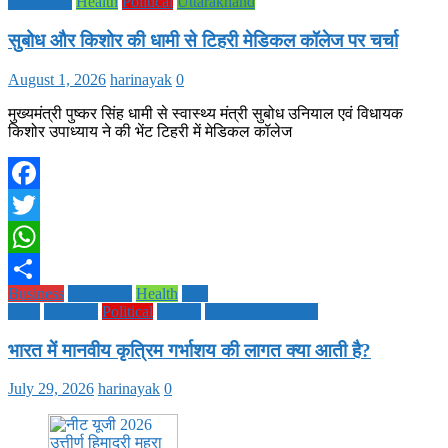
Education
Health
Political
Uttarakhand
सुबोध और किशोर की धामी से टिहरी मेडिकल कॉलेज पर चर्चा
August 1, 2026
harinayak
0
मुख्यमंत्री पुष्कर सिंह धामी से स्वास्थ्य मंत्री सुबोध उनियाल एवं विधायक
किशोर उपाध्याय ने की भेंट टिहरी में मेडिकल कॉलेज
Facebook
Twitter
WhatsApp
Business
Education
Health
Life
Share
Style
National
Political
society
TECHNOLOGY
भारत में मानवीय कृत्रिम गर्भाशय की लागत क्या आती है?
July 29, 2026
harinayak
0