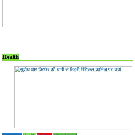
Health