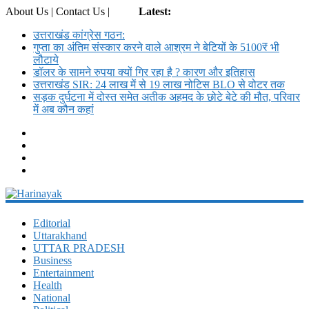
About Us | Contact Us |
Login
Latest:
उत्तराखंड कांग्रेस गठन:
गुप्ता का अंतिम संस्कार करने वाले आश्रम ने बेटियों के 5100₹ भी
लौटाये
डॉलर के सामने रुपया क्यों गिर रहा है ? कारण और इतिहास
उत्तराखंड SIR: 24 लाख में से 19 लाख नोटिस BLO से वोटर तक
सड़क दुर्घटना में दोस्त समेत अतीक अहमद के छोटे बेटे की मौत, परिवार
में अब कौन कहां
Harinayak
Editorial
Uttarakhand
Daily
UTTAR PRADESH
News
Business
Portal
Entertainment
Health
National