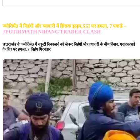
ज्योतिर्मठ में निहंगों और व्यापारी में हिंसक झड़प,SSI पर हमला, 7 पकडे –
JYOTIRMATH NIHANG TRADER CLASH
उत्तराखंड के ज्योतिर्मठ में स्कूटी निकालने को लेकर निहंगों और व्यापारी के बीच विवाद, एसएसआई
के सिर पर हमला, 7 निहंग गिरफ्तार