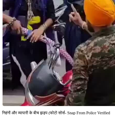
निहंगों और व्यापारी के बीच झड़प (फोटो सोर्स- Snap From Police Verified