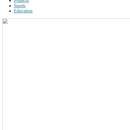
Political
Sports
Education