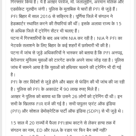
गिरफ्तार किया है। ये हैं अतहर परवेज, मो. जलालुद्दीन, अरमान मलिक और
एडवोकेट नूरुद्दीन जंगी। पुलिस के मुताबिक ये चारों ही PFI से जुड़े हैं।
PFI बिहार में साल 2016 से सक्रिय है। पूर्णिया जिले में संगठन ने
हेडक्वार्टर स्थापित करने की तैयारियां की थीं। इसके अलावा राज्य के 15
से अधिक जिले में ट्रेनिंग सेंटर भी चलाए हैं।
पटना में गिरफ्तारियों के बाद अब जांच NIA कर रही है। NIA ने PFI का
नेटवर्क तलाशने के लिए बिहार के कई शहरों में छापेमारी भी की है।
पटना में जांच से जुड़े अधिकारियों ने भास्कर को बताया है कि PFI अनपढ़,
बेरोजगार मुस्लिम युवाओं को टारगेट करके अपने साथ जोड़ रहा है। पुलिस
जांच में सामने आया है कि युवाओं को हथियार चलाने की ट्रेनिंग भी दी गई
है।
PFI के तार विदेशों से जुड़े होने और बाहर से फंडिंग की भी जांच की जा रही
है। पुलिस को PFI के अकाउंट में 90 लाख रुपए मिले हैं।
अतहर ने पुलिस को बताया था कि उसने 26 लोगों को ट्रेनिंग दी थी। इन
सभी के खिलाफ FIR दर्ज की गई है। सभी पापुलर फ्रंट ऑफ इंडिया
(PFI) और सोशल डेमोक्रेटिक पार्टी ऑफ इंडिया (SDPI) से भी जुड़े थे।
15 साल में 20 राज्यों में फैला PFI:हाथ काटने से लेकर हत्या तक में
संगठन का नाम, ED और NIA के रडार पर फिर बैन क्यों नहीं?