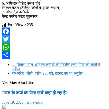
6. ऑफिसर कैडेट करन पांडे
सिल्वर मेडल (टीईएस कोर्स में प्रथम स्थान)
7. बांग्लादेश के कैडेट
बेस्ट फॉरेन कैडेट पुरस्कार
Post Views:
235
Facebook
Twitter
WhatsApp
Share
←
शिमला: बाल अपहरण,करोडों की फिरौती,हत्या,पिता की सुको में
अपील
राम मंदिर “चोरी” जांच SIT को, ट्रस्ट का था अनुरोध
→
You May Also Like
भारत के कर्ज का पैसा ख़र्च कहां हो रहा है?
June 19, 2023
harinayak
0