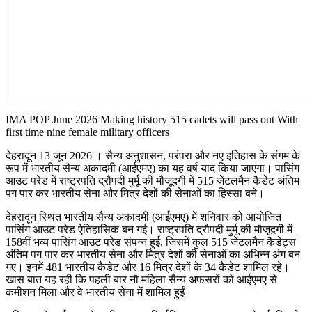
IMA POP June 2026 Making history 515 cadets will pass out With
first time nine female military officers
देहरादून 13 जून 2026 । सैन्य अनुशासन, परंपरा और नए इतिहास के संगम के
रूप में भारतीय सैन्य अकादमी (आईएमए) का यह वर्ष याद किया जाएगा। पासिंग
आउट परेड में राष्ट्रपति द्रौपदी मुर्मू की मौजूदगी में 515 जेंटलमैन कैडेट अंतिम
पग पार कर भारतीय सेना और मित्र देशों की सेनाओं का हिस्सा बने।
देहरादून स्थित भारतीय सैन्य अकादमी (आईएमए) में शनिवार को आयोजित
पासिंग आउट परेड ऐतिहासिक बन गई। राष्ट्रपति द्रौपदी मुर्मू की मौजूदगी में
158वीं भव्य पासिंग आउट परेड संपन्न हुई, जिसमें कुल 515 जेंटलमैन कैडेट्स
अंतिम पग पार कर भारतीय सेना और मित्र देशों की सेनाओं का अभिन्न अंग बन
गए। इनमें 481 भारतीय कैडेट और 16 मित्र देशों के 34 कैडेट शामिल रहे।
खास बात यह रही कि पहली बार नौ महिला सैन्य अफसरों को आईएमए से
कमीशन मिला और वे भारतीय सेना में शामिल हुईं।