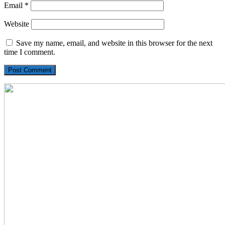
Email
*
Website
Save my name, email, and website in this browser for the next
time I comment.