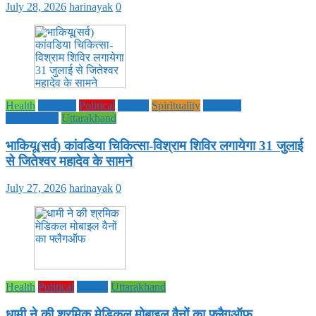
July 28, 2026
harinayak
0
Health
National
Political
society
Spirituality
UTTAR
PRADESH
Uttarakhand
भाकियू(सर्व) कांवडिया चिकित्सा-विश्राम शिविर लगायेगा 31 जुलाई
से जितेश्वर महादेव के सामने
July 27, 2026
harinayak
0
Health
Political
society
Uttarakhand
धामी ने की श्रमिक मेडिकल मोबाइल वैनों का फ्लैगऑफ