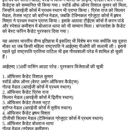
कैडेट्स को सम्मानित भी किया गया। स्वॉर्ड ऑफ ऑनर विशाल कुमार को मिला,
जिन्होंने आरईजी कोर्स में प्रथम स्थान भी प्राप्त किया। प्रिंस राज को सिल्वर
मेडल, तेजस भट्ट को ब्रॉन्ज मेडल, जबकि टेक्निकल ग्रेजुएट कोर्स में हृषभ
मिश्रा ने प्रथम स्थान प्राप्त किया। इसके अलावा टीईएस कोर्स में करन पांडे
और स्पेशल कमीशन में बोधराज थापा को भी सम्मान मिला। बांग्लादेश के कैडेट
को बेस्ट फॉरेन कैडेट पुरस्कार दिया गया।
यह अवसर भारतीय सैन्य इतिहास में इसलिए भी विशेष बन गया क्योंकि यह दूसरा
मौका था जब किसी महिला राष्ट्रपति ने आईएमए पीओपी की सलामी ली। इससे
पहले पूर्व राष्ट्रपति प्रतिभा पाटिल भी इस गौरवशाली परेड में शामिल हो चुकी
हैं।
आईएमए 158वीं पासिंग आउट परेड : पुरस्कार विजेताओं की सूची
1. ऑफिसर कैडेट विशाल कुमार
स्वॉर्ड ऑफ ऑनर (बेस्ट अमंग ऑफिसर कैडेट्स)
गोल्ड मेडल (आरईजी कोर्स में प्रथम स्थान)
2. ऑफिसर कैडेट प्रिंस राज
सिल्वर मेडल (आरईजी कोर्स में द्वितीय स्थान)
3. ऑफिसर कैडेट तेजस भट्ट
ब्रॉन्ज मेडल (आरईजी कोर्स में तृतीय स्थान)
4. ऑफिसर कैडेट हृषभ मिश्रा
टीजीसी सिल्वर मेडल (टेक्निकल ग्रेजुएट कोर्स में प्रथम स्थान)
5. ऑफिसर कैडेट बोधराज थापा
गोल्ड मेडल (स्पेशल कमीशन)