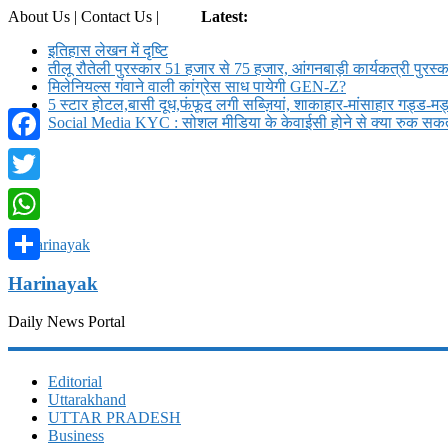
About Us | Contact Us |
Login
Latest:
इतिहास लेखन में दृष्टि
तीलू रौतेली पुरस्कार 51 हजार से 75 हजार, आंगनबाड़ी कार्यकत्री पुरस्क
मिलेनियल्स गंवाने वाली कांग्रेस साध पायेगी GEN-Z?
5 स्टार होटल,बासी दूध,फंफूद लगी सब्ज़ियां, शाकाहार-मांसाहार गड्ड-
Social Media KYC : सोशल मीडिया के केवाईसी होने से क्या रुक सकते
Facebook
Twitter
WhatsApp
Share
Harinayak
Daily News Portal
Editorial
Uttarakhand
UTTAR PRADESH
Business