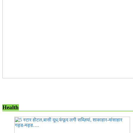
Health