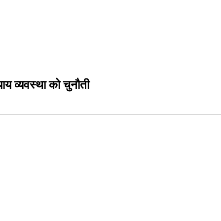
याय व्यवस्था को चुनौती