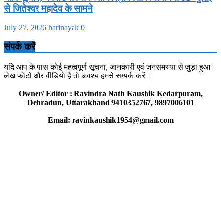
से जितेश्वर महादेव के सामने
July 27, 2026
harinayak
0
संपर्क करें
यदि आप के पास कोई महत्वपूर्ण सूचना, जानकारी एवं जनसमस्या से जुड़ा हुआ
लेख फोटो और वीडियो है तो अवश्य हमसे सम्पर्क करें ।
Owner/ Editor : Ravindra Nath Kaushik Kedarpuram,
Dehradun, Uttarakhand 9410352767, 9897006101
Email: ravinkaushik1954@gmail.com