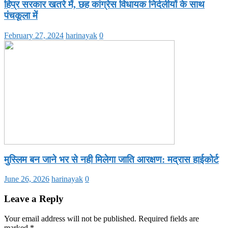
हिप्र सरकार खतरे में, छह कांग्रेस विधायक निर्दलीयों के साथ
पंचकूला में
February 27, 2024
harinayak
0
मुस्लिम बन जाने भर से नही मिलेगा जाति आरक्षण: मद्रास हाईकोर्ट
June 26, 2026
harinayak
0
Leave a Reply
Your email address will not be published.
Required fields are
marked
*