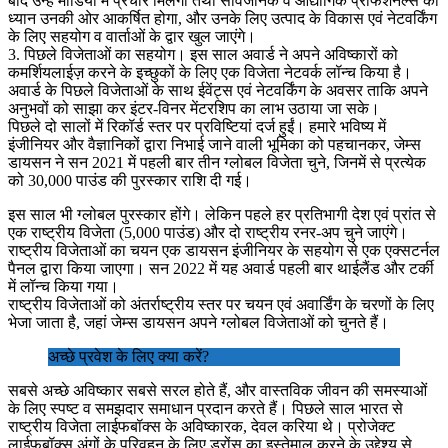
बाद उन्हें मीडिया में प्रचार मिलेगा तथा सार्वजनिक व औद्योगिक प्रोफेशनल्स का
ध्यान उनकी ओर आकर्षित होगा, और उनके लिए उत्पाद के विकास एवं नेटवर्किंग
के लिए सहयोग व वार्ताओं के द्वार खुल जाएंगे।
3. पिछले विजेताओं का सहयोग। इस साल अवार्ड ने अपने अविष्कारों को
कमर्शियलाईज़ करने के इच्छुकों के लिए एक विजेता नेटवर्क लॉन्च किया है।
अवार्ड के पिछले विजेताओं के साथ ईवेंट्स एवं नेटवर्किंग के अवसर ताकि अपने
अनुभवों को साझा कर इंटर-विनर मेंटरशिप का लाभ उठाया जा सके।
पिछले दो सालों में रिकॉर्ड स्तर पर प्रविष्टियां दर्ज हुईं। हमारे भविष्य में
इंजीनियर और वैज्ञानिकों द्वारा निभाई जाने वाली भूमिका को पहचानकर, जेम्स
डायसन ने सन 2021 में पहली बार तीन ग्लोबल विजेता चुने, जिनमें से प्रत्येक
को 30,000 पाउंड की पुरस्कार राशि दी गई।
इस साल भी ग्लोबल पुरस्कार होंगे। लेकिन पहले हर प्रतिभागी देश एवं प्रांत से
एक राष्ट्रीय विजेता (5,000 पाउंड) और दो राष्ट्रीय रनर-अप चुने जाएंगे।
राष्ट्रीय विजेताओं का चयन एक डायसन इंजीनियर के सहयोग से एक एक्सटर्नल
पैनल द्वारा किया जाएगा। सन 2022 में यह अवार्ड पहली बार थाईलैंड और टर्की
में लॉन्च किया गया।
राष्ट्रीय विजेताओं को अंतर्राष्ट्रीय स्तर पर चयन एवं अवार्डिंग के चरणों के लिए
भेजा जाता है, जहां जेम्स डायसन अपने ग्लोबल विजेताओं को चुनते हैं।
अच्छे प्रवेश के लिए क्या करें?
सबसे अच्छे अविष्कार सबसे सरल होते हैं, और वास्तविक जीवन की समस्याओं
के लिए स्पष्ट व समझदार समाधान प्रदान करते हैं। पिछले साल भारत से
राष्ट्रीय विजेता लाईफबॉक्स के अविष्कारक, देवल करिया थे। प्रोजेक्ट
लाईफबॉक्स अंगों के परिवहन के लिए ड्रोंस का इस्तेमाल करने के उद्देश्य से