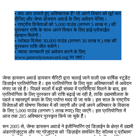
• क्या आप उभरते हुए अविष्कारक हैं? तो अपने विचार को मूर्त रूप
दीजिए और जेम्स डायसन अवार्ड के लिए आवेदन भेजिए।
• राष्ट्रीय विजेताओं को 5,000 पाउंड (लगभग 5 लाख रु.) की
पुरस्कार राशि के साथ अपने विचार के लिए हाई-प्रोफाईल
पहचान मिलेगी।
• ग्लोबल विजेता 30,000 पाउंड (लगभग 30 लाख रु.) तक की
पुरस्कार राशि जीत सकेंगे।
• ज्यादा जानकारी एवं आवेदन करने के लिए
www.jamesdysonaward.org पर जाएं।
जेम्स डायसन अवार्ड डायसन चैरिटी द्वारा चलाई जाने वाली एक वार्षिक स्टूडेंट
डिज़ाईन प्रतियोगिता है। इस प्रतियोगिता के लिए युवा अविष्कारकों से आवेदन
मंगाए जा रहे हैं। पिछले सालों में बड़ी संख्या में प्रविष्टियां मिलने के बाद, इस
प्रतियोगिता के लिए पुरस्कार की राशि बढ़ाई जा रही है, ताकि उद्यमशीलता के
पहले व महत्वपूर्ण कदम के लिए पर्याप्त मदद दी जा सके। इस साल के राष्ट्रीय
विजेताओं की घोषणा सितंबर में की जाएगी और उन्हें अपने अविष्कार के विकास
के लिए 5,000 पाउंड (लगभग 5 लाख रुपए) दिए जाएंगे। इस प्रतियोगिता में
आज तक 285 अविष्कार पुरस्कृत किये जा चुके हैैं।
सन 2005 से, जेम्स डायसन अवार्ड ने इंजीनियरिंग एवं डिज़ाईन के क्षेत्र में उद्यमी
अंडरग्रेजुएट्स और नए ग्रेजुएट्स को ‘डिज़ाईन समथिंग दैट सॉल्व्स ए प्रॉब्लम’