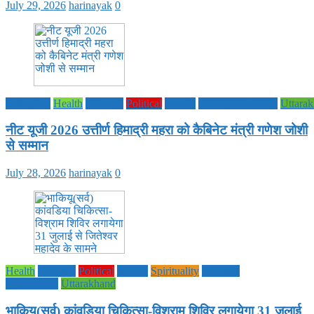
July 29, 2026
harinayak
0
Education
Health
National
Political
society
TECHNOLOGY
Uttara
नीट यूजी 2026 उत्तीर्ण हिमाद्री महरा को कैबिनेट मंत्री गणेश जोशी
से सम्मान
July 28, 2026
harinayak
0
Health
National
Political
society
Spirituality
UTTAR
PRADESH
Uttarakhand
भाकियू(सर्व) कांवडिया चिकित्सा-विश्राम शिविर लगायेगा 31 जुलाई