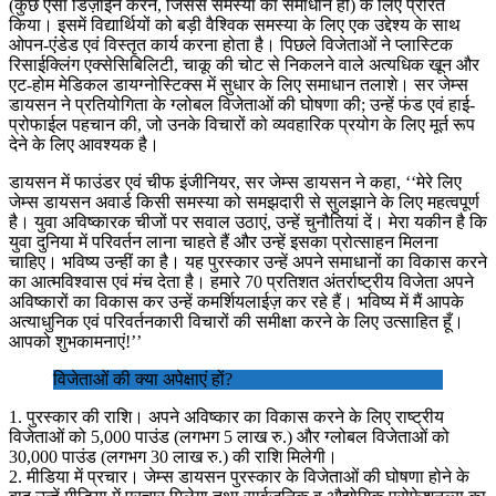
(कुछ ऐसा डिज़ाईन करने, जिससे समस्या का समाधान हो) के लिए प्रेरित
किया। इसमें विद्यार्थियों को बड़ी वैश्विक समस्या के लिए एक उद्देश्य के साथ
ओपन-एंडेड एवं विस्तृत कार्य करना होता है। पिछले विजेताओं ने प्लास्टिक
रिसाईक्लिंग एक्सेसिबिलिटी, चाकू की चोट से निकलने वाले अत्यधिक खून और
एट-होम मेडिकल डायग्नोस्टिक्स में सुधार के लिए समाधान तलाशे। सर जेम्स
डायसन ने प्रतियोगिता के ग्लोबल विजेताओं की घोषणा की; उन्हें फंड एवं हाई-
प्रोफाईल पहचान की, जो उनके विचारों को व्यवहारिक प्रयोग के लिए मूर्त रूप
देने के लिए आवश्यक है।
डायसन में फाउंडर एवं चीफ इंजीनियर, सर जेम्स डायसन ने कहा, ‘‘मेरे लिए
जेम्स डायसन अवार्ड किसी समस्या को समझदारी से सुलझाने के लिए महत्वपूर्ण
है। युवा अविष्कारक चीजों पर सवाल उठाएं, उन्हें चुनौतियां दें। मेरा यकीन है कि
युवा दुनिया में परिवर्तन लाना चाहते हैं और उन्हें इसका प्रोत्साहन मिलना
चाहिए। भविष्य उन्हीं का है। यह पुरस्कार उन्हें अपने समाधानों का विकास करने
का आत्मविश्वास एवं मंच देता है। हमारे 70 प्रतिशत अंतर्राष्ट्रीय विजेता अपने
अविष्कारों का विकास कर उन्हें कमर्शियलाईज़ कर रहे हैं। भविष्य में मैं आपके
अत्याधुनिक एवं परिवर्तनकारी विचारों की समीक्षा करने के लिए उत्साहित हूँ।
आपको शुभकामनाएं!’’
विजेताओं की क्या अपेक्षाएं हों?
1. पुरस्कार की राशि। अपने अविष्कार का विकास करने के लिए राष्ट्रीय
विजेताओं को 5,000 पाउंड (लगभग 5 लाख रु.) और ग्लोबल विजेताओं को
30,000 पाउंड (लगभग 30 लाख रु.) की राशि मिलेगी।
2. मीडिया में प्रचार। जेम्स डायसन पुरस्कार के विजेताओं की घोषणा होने के