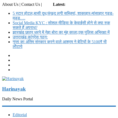
About Us | Contact Us |
Login
Latest:
5 स्टार होटल,बासी दूध,फंफूद लगी सब्ज़ियां, शाकाहार-मांसाहार गड्ड-
मड्ड….
Social Media KYC : सोशल मीडिया के केवाईसी होने से क्या रुक
सकते हैं अपराध?
झारखंड छात्र धरने में नेहा बोरा का मुंह काला,एक पुलिस अभिरक्षा में
उत्तराखंड कांग्रेस गठन:
गुप्ता का अंतिम संस्कार करने वाले आश्रम ने बेटियों के 5100₹ भी
लौटाये
Harinayak
Daily News Portal
Editorial