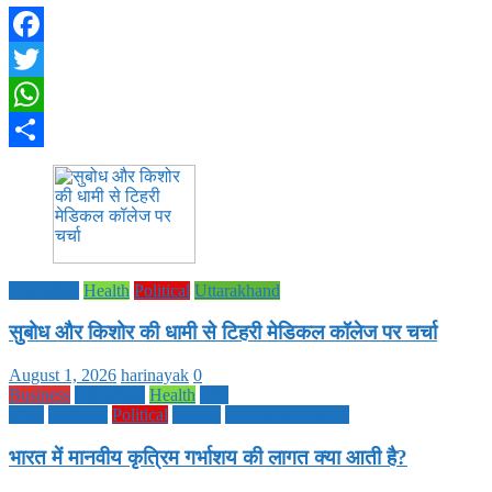
Facebook
Twitter
WhatsApp
Share
Education
Health
Political
Uttarakhand
सुबोध और किशोर की धामी से टिहरी मेडिकल कॉलेज पर चर्चा
August 1, 2026
harinayak
0
Business
Education
Health
Life
Style
National
Political
society
TECHNOLOGY
भारत में मानवीय कृत्रिम गर्भाशय की लागत क्या आती है?