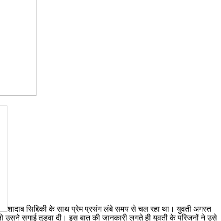
शादाब सिद्दिकी के साथ प्रेम प्रसंग लंबे समय से चल रहा था। युवती अगस्त
 तो उसने सगाई तुड़वा दी। इस बात की जानकारी लगते ही युवती के परिजनों ने उसे