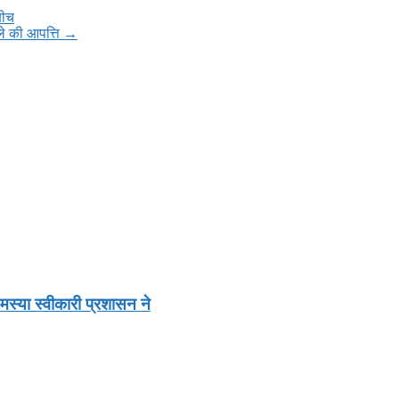
बीच
ो ले की आपत्ति
→
स्या स्वीकारी प्रशासन ने