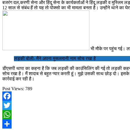
बजरंग दल,करणी सेना और हिंदू सेना के कार्यकर्ताओं ने हिंदू लड़की व मुस्ल
12 साल से संबंध हैं तो यह तो पोक्सो का भी मामला बनता है। उन्होंने थाने का
भी मौके पर पहुंच गई। ल
लड़की बोली- मैंने अपना मुसलमानी नाम सोच रखा है
डीएसपी थापा का कहना है कि जब लड़की की काउंसिलिंग की गई तो लड़की कहना था कि म
सोच रखा है। मैं शादाब से बहुत प्यार करती हूं। मुझे उसकी साथ छोड़ दो। इस
कार्रवाई कर रही है।
Post Views:
789
Facebook
Twitter
WhatsApp