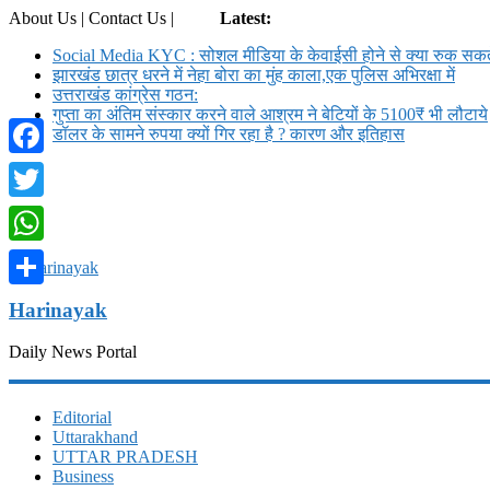
About Us | Contact Us |
Login
Latest:
Social Media KYC : सोशल मीडिया के केवाईसी होने से क्या रुक सकते
झारखंड छात्र धरने में नेहा बोरा का मुंह काला,एक पुलिस अभिरक्षा में
उत्तराखंड कांग्रेस गठन:
गुप्ता का अंतिम संस्कार करने वाले आश्रम ने बेटियों के 5100₹ भी लौटाये
डॉलर के सामने रुपया क्यों गिर रहा है ? कारण और इतिहास
Facebook
Twitter
WhatsApp
Share
Harinayak
Daily News Portal
Editorial
Uttarakhand
UTTAR PRADESH
Business