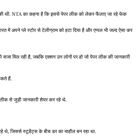
 ने की थी. NTA का कहना है कि इससे पेपर लीक को लेकर फैलाए जा रहे फेक
त में अपने प्ले स्टोर से टेलीग्राम को हटा दिया है और एप्पल भी जल्द ऐसा कर
को सजा मिल रही है, जबकि एक्शन उन लोगों पर हो जो पेपर लीक की जानकारी
ते हैं.
ीक से जुड़ी जानकारी शेयर कर रहे थे.
थे, जिससे स्टूडेंट्स के बीच डर का माहौल बन रहा था.