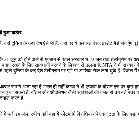
्यों हुआ कठोर
ीं दुनिया के कुछ देश ऐसे भी हैं, जहां पर ये क्लाउड बेस्ड इंस्टेंट मैसेजिंग ऐप पूर
ीट के 21 जून को होने वाले री-एग्जाम से पहले सरकार ने 22 जून तक टेलीग्राम पर अ
पक्षता बनाए रखने के लिए सावधानी बरतने के लिहाज से उठाया है. NTA ने भी सरका
से पहले दुनिया के कई देश टेलीग्राम पर पूर्ण या आंशिक रोक लगा चुके हैं. डिटेल में
 सामने आता रहा है.भारत ही नहीं केन्या ने भी एग्जाम के दौरान इस पर कुछ हफ्त
 बनाए जा सकते हैं. बॉट्स और ऑटोमेशन जैसी सुविधाओं की वजह से ठग बड़े स्तर प
माल करते हैं.
ं में फ्रीडम ऑफ स्पीच नहीं वहां ये प्लेटफॉर्म विरोधियों की एकजुटता के लिए बड़