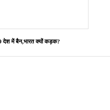
9 देश में बैन,भारत क्यों कड़क?