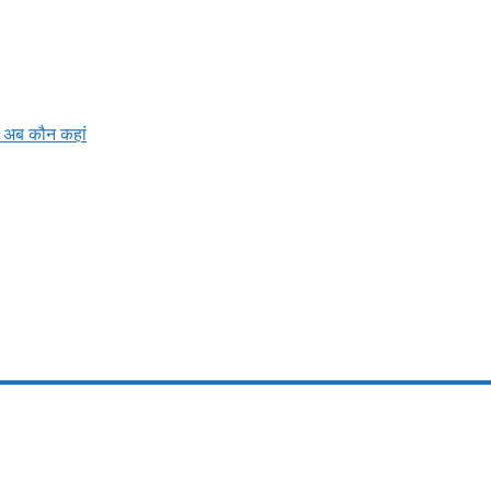
ें अब कौन कहां