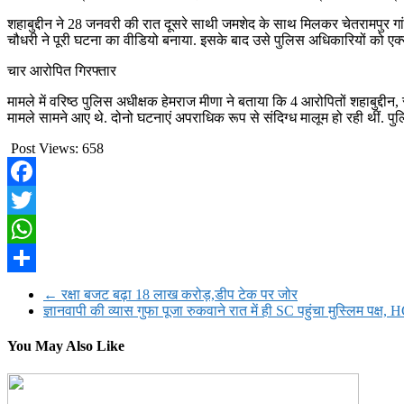
शहाबुद्दीन ने 28 जनवरी की रात दूसरे साथी जमशेद के साथ मिलकर चेतरामपुर गा
चौधरी ने पूरी घटना का वीडियो बनाया. इसके बाद उसे पुलिस अधिकारियों को एक्स प
चार आरोपित गिरफ्तार
मामले में वरिष्ठ पुलिस अधीक्षक हेमराज मीणा ने बताया कि 4 आरोपितों शहाबुद्
मामले सामने आए थे. दोनो घटनाएं अपराधिक रूप से संदिग्ध मालूम हो रही थीं. प
Post Views:
658
Facebook
Twitter
WhatsApp
Share
←
रक्षा बजट बढ़ा 18 लाख करोड़,डीप टेक पर जोर
ज्ञानवापी की व्यास गुफा पूजा रुकवाने रात में ही SC पहुंचा मुस्लिम पक्ष, 
You May Also Like