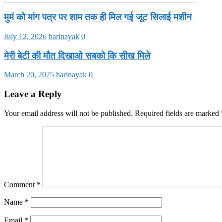
मुमं को मांग पत्र पर शाम तक ही मिल गई जूट सिलाई मशीन
July 12, 2026
harinayak
0
मेरी बेटी की मौत दिखाओ सबको कि सीख मिले
March 20, 2025
harinayak
0
Leave a Reply
Your email address will not be published.
Required fields are marked
Comment
*
Name
*
Email
*