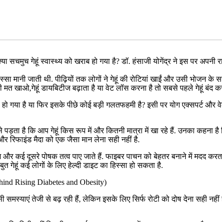
या सचमुच गेहूं स्वास्थ्य को खराब हो गया है? डॉ. हंसाजी योगेंद्र ने इस पर अपनी रा
सा मानी जाती थी. पीढ़ियों तक लोगों ने गेहूं की रोटियां खाईं और उसी भोजन के सह
ी मत खाओ,गेहूं डायबिटीज बढ़ाता है या वेट लॉस करना है तो सबसे पहले गेहूं बंद क
 हो गया है या फिर इसके पीछे कोई बड़ी गलतफहमी है? इसी पर योग एक्सपर्ट और वेलन
े पड़ता है कि आप गेहूं किस रूप में और कितनी मात्रा में खा रहे हैं. उनका कहना है
हूं और रिफाइंड मैदा को एक जैसा मान लेना सही नहीं है.
म और कई दूसरे पोषक तत्व पाए जाते हैं. फाइबर पाचन को बेहतर बनाने में मदद करता है
त गेहूं कई लोगों के लिए हेल्दी डाइट का हिस्सा हो सकता है.
Behind Rising Diabetes and Obesity)
्याएं तेजी से बढ़ रही हैं, लेकिन इसके लिए सिर्फ रोटी को दोष देना सही नही