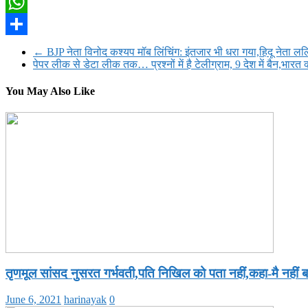
Twitter
WhatsApp
Share
←
BJP नेता विनोद कश्यप मॉब लिंचिंग: इंतजार भी धरा गया,हिदू नेता लल
पेपर लीक से डेटा लीक तक… प्रश्नों में है टेलीग्राम, 9 देश में बैन,भारत
You May Also Like
तृणमूल सांसद नुसरत गर्भवती,पति निखिल को पता नहीं,कहा-मै नहीं बच
June 6, 2021
harinayak
0