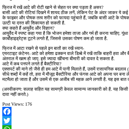
फ्रिज में रखें आटे की रोटी खाने से सेहत पर क्या पड़ता है असर?
बासी आटे की रोटियां दिखने में शायद ठीक लगें, लेकिन पेट के अंदर जाकर ये कई म
के फाइबर और पोषक तत्व शरीर को फायदा पहुंचाते हैं, जबकि बासी आटे के पोषक
उल्टी या दस्त की शिकायत हो सकती है.
क्या कहते हैं आयुर्वेद और विज्ञान?
आयुर्वेद में स्पष्ट कहा गया है कि भोजन हमेशा ताजा और गर्म ही करना चाहिए. गूं
कार्बोहाइड्रेट्स टूटने लगते हैं, जिससे उसका पोषण कम हो जाता है.
फ्रिज में आटा रखने से पहले इन बातों का रखें ध्यान-
एयरटाइट कंटेनर- आटे को हमेशा ढक्कन वाले डिब्बे में रखें ताकि बाहरी हवा और 
अंतराल में खत्म हो जाए. इसे ज्यादा खींचना बीमारी को दावत दे सकता है.
आटे में कब पनपने लगते हैं बैक्टीरिया?
एक्सपर्ट की माने तो जैसे ही हम आटे में पानी मिलाते हैं, उसमें रासायनिक बदलाव (
सीधे शब्दों में कहें तो, हवा में मौजूद बैक्टीरिया और फंगस आटे को अपना घर बना
मटमैला हो जाता है और उसमें से एक अजीब सी महक आने लगती है. यह इस बात का
(अस्वीकरण: सलाह सहित यह सामग्री केवल सामान्य जानकारी को है. यह किसी भी त
दावा नहीं करते.)
Post Views:
176
Facebook