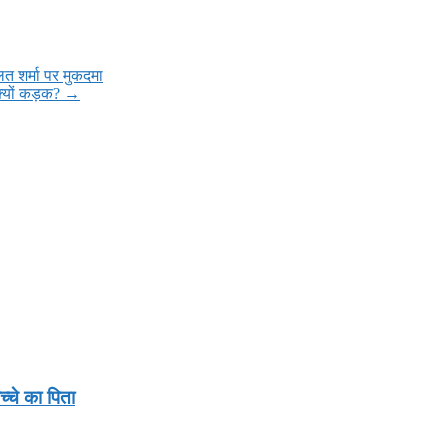
ित शर्मा पर मुकदमा
 क्यों कड़क?
→
्चे का पिता