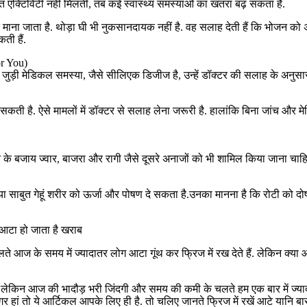
ाप्त एक्टिविटी नहीं मिलती, तब कई स्वास्थ्य समस्याओं का खतरा बढ़ सकता है.
बेहतर माना जाता है. थोड़ा घी भी नुकसानदायक नहीं है. वह सलाह देती हैं कि भोज
ती हैं.
r You)
ेन से जुड़ी मेडिकल समस्या, जैसे सीलिएक डिजीज है, उन्हें डॉक्टर की सलाह के अनु
हो सकती है. ऐसे मामलों में डॉक्टर से सलाह लेना जरूरी है. हालांकि बिना जांच और 
र रहने के बजाय ज्वार, बाजरा और रागी जैसे दूसरे अनाजों को भी शामिल किया जा
साबुत गेहूं शरीर को ऊर्जा और पोषण दे सकता है.उनका मानना है कि रोटी को द
ा आटा हो जाता है खराब
आज के समय में ज्यादातर लोग आटा गूंथ कर फ्रिज में रख देते हैं. लेकिन क्या आ
 लेकिन आज की भादौड़ भरी जिंदगी और समय की कमी के चलते हम एक बार में ज्यादा आ
र हां तो ये आर्टिकल आपके लिए ही है. तो चलिए जानते फ्रिज में रखें आटे यानि ब