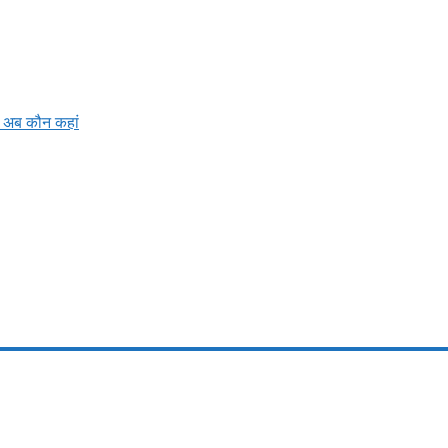
ें अब कौन कहां