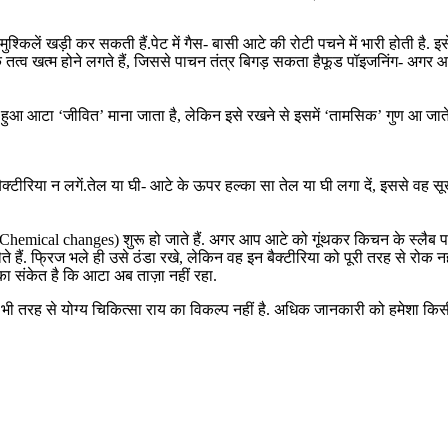
ुश्किलें खड़ी कर सकती हैं.पेट में गैस- बासी आटे की रोटी पचने में भारी होती है
 तत्व खत्म होने लगते हैं, जिससे पाचन तंत्र बिगड़ सकता हैफूड पॉइजनिंग- अगर
था हुआ आटा ‘जीवित’ माना जाता है, लेकिन इसे रखने से इसमें ‘तामसिक’ गुण आ जाते है
बैक्टीरिया न लगें.तेल या घी- आटे के ऊपर हल्का सा तेल या घी लगा दें, इससे वह 
Chemical changes) शुरू हो जाते हैं. अगर आप आटे को गूंथकर किचन के स्लैब पर या फ्र
 लेते हैं. फ्रिज भले ही उसे ठंडा रखे, लेकिन वह इन बैक्टीरिया को पूरी तरह से रो
 संकेत है कि आटा अब ताज़ा नहीं रहा.
रह से योग्य चिकित्सा राय का विकल्प नहीं है. अधिक जानकारी को हमेशा किसी वि