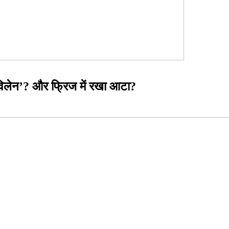
 ‘विलेन’? और फ्रिज में रखा आटा?