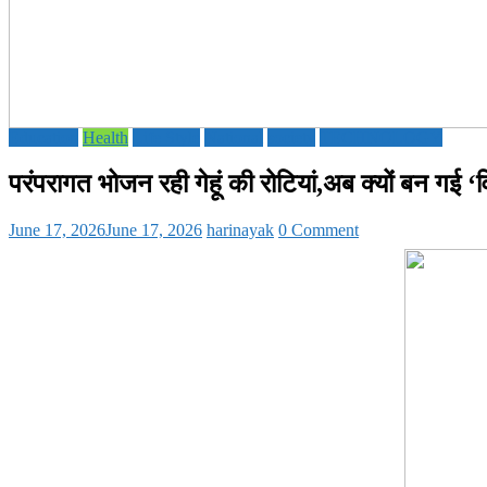
Education
Health
Life Style
National
society
TECHNOLOGY
परंपरागत भोजन रही गेहूं की रोटियां,अब क्यों बन गई
June 17, 2026
June 17, 2026
harinayak
0 Comment